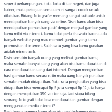
seperti perkampungan, kota-kota di luar negeri, dan juga
kuliner, maka pekerjaan semacam ini sangat cocok untuk
dilakukan. Bidang fotografer memang sangat suitable untuk
mendapatkan banyak uang via online. Disini kamu akan bisa
mendapatkan pemasukan pasif dengan menjual gambar yang
kamu miliki via internet. kamu tidak perlu khawatir karena ada
banyak website yang mau membeli gambar yang kamu
promosikan di internet. Salah satu yang bisa kamu gunakan
adalah microstock.
Disini semakin banyak orang yang melihat gambar kamu,
maka semakin banyak uang yang akan bisa kamu dapatkan di
cara mendapatkan uang dari internet. Dengan mengirimkan
hasil gambar kamu secara rutin maka uang banyak pun akan
semakin mudah didapatkan. Rata-rata penghasilan yang bisa
didapatkan bisa mencapai Rp 5 juta sampai Rp 12 juta hanya
dengan menciptakan 350 vector saja. Jadi siapa bilang
seorang fotografi tidak bisa mendapatkan gambar dengan
menggunakan media internet?
Pada kenyataannya kamu akan bisa melakukannya dengan