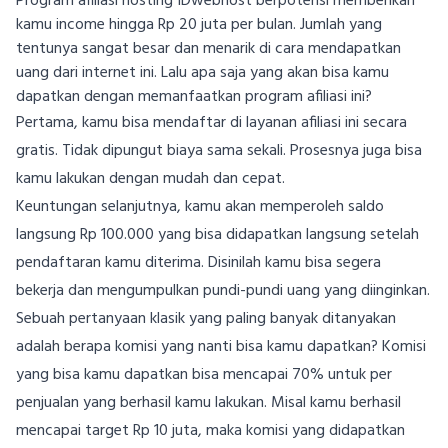
Program afiliasi hosting IDwebhost berpotensi memberikan
kamu income hingga Rp 20 juta per bulan. Jumlah yang
tentunya sangat besar dan menarik di cara mendapatkan
uang dari internet ini. Lalu apa saja yang akan bisa kamu
dapatkan dengan memanfaatkan program afiliasi ini?
Pertama, kamu bisa mendaftar di layanan afiliasi ini secara
gratis. Tidak dipungut biaya sama sekali. Prosesnya juga bisa
kamu lakukan dengan mudah dan cepat.
Keuntungan selanjutnya, kamu akan memperoleh saldo
langsung Rp 100.000 yang bisa didapatkan langsung setelah
pendaftaran kamu diterima. Disinilah kamu bisa segera
bekerja dan mengumpulkan pundi-pundi uang yang diinginkan.
Sebuah pertanyaan klasik yang paling banyak ditanyakan
adalah berapa komisi yang nanti bisa kamu dapatkan? Komisi
yang bisa kamu dapatkan bisa mencapai 70% untuk per
penjualan yang berhasil kamu lakukan. Misal kamu berhasil
mencapai target Rp 10 juta, maka komisi yang didapatkan