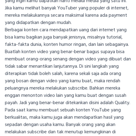
yang ingin kamu dapatkan nanti melalui media yang satu ini.
Jika kamu melihat banyak YouTuber yang populer di internet,
mereka melakukannya secara maksimal karena ada payment
yang didapatkan dengan mudah.
Berbagai konten cara mendapatkan uang dari internet yang
bisa kamu bagikan juga banyak jenisnya, misalnya tutorial,
fakta-fakta dunia, konten humor ringan, dan lain sebagainya.
Buatlah konten video yang benar-benar bagus supaya bisa
membuat orang-orang senang dengan video yang dibuat dan
tidak sabar menantikan lanjutannya. Di sini langkah yang
diterapkan tidak boleh salah, karena sekali saja ada orang
yang bosan dengan video yang kamu buat, maka rendah
peluangnya mereka melakukan subscribe. Bahkan mereka
enggan menonton video lain yang kamu buat dengan susah
payah. Jadi yang benar-benar ditekankan disini adalah Quality.
Pada saat kamu membuat sebuah konten YouTube yang
berkualitas, maka kamu juga akan mendapatkan hasil yang
sepadan dengan usaha kamu. Banyak orang yang akan
melakukan subscribe dan tak menutup kemungkinan di