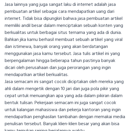
Jasa lainnya yang juga sangat laku di internet adalah jasa
pembuatan artikel sebagai cara mendapatkan uang dari
internet. Tidak bisa dipungkiri bahwa jasa pembuatan artikel
memiliki andil besar dalam menciptakan sebuah konten yang
berkualitas untuk berbagai situs ternama yang ada di dunia.
Bahkan jika kamu berhasil membuat sebuah artikel yang viral
dan istimewa, banyak orang yang akan berdatangan
menggunakan jasa kamu tersebut. Jasa tulis artikel ini yang
berpengalaman hingga beberapa tahun pastinya banyak
dicari oleh perusahaan dan juga perorangan yang ingin
mendapatkan artikel berkualitas.
Jasa semacam ini sangat cocok diciptakan oleh mereka yang
ahli dalam mengetik dengan 10 jari dan juga pola pikir yang
cepat untuk menuangkan apa yang ada dalam pikiran dalam
bentuk tulisan. Pekerjaan semacam ini juga sangat cocok
untuk kalangan mahasiswa dan pekerja kantoran yang ingin
mendapatkan penghasilan tambahan dengan memakai media
penulisan tersebut. Banyak klien-klien besar yang akan bisa