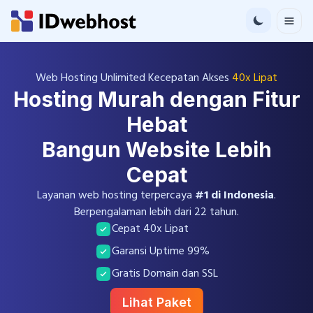
Web Hosting Unlimited Kecepatan Akses
40x Lipat
Hosting Murah dengan Fitur
Hebat
Bangun Website Lebih
Cepat
Layanan web hosting terpercaya
#1 di Indonesia
.
Berpengalaman lebih dari 22 tahun.
Cepat 40x Lipat
Garansi Uptime 99%
Gratis Domain dan SSL
Lihat Paket