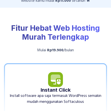
website kamu mulai
Rp11.000
setahun 🔥
Fitur Hebat Web Hosting
Murah Terlengkap
Mulai
Rp19.900
/bulan
Instant Click
Install software apa saja termasuk WordPress semakin
mudah menggunakan Softaculous