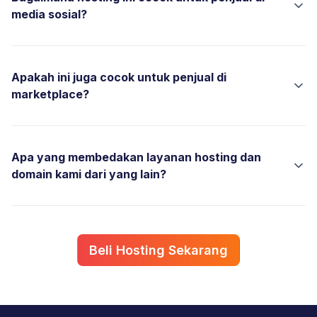
media sosial?
Apakah ini juga cocok untuk penjual di
marketplace?
Apa yang membedakan layanan hosting dan
domain kami dari yang lain?
Beli Hosting Sekarang
Modal Trigger