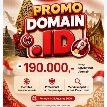
FAQ
Pertanyaan yang sering diajukan oleh pelanggan IDwebhost
Bagaimana cara mendapatkan promo domain
murah?
Apa syarat untuk mendapatkan promo hosting?