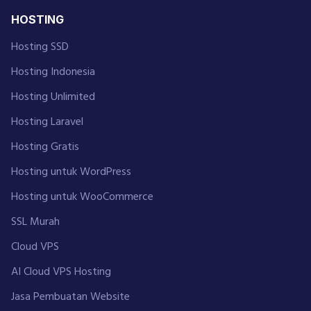
HOSTING
Hosting SSD
Hosting Indonesia
Hosting Unlimited
Hosting Laravel
Hosting Gratis
Hosting untuk WordPress
Hosting untuk WooCommerce
SSL Murah
Cloud VPS
AI Cloud VPS Hosting
Jasa Pembuatan Website