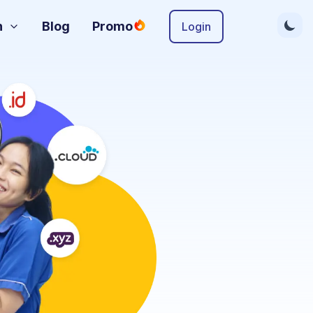
n
Blog
Promo
Login