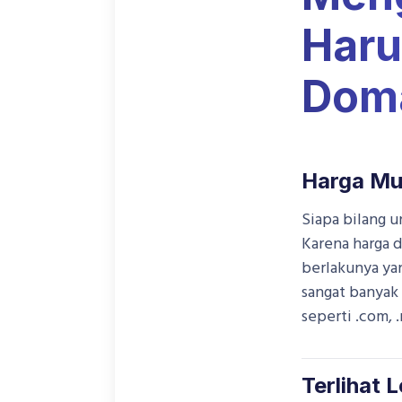
Haru
Doma
Harga Mu
Siapa bilang 
Karena harga d
berlakunya yan
sangat banyak 
seperti .com, .
Terlihat 