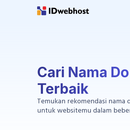
Cari Nama D
Terbaik
Temukan rekomendasi nama d
untuk websitemu dalam beber