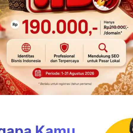
orang atau perusahaan lain.
gapa Kamu