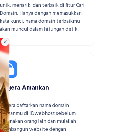
unik, menarik, dan terbaik di fitur Cari
Domain. Hanya dengan memasukkan
kata kunci, nama domain terbaikmu
akan muncul dalam hitungan detik.
Close
Segera Amankan
Segera daftarkan nama domain
pilihanmu di IDwebhost sebelum
digunakan orang lain dan mulailah
membangun website dengan