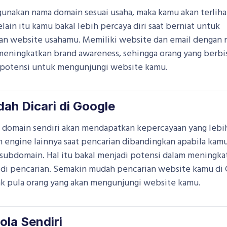
nakan nama domain sesuai usaha, maka kamu akan terliha
elain itu kamu bakal lebih percaya diri saat berniat untuk
n website usahamu. Memiliki website dan email dengan
 meningkatkan brand awareness, sehingga orang yang berbi
potensi untuk mengunjungi website kamu.
ah Dicari di Google
 domain sendiri akan mendapatkan kepercayaan yang lebih
 engine lainnya saat pencarian dibandingkan apabila kam
ubdomain. Hal itu bakal menjadi potensi dalam meningka
di pencarian. Semakin mudah pencarian website kamu di 
k pula orang yang akan mengunjungi website kamu.
ola Sendiri