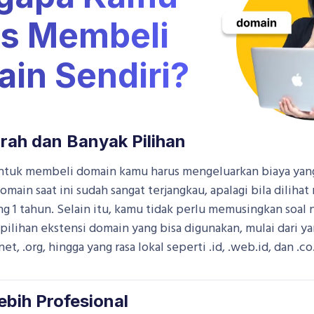
s Membeli
in Sendiri?
rah dan Banyak Pilihan
untuk membeli domain kamu harus mengeluarkan biaya yan
omain saat ini sudah sangat terjangkau, apalagi bila dilihat
g 1 tahun. Selain itu, kamu tidak perlu memusingkan soal
pilihan ekstensi domain yang bisa digunakan, mulai dari y
net, .org, hingga yang rasa lokal seperti .id, .web.id, dan .co.
Lebih Profesional