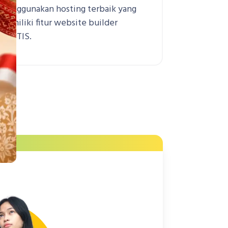
menggunakan hosting terbaik yang
memiliki fitur website builder
GRATIS.