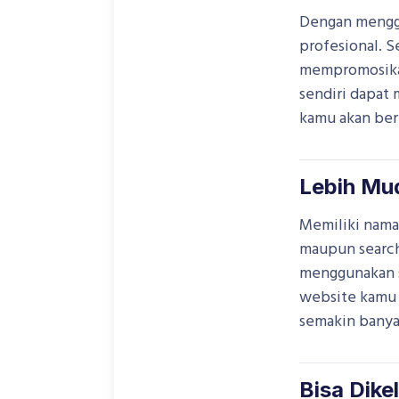
Dengan menggu
profesional. S
mempromosika
sendiri dapat
kamu akan ber
Lebih Mud
Memiliki nama
maupun search
menggunakan s
website kamu 
semakin banya
Bisa Dikel