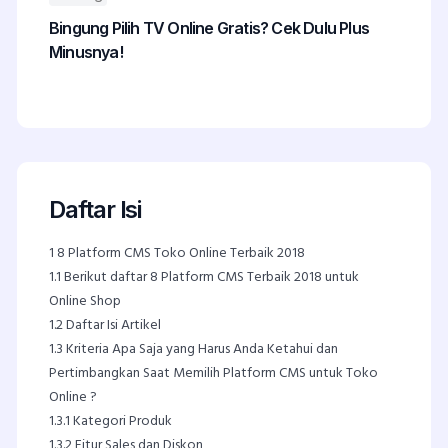
Bingung Pilih TV Online Gratis? Cek Dulu Plus
Minusnya!
Daftar Isi
1
8 Platform CMS Toko Online Terbaik 2018
1.1
Berikut daftar 8 Platform CMS Terbaik 2018 untuk
Online Shop
1.2
Daftar Isi Artikel
1.3
Kriteria Apa Saja yang Harus Anda Ketahui dan
Pertimbangkan Saat Memilih Platform CMS untuk Toko
Online ?
1.3.1
Kategori Produk
1.3.2
Fitur Sales dan Diskon