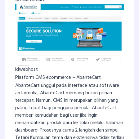
idwebhost
Platform CMS ecommerce – AbanteCart
AbanteCart unggul pada interface atau software
antarmuka, AbanteCart memang bukan pilihan
tercepat. Namun, CMS ini merupakan pilihan yang
paling tepat bagi pengguna pemula. AbanteCart
memberi kemudahan bagi user jika ingin
menambahkan produk baru ke toko melalui halaman
dashboard. Prosesnya cuma 2 langkah dan simpel.
Tetapi Kumpulan tema dan ekstensinya tidak terllau