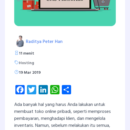
Raditya Peter Han
11 menit
Hosting
19 Mar 2019
Facebook
Twitter
LinkedIn
WhatsApp
Share
Ada banyak hal yang harus Anda lakukan untuk
membuat toko online pribadi, seperti memproses
pembayaran, menghadapi klien, dan mengelola
inventaris. Namun, sebelum melakukan itu semua,