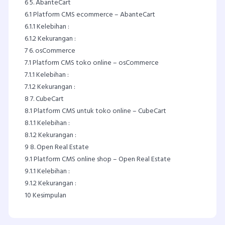
6
5. AbanteCart
6.1
Platform CMS ecommerce – AbanteCart
6.1.1
Kelebihan :
6.1.2
Kekurangan :
7
6. osCommerce
7.1
Platform CMS toko online – osCommerce
7.1.1
Kelebihan :
7.1.2
Kekurangan :
8
7. CubeCart
8.1
Platform CMS untuk toko online – CubeCart
8.1.1
Kelebihan :
8.1.2
Kekurangan :
9
8. Open Real Estate
9.1
Platform CMS online shop – Open Real Estate
9.1.1
Kelebihan :
9.1.2
Kekurangan :
10
Kesimpulan