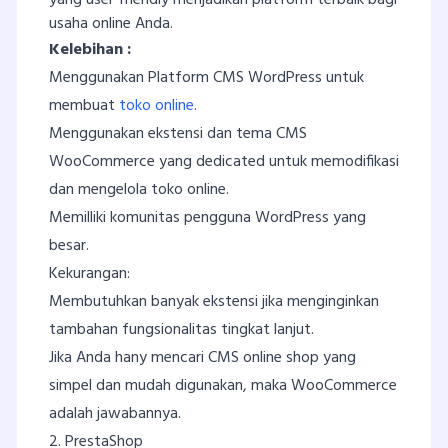
yang user friendly menjadikan platform terbaik bagi
usaha online Anda.
Kelebihan :
Menggunakan Platform CMS WordPress untuk
membuat
toko online
.
Menggunakan ekstensi dan tema CMS
WooCommerce yang dedicated untuk memodifikasi
dan mengelola toko online.
Memilliki komunitas pengguna WordPress yang
besar.
Kekurangan:
Membutuhkan banyak ekstensi jika menginginkan
tambahan fungsionalitas tingkat lanjut.
Jika Anda hany mencari CMS online shop yang
simpel dan mudah digunakan, maka WooCommerce
adalah jawabannya.
2. PrestaShop