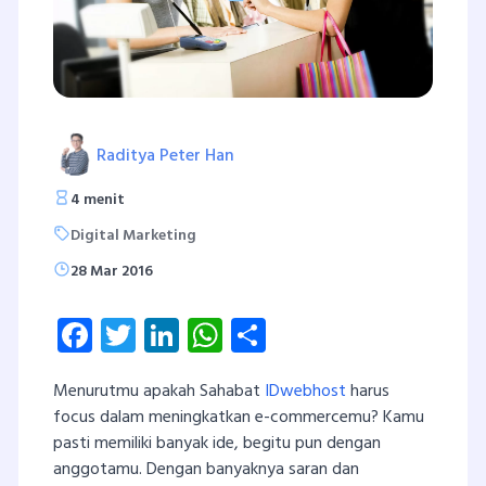
Raditya Peter Han
4 menit
Digital Marketing
28 Mar 2016
Facebook
Twitter
LinkedIn
WhatsApp
Share
Menurutmu apakah Sahabat
IDwebhost
harus
focus dalam meningkatkan e-commercemu? Kamu
pasti memiliki banyak ide, begitu pun dengan
anggotamu. Dengan banyaknya saran dan