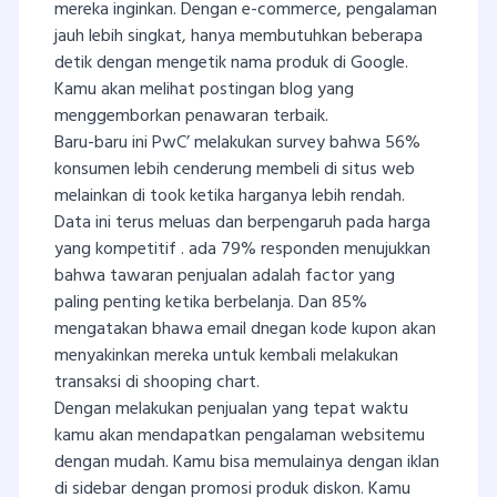
mereka inginkan. Dengan e-commerce, pengalaman
jauh lebih singkat, hanya membutuhkan beberapa
detik dengan mengetik nama produk di Google.
Kamu akan melihat postingan blog yang
menggemborkan penawaran terbaik.
Baru-baru ini PwC’ melakukan survey bahwa 56%
konsumen lebih cenderung membeli di situs web
melainkan di took ketika harganya lebih rendah.
Data ini terus meluas dan berpengaruh pada harga
yang kompetitif . ada 79% responden menujukkan
bahwa tawaran penjualan adalah factor yang
paling penting ketika berbelanja. Dan 85%
mengatakan bhawa email dnegan kode kupon akan
menyakinkan mereka untuk kembali melakukan
transaksi di shooping chart.
Dengan melakukan penjualan yang tepat waktu
kamu akan mendapatkan pengalaman websitemu
dengan mudah. Kamu bisa memulainya dengan iklan
di sidebar dengan promosi produk diskon. Kamu