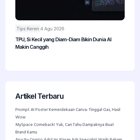
Tips Keren
4 Agu 2026
TPU, Si Kecil yang Diam-Diam Bikin Dunia AI
Makin Canggih
Artikel Terbaru
Prompt AI Poster Kemerdekaan Canva: Tinggal Gas, Hasil
Wow
MySpace Comeback! Yuk, Cari Tahu Dampaknya Buat
Brand Kamu
Apa Itu Crypto Ads? Ini Alasan Ads Specialist Wajib Paham