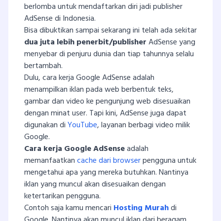
berlomba untuk mendaftarkan diri jadi publisher
AdSense di Indonesia.
Bisa dibuktikan sampai sekarang ini telah ada sekitar
dua juta lebih penerbit/publisher
AdSense yang
menyebar di penjuru dunia dan tiap tahunnya selalu
bertambah.
Dulu, cara kerja Google AdSense adalah
menampilkan iklan pada web berbentuk teks,
gambar dan video ke pengunjung web disesuaikan
dengan minat user. Tapi kini, AdSense juga dapat
digunakan di
YouTube
, layanan berbagi video milik
Google.
Cara kerja Google AdSense
adalah
memanfaatkan
cache dari browser
pengguna untuk
mengetahui apa yang mereka butuhkan. Nantinya
iklan yang muncul akan disesuaikan dengan
ketertarikan pengguna.
Contoh saja kamu mencari
Hosting Murah
di
Google. Nantinya akan muncul iklan dari beragam