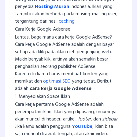
penyedia
Hosting Murah
Indonesia. Iklan yang
tampil ini akan berbeda pada masing-masing user,
tergantung dari hasil
caching
.
Cara Kerja Google Adsense
Lantas, bagaimana cara kerja Google AdSense?
Cara kerja Google AdSense adalah dengan bayar
setiap ada klik pada iklan oleh pengunjung web.
Makin banyak klik, artinya akan semakin besar
penghasilan seorang publisher AdSense.
Karena itu kamu harus membuat konten yang
memikat dan
optimasi SEO
yang tepat. Berikut
adalah
cara kerja Google AdSense
:
1. Menyediakan Space Iklan
Cara kerja pertama Google AdSense adalah
penempatan iklan. Iklan yang dipasang, umumnya
akan muncul di header, artikel,
footer
, dan
sidebar
.
Jika kamu adalah pengguna
YouTube
, iklan bisa
saja muncul di awal, tengah, atau akhir video.