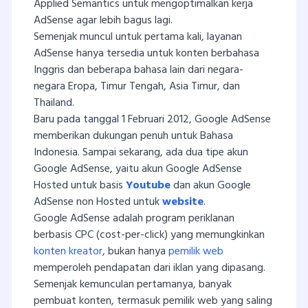
Applied Semantics untuk mengoptimalkan kerja
AdSense agar lebih bagus lagi.
Semenjak muncul untuk pertama kali, layanan
AdSense hanya tersedia untuk konten berbahasa
Inggris dan beberapa bahasa lain dari negara-
negara Eropa, Timur Tengah, Asia Timur, dan
Thailand.
Baru pada tanggal 1 Februari 2012, Google AdSense
memberikan dukungan penuh untuk Bahasa
Indonesia. Sampai sekarang, ada dua tipe akun
Google AdSense, yaitu akun Google AdSense
Hosted untuk basis
Youtube
dan akun Google
AdSense non Hosted untuk
website
.
Google AdSense adalah program periklanan
berbasis CPC (cost-per-click) yang memungkinkan
konten kreator
, bukan hanya
pemilik web
memperoleh pendapatan dari iklan yang dipasang.
Semenjak kemunculan pertamanya, banyak
pembuat konten, termasuk pemilik web yang saling