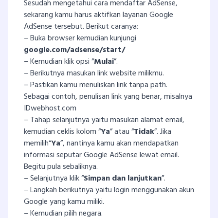
Sesudah mengetahui cara mendaftar AdSense,
sekarang kamu harus aktifkan layanan Google
AdSense tersebut. Berikut caranya:
– Buka browser kemudian kunjungi
google.com/adsense/start/
– Kemudian klik opsi “
Mulai
”.
– Berikutnya masukan link website milikmu.
– Pastikan kamu menuliskan link tanpa path.
Sebagai contoh, penulisan link yang benar, misalnya
IDwebhost.com
– Tahap selanjutnya yaitu masukan alamat email,
kemudian ceklis kolom “
Ya
” atau “
Tidak
”. Jika
memilih“
Ya
”, nantinya kamu akan mendapatkan
informasi seputar Google AdSense lewat email.
Begitu pula sebaliknya.
– Selanjutnya klik “
Simpan dan lanjutkan
”.
– Langkah berikutnya yaitu login menggunakan akun
Google yang kamu miliki.
– Kemudian pilih negara.