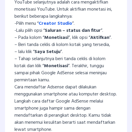
YouTube selanjutnya adalah cara mengaktifkan
monetisasi YouTube. Untuk aktifkan monetasi ini,
berikut beberapa langkahnya:
-Pilih menu “
Creator Studio
”.
-Lalu pilih opsi “
Saluran
– status dan fitur
”.
– Pada kolom “
Monetisasi
”, klik opsi “
Aktifkan
”.
– Beri tanda ceklis di kolom kotak yang tersedia,
– lalu klik “
Saya Setuju
”.
– Tahap selanjutnya beri tanda ceklis di kolom
kotak dan klik “
Monetisasi
”. Terakhir, tunggu
sampai pihak Google AdSense selesai meninjau
permintaan kamu.
Cara mendaftar Adsense dapat dilakukan
menggunakan smartphone atau komputer desktop.
Langkah cara daftar Google AdSense melalui
smartphone juga hampir sama dengan
mendaftarkan di perangkat desktop. Kamu tidak
akan menemui kesulitan berarti saat mendaftarkan
lewat smartphone.