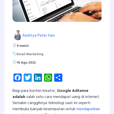
Raditya Peter Han
9 menit
Email Marketing
16 Agu 2022
Facebook
Twitter
LinkedIn
WhatsApp
Share
Bagi para konten kreator,
Google AdSense
adalah
salah satu cara mendapat uang di internet.
Semakin canggihnya teknologi saat ini seperti
membuka banyak kesempatan untuk
mendapatkan