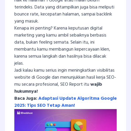
naik ke halaman 1 Google atau malah belum
terindeks. Data yang ditampilkan juga bisa meliputi
bounce rate, kecepatan halaman, sampai backlink
yang masuk.
Kenapa ini penting? Karena keputusan digital
marketing yang kamu ambil sebaiknya berbasis
data, bukan feeling semata. Selain itu, ini
membantu kamu membangun kepercayaan klien,
karena semua langkah dan hasilnya bisa dilacak
jelas.
Jadi kalau kamu serius ingin meningkatkan visibilitas
website di Google dan menunjukkan hasil kerja SEO-
mu secara profesional, SEO Report itu
wajib
hukumnya!
Baca Juga:
Adaptasi Update Algoritma Google
2025: Tips SEO Tetap Aman!