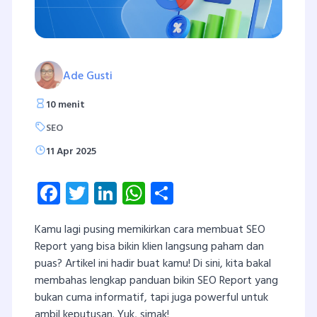
Ade Gusti
10 menit
SEO
11 Apr 2025
Facebook
Twitter
LinkedIn
WhatsApp
Share
Kamu lagi pusing memikirkan cara membuat SEO
Report yang bisa bikin klien langsung paham dan
puas? Artikel ini hadir buat kamu! Di sini, kita bakal
membahas lengkap panduan bikin SEO Report yang
bukan cuma informatif, tapi juga powerful untuk
ambil keputusan. Yuk, simak!