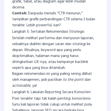
grafik, tabel, atau diagram agar lebih mudah
dicerna.
Contoh:
Daripada menulis “CTR menurun,”
tampilkan grafik perbandingan CTR selama 3 bulan
terakhir. Lebih powerful, kan?
Langkah 5: Sertakan Rekomendasi Strategis
Setelah melihat performa dan menyusun laporan,
sebaiknya diakhiri dengan saran dan strategi ke
depan. Misalnya, keyword apa yang perlu
dioptimalkan, halaman mana yang harus
ditingkatkan UX-nya, atau kampanye backlink
seperti apa yang bisa ditambah.
Bagian rekomendasi ini yang paling sering dilihat
oleh manajemen, jadi pastikan
to the point
dan
actionable
, ya!
Langkah 6: Lakukan Reporting Secara Konsisten
Poin terakhir tapi tak kalah penting: konsistensi.
Satu kali laporan tidak cukup untuk melihat pola.
Sebaliknya, laporan SEO secara berkala bisa