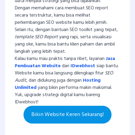
data menjadi strategi yang bisa dijalankan.
Dengan memahami cara membuat SEO report
secara terstruktur, kamu bisa melihat
perkembangan SEO website kamu lebih jernih.
Selain itu, dengan bantuan SEO toolkit yang tepat,
template SEO Report
yang rapi, serta visualisasi
yang oke, kamu bisa bantu klien paham dan ambil
langkah yang lebih tepat.
Kalau kamu mau praktis tanpa ribet, layanan
Jasa
Pembuatan Website
dari
IDwebhost
siap bantu.
Website kamu bisa langsung dilengkapi fitur
SEO
Audit
, dan didukung juga dengan
Hosting
Unlimited
yang bikin performa makin maksimal.
Yuk, upgrade strategi digital kamu bareng
IDwebhost!
Bikin Website Keren Sekarang!