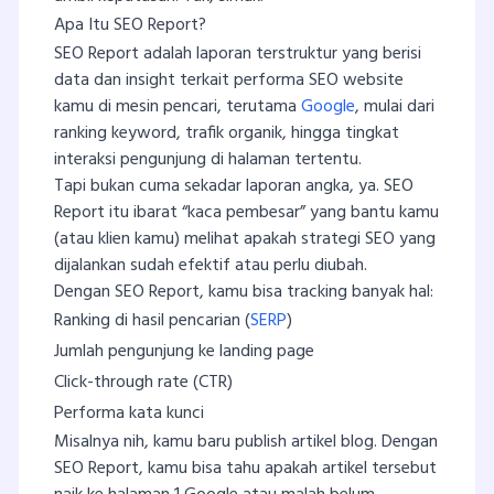
Apa Itu SEO Report?
SEO Report adalah laporan terstruktur yang berisi
data dan insight terkait performa SEO website
kamu di mesin pencari, terutama
Google
, mulai dari
ranking keyword, trafik organik, hingga tingkat
interaksi pengunjung di halaman tertentu.
Tapi bukan cuma sekadar laporan angka, ya. SEO
Report itu ibarat “kaca pembesar” yang bantu kamu
(atau klien kamu) melihat apakah strategi SEO yang
dijalankan sudah efektif atau perlu diubah.
Dengan SEO Report, kamu bisa tracking banyak hal:
Ranking di hasil pencarian (
SERP
)
Jumlah pengunjung ke landing page
Click-through rate (CTR)
Performa kata kunci
Misalnya nih, kamu baru publish artikel blog. Dengan
SEO Report, kamu bisa tahu apakah artikel tersebut