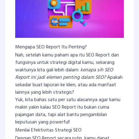
Mengapa SEO Report Itu Penting?
Nah, setelah kamu paham apa itu SEO Report dan
fungsinya untuk strategi digital kamu, sekarang
waktunya kita gali lebih dalam:
kenapa sih SEO
Report ini jadi elemen penting dalam SEO?
Apakah
sekadar buat laporan ke klien, atau ada manfaat
lainnya yang lebih strategis?
Yuk, kita bahas satu per satu alasannya agar kamu
makin yakin kalau SEO Report itu bukan cuma
pajangan data, tapi alat bantu pengambilan
keputusan yang powerful!
Menilai Efektivitas Strategi SEO
Dengan SEO Report secara rutin, kamu dapat