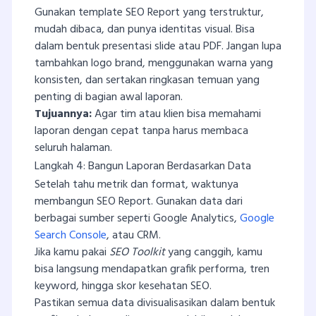
Gunakan template SEO Report yang terstruktur,
mudah dibaca, dan punya identitas visual. Bisa
dalam bentuk presentasi slide atau PDF. Jangan lupa
tambahkan logo brand, menggunakan warna yang
konsisten, dan sertakan ringkasan temuan yang
penting di bagian awal laporan.
Tujuannya:
Agar tim atau klien bisa memahami
laporan dengan cepat tanpa harus membaca
seluruh halaman.
Langkah 4: Bangun Laporan Berdasarkan Data
Setelah tahu metrik dan format, waktunya
membangun SEO Report. Gunakan data dari
berbagai sumber seperti Google Analytics,
Google
Search Console
, atau CRM.
Jika kamu pakai
SEO Toolkit
yang canggih, kamu
bisa langsung mendapatkan grafik performa, tren
keyword, hingga skor kesehatan SEO.
Pastikan semua data divisualisasikan dalam bentuk