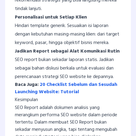
rekomendasi strategis yang bisa langsung mereka
tindak lanjuti.
Personalisasi untuk Setiap Klien
Hindari template generik. Sesuaikan isi laporan
dengan kebutuhan masing-masing klien: dari target
keyword, pasar, hingga objektif bisnis mereka.
Jadikan Report sebagai Alat Komunikasi Rutin
SEO report bukan sekadar laporan statis. Jadikan
sebagai bahan diskusi berkala untuk evaluasi dan
perencanaan strategi SEO website ke depannya.
Baca Juga:
20 Checklist Sebelum dan Sesudah
Launching Website: Tutorial
Kesimpulan
SEO Report adalah dokumen analisis yang
merangkum performa SEO website dalam periode
tertentu. Dalam membuat SEO Report bukan
sekadar menyusun angka, tapi tentang mengubah