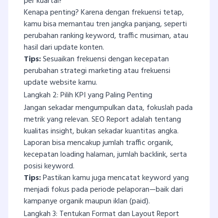
per kuartal?
Kenapa penting? Karena dengan frekuensi tetap,
kamu bisa memantau tren jangka panjang, seperti
perubahan ranking keyword, traffic musiman, atau
hasil dari update konten.
Tips:
Sesuaikan frekuensi dengan kecepatan
perubahan strategi marketing atau frekuensi
update website kamu.
Langkah 2: Pilih KPI yang Paling Penting
Jangan sekadar mengumpulkan data, fokuslah pada
metrik yang relevan. SEO Report adalah tentang
kualitas insight, bukan sekadar kuantitas angka.
Laporan bisa mencakup jumlah traffic organik,
kecepatan loading halaman, jumlah backlink, serta
posisi keyword.
Tips:
Pastikan kamu juga mencatat keyword yang
menjadi fokus pada periode pelaporan—baik dari
kampanye organik maupun iklan (paid).
Langkah 3: Tentukan Format dan Layout Report