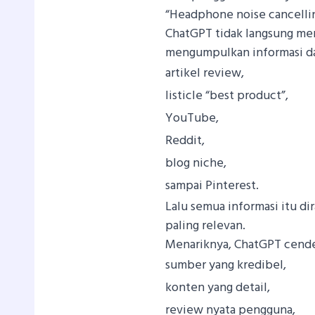
“Headphone noise cancellin
ChatGPT tidak langsung men
mengumpulkan informasi da
artikel review,
listicle “best product”,
YouTube,
Reddit,
blog niche,
sampai Pinterest.
Lalu semua informasi itu d
paling relevan.
Menariknya, ChatGPT cende
sumber yang kredibel,
konten yang detail,
review nyata pengguna,