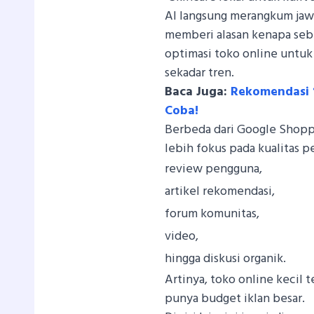
AI langsung merangkum ja
memberi alasan kenapa sebu
optimasi toko online untuk
sekadar tren.
Baca Juga:
Rekomendasi 1
Coba!
Berbeda dari Google Shoppi
lebih fokus pada kualitas 
review pengguna,
artikel rekomendasi,
forum komunitas,
video,
hingga diskusi organik.
Artinya, toko online kecil
punya budget iklan besar.