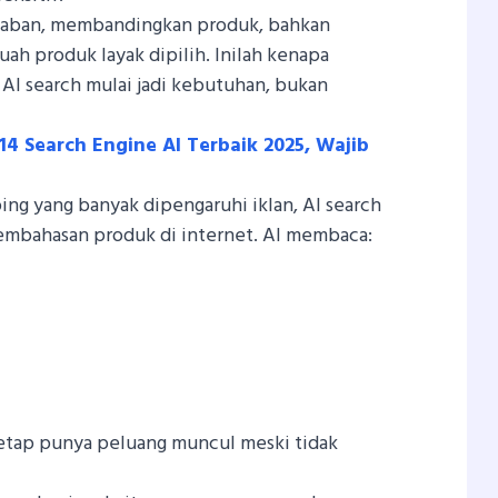
waban, membandingkan produk, bahkan
ah produk layak dipilih. Inilah kenapa
 AI search mulai jadi kebutuhan, bukan
4 Search Engine AI Terbaik 2025, Wajib
ng yang banyak dipengaruhi iklan, AI search
pembahasan produk di internet. AI membaca:
 tetap punya peluang muncul meski tidak