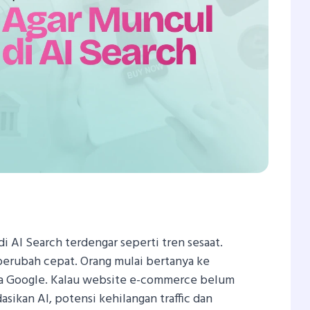
In
tsApp
hare
di AI Search terdengar seperti tren sesaat.
 berubah cepat. Orang mulai bertanya ke
 Google. Kalau website e-commerce belum
sikan AI, potensi kehilangan traffic dan