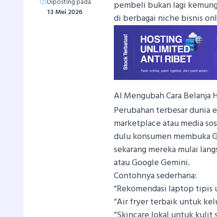
Diposting pada
pembeli bukan lagi kemungk
13 Mei 2026
di berbagai niche bisnis onl
AI Mengubah Cara Belanja Ha
Perubahan terbesar dunia e
marketplace atau media sosi
dulu konsumen membuka Go
sekarang mereka mulai lan
atau Google Gemini.
Contohnya sederhana:
“Rekomendasi laptop tipis 
“Air fryer terbaik untuk kel
“Skincare lokal untuk kulit s