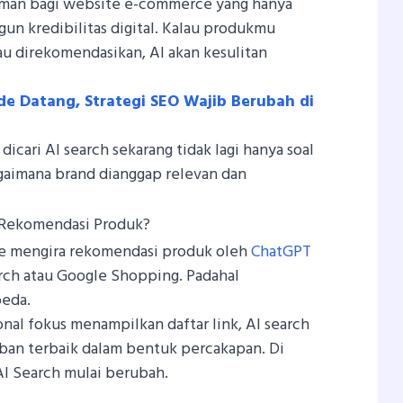
 ancaman bagi website e-commerce yang hanya
un kredibilitas digital. Kalau produkmu
tau direkomendasikan, AI akan kesulitan
e Datang, Strategi SEO Wajib Berubah di
 dicari AI search sekarang tidak lagi hanya soal
gaimana brand dianggap relevan dan
Rekomendasi Produk?
e mengira rekomendasi produk oleh
ChatGPT
rch atau Google Shopping. Padahal
eda.
onal fokus menampilkan daftar link, AI search
an terbaik dalam bentuk percakapan. Di
 AI Search mulai berubah.