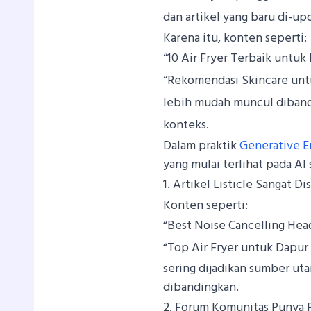
dan artikel yang baru di-up
Karena itu, konten seperti:
“10 Air Fryer Terbaik untuk
“Rekomendasi Skincare untu
lebih mudah muncul diband
konteks.
Dalam praktik
Generative E
yang mulai terlihat pada AI 
1. Artikel Listicle Sangat Di
Konten seperti:
“Best Noise Cancelling He
“Top Air Fryer untuk Dapur
sering dijadikan sumber ut
dibandingkan.
2. Forum Komunitas Punya 