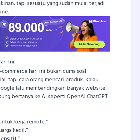
inan, tapi sesuatu yang sudah mulai terjadi
ine.
ri Ini
-commerce hari ini bukan cuma soal
al, tapi cara orang mencari produk. Kalau
ogle lalu membandingkan banyak website,
gsung bertanya ke AI seperti OpenAI ChatGPT
untuk kerja remote.”
uarga kecil.”
ensitif.”