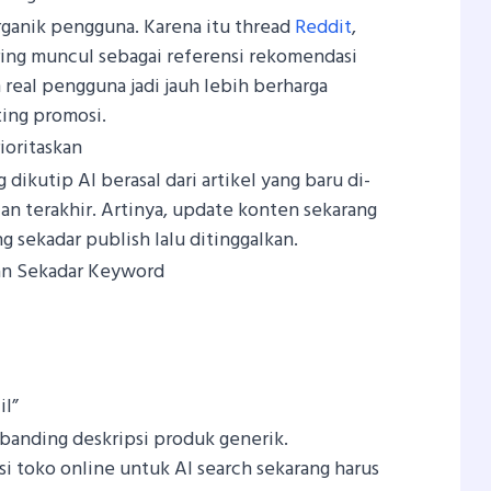
rganik pengguna. Karena itu thread
Reddit
,
ring muncul sebagai referensi rekomendasi
real pengguna jadi jauh lebih berharga
ing promosi.
ioritaskan
dikutip AI berasal dari artikel yang baru di-
n terakhir. Artinya, update konten sekarang
g sekadar publish lalu ditinggalkan.
an Sekadar Keyword
il”
banding deskripsi produk generik.
si toko online untuk AI search sekarang harus