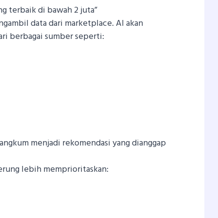
g terbaik di bawah 2 juta”
gambil data dari marketplace. AI akan
ri berbagai sumber seperti:
irangkum menjadi rekomendasi yang dianggap
rung lebih memprioritaskan: