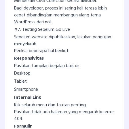
Mendesain CMS Collection secara fleksibel.
Bagi developer, proses ini sering kali terasa lebih
cepat dibandingkan membangun ulang tema
WordPress dari nol.
#7. Testing Sebelum Go Live
Sebelum website dipublikasikan, lakukan pengujian
menyeluruh.
Periksa beberapa hal berikut:
Responsivitas
Pastikan tampilan berjalan baik di:
Desktop
Tablet
Smartphone
Internal Link
Klik seluruh menu dan tautan penting.
Pastikan tidak ada halaman yang mengarah ke error
404.
Formulir