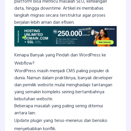
platform bisa memicu masalah SEO, kehilangan
data, hingga downtime. Artikel ini membahas
langkah migrasi secara terstruktur agar proses
berjalan lebih aman dan efisien.
Kenapa Banyak yang Pindah dari WordPress ke
Webflow?
WordPress masih menjadi CMS paling populer di
dunia. Namun dalam praktiknya, banyak developer
dan pemilik website mulai menghadapi tantangan
yang semakin kompleks seiring bertambahnya
kebutuhan website.
Beberapa masalah yang paling sering ditemui
antara lain:
Update plugin yang terus-menerus dan berisiko
menyebabkan konflik.