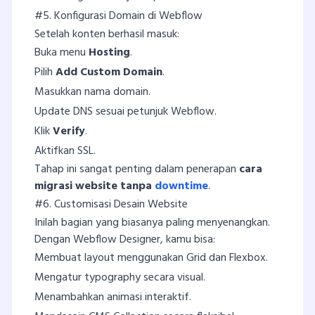
#5. Konfigurasi Domain di Webflow
Setelah konten berhasil masuk:
Buka menu
Hosting
.
Pilih
Add Custom Domain
.
Masukkan nama domain.
Update DNS sesuai petunjuk Webflow.
Klik
Verify
.
Aktifkan SSL.
Tahap ini sangat penting dalam penerapan
cara
migrasi website tanpa
downtime
.
#6. Customisasi Desain Website
Inilah bagian yang biasanya paling menyenangkan.
Dengan Webflow Designer, kamu bisa:
Membuat layout menggunakan Grid dan Flexbox.
Mengatur typography secara visual.
Menambahkan animasi interaktif.