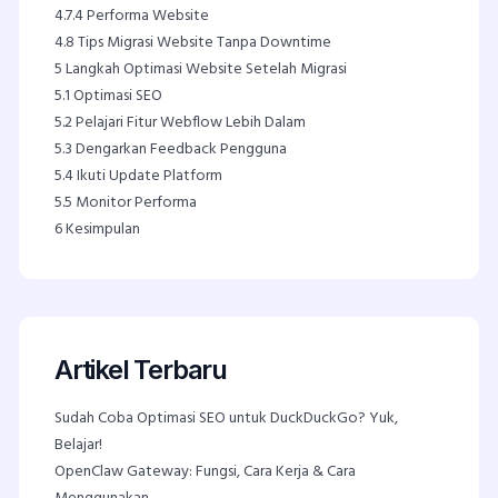
4.7.4
Performa Website
4.8
Tips Migrasi Website Tanpa Downtime
5
Langkah Optimasi Website Setelah Migrasi
5.1
Optimasi SEO
5.2
Pelajari Fitur Webflow Lebih Dalam
5.3
Dengarkan Feedback Pengguna
5.4
Ikuti Update Platform
5.5
Monitor Performa
6
Kesimpulan
Artikel Terbaru
Sudah Coba Optimasi SEO untuk DuckDuckGo? Yuk,
Belajar!
OpenClaw Gateway: Fungsi, Cara Kerja & Cara