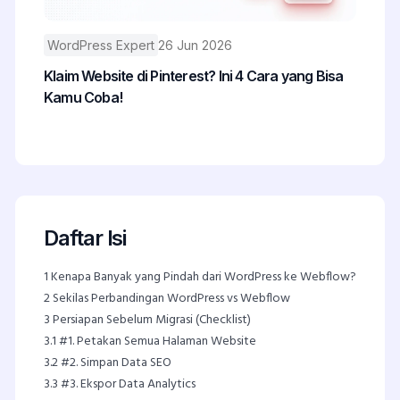
WordPress Expert
26 Jun 2026
Klaim Website di Pinterest? Ini 4 Cara yang Bisa
Kamu Coba!
Daftar Isi
1
Kenapa Banyak yang Pindah dari WordPress ke Webflow?
2
Sekilas Perbandingan WordPress vs Webflow
3
Persiapan Sebelum Migrasi (Checklist)
3.1
#1. Petakan Semua Halaman Website
3.2
#2. Simpan Data SEO
3.3
#3. Ekspor Data Analytics