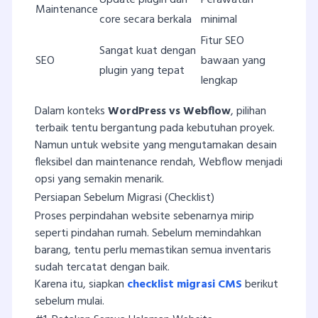
Update plugin dan
Perawatan
Maintenance
core secara berkala
minimal
Fitur SEO
Sangat kuat dengan
SEO
bawaan yang
plugin yang tepat
lengkap
Dalam konteks
WordPress vs Webflow
, pilihan
terbaik tentu bergantung pada kebutuhan proyek.
Namun untuk website yang mengutamakan desain
fleksibel dan maintenance rendah, Webflow menjadi
opsi yang semakin menarik.
Persiapan Sebelum Migrasi (Checklist)
Proses perpindahan website sebenarnya mirip
seperti pindahan rumah. Sebelum memindahkan
barang, tentu perlu memastikan semua inventaris
sudah tercatat dengan baik.
Karena itu, siapkan
checklist migrasi CMS
berikut
sebelum mulai.