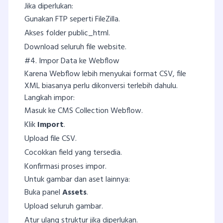
Jika diperlukan:
Gunakan FTP seperti FileZilla.
Akses folder public_html.
Download seluruh file website.
#4. Impor Data ke Webflow
Karena Webflow lebih menyukai format CSV, file
XML biasanya perlu dikonversi terlebih dahulu.
Langkah impor:
Masuk ke CMS Collection Webflow.
Klik
Import
.
Upload file CSV.
Cocokkan field yang tersedia.
Konfirmasi proses impor.
Untuk gambar dan aset lainnya:
Buka panel
Assets
.
Upload seluruh gambar.
Atur ulang struktur jika diperlukan.