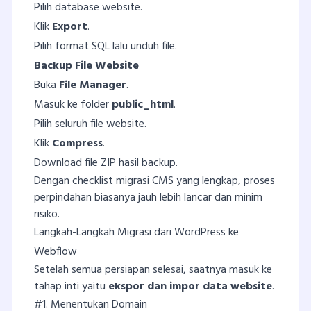
Pilih database website.
Klik
Export
.
Pilih format SQL lalu unduh file.
Backup File Website
Buka
File Manager
.
Masuk ke folder
public_html
.
Pilih seluruh file website.
Klik
Compress
.
Download file ZIP hasil backup.
Dengan checklist migrasi CMS yang lengkap, proses
perpindahan biasanya jauh lebih lancar dan minim
risiko.
Langkah-Langkah Migrasi dari WordPress ke
Webflow
Setelah semua persiapan selesai, saatnya masuk ke
tahap inti yaitu
ekspor dan impor data website
.
#1. Menentukan Domain