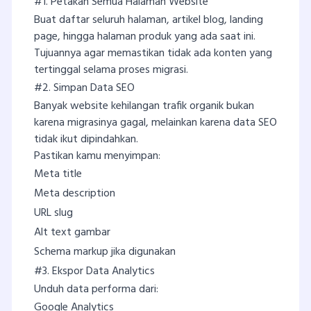
#1. Petakan Semua Halaman Website
Buat daftar seluruh halaman, artikel blog, landing
page, hingga halaman produk yang ada saat ini.
Tujuannya agar memastikan tidak ada konten yang
tertinggal selama proses migrasi.
#2. Simpan Data SEO
Banyak website kehilangan trafik organik bukan
karena migrasinya gagal, melainkan karena data SEO
tidak ikut dipindahkan.
Pastikan kamu menyimpan:
Meta title
Meta description
URL slug
Alt text gambar
Schema markup jika digunakan
#3. Ekspor Data Analytics
Unduh data performa dari:
Google Analytics