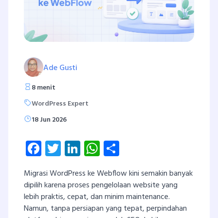
Ade Gusti
8 menit
WordPress Expert
18 Jun 2026
Facebook
Twitter
LinkedIn
WhatsApp
Share
Migrasi WordPress ke Webflow kini semakin banyak
dipilih karena proses pengelolaan website yang
lebih praktis, cepat, dan minim maintenance.
Namun, tanpa persiapan yang tepat, perpindahan