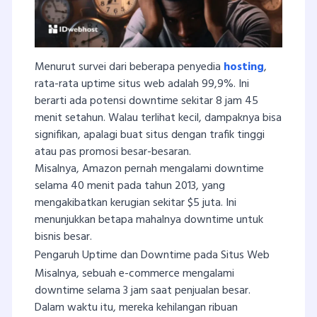
Menurut survei dari beberapa penyedia
hosting
,
rata-rata uptime situs web adalah 99,9%. Ini
berarti ada potensi downtime sekitar 8 jam 45
menit setahun. Walau terlihat kecil, dampaknya bisa
signifikan, apalagi buat situs dengan trafik tinggi
atau pas promosi besar-besaran.
Misalnya, Amazon pernah mengalami downtime
selama 40 menit pada tahun 2013, yang
mengakibatkan kerugian sekitar $5 juta. Ini
menunjukkan betapa mahalnya downtime untuk
bisnis besar.
Pengaruh Uptime dan Downtime pada Situs Web
Misalnya, sebuah e-commerce mengalami
downtime selama 3 jam saat penjualan besar.
Dalam waktu itu, mereka kehilangan ribuan