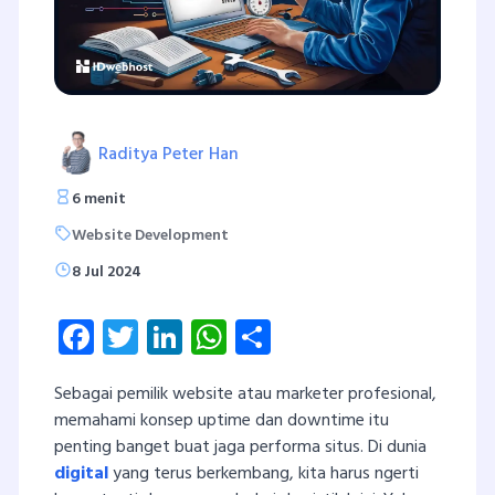
Raditya Peter Han
6 menit
Website Development
8 Jul 2024
Facebook
Twitter
LinkedIn
WhatsApp
Share
Sebagai pemilik website atau marketer profesional,
memahami konsep uptime dan downtime itu
penting banget buat jaga performa situs. Di dunia
digital
yang terus berkembang, kita harus ngerti