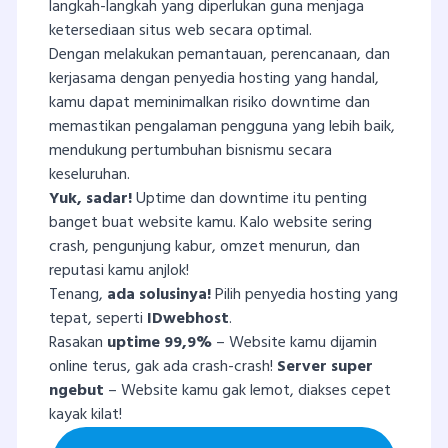
langkah-langkah yang diperlukan guna menjaga
ketersediaan situs web secara optimal.
Dengan melakukan pemantauan, perencanaan, dan
kerjasama dengan penyedia hosting yang handal,
kamu dapat meminimalkan risiko downtime dan
memastikan pengalaman pengguna yang lebih baik,
mendukung pertumbuhan bisnismu secara
keseluruhan.
Yuk, sadar!
Uptime dan downtime itu penting
banget buat website kamu. Kalo website sering
crash, pengunjung kabur, omzet menurun, dan
reputasi kamu anjlok!
Tenang,
ada solusinya!
Pilih penyedia hosting yang
tepat, seperti
IDwebhost
.
Rasakan
uptime 99,9%
– Website kamu dijamin
online terus, gak ada crash-crash!
Server super
ngebut
– Website kamu gak lemot, diakses cepet
kayak kilat!