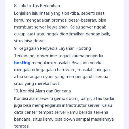
8. Lalu Lintas Berlebihan
Lonjakan lalu lintas yang tiba-tiba, seperti saat
kamu mengadakan promosi besar-besaran, bisa
membuat server kewalahan. Kalau server nggak
cukup kuat atau nggak dioptimalkan dengan baik,
situs bisa down.
9. Kegagalan Penyedia Layanan Hosting
Terkadang, downtime terjadi karena penyedia
hosting
mengalami masalah. Bisa jadi mereka
mengalami kegagalan hardware, masalah jaringan,
atau serangan cyber yang mempengaruhi semua
situs yang mereka host.
10. Kondisi Alam dan Bencana
Kondisi alam seperti gempa bumi, banjir, atau badai
juga bisa mempengaruhi infrastruktur server. Kalau
data center tempat server kamu berada terkena
bencana, situs kamu bisa down sampai masalahnya
teratasi.