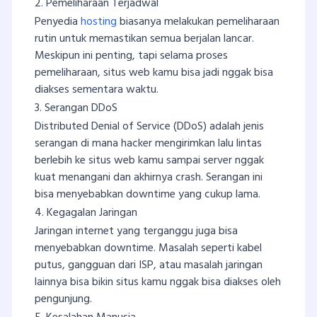
2. Pemeliharaan Terjadwal
Penyedia
hosting
biasanya melakukan pemeliharaan
rutin untuk memastikan semua berjalan lancar.
Meskipun ini penting, tapi selama proses
pemeliharaan, situs web kamu bisa jadi nggak bisa
diakses sementara waktu.
3. Serangan DDoS
Distributed Denial of Service (DDoS) adalah jenis
serangan di mana hacker mengirimkan lalu lintas
berlebih ke situs web kamu sampai server nggak
kuat menangani dan akhirnya crash. Serangan ini
bisa menyebabkan downtime yang cukup lama.
4. Kegagalan Jaringan
Jaringan internet yang terganggu juga bisa
menyebabkan downtime. Masalah seperti kabel
putus, gangguan dari ISP, atau masalah jaringan
lainnya bisa bikin situs kamu nggak bisa diakses oleh
pengunjung.