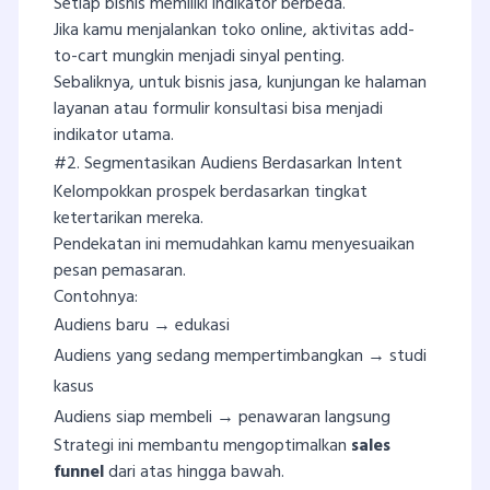
Setiap bisnis memiliki indikator berbeda.
Jika kamu menjalankan toko online, aktivitas add-
to-cart mungkin menjadi sinyal penting.
Sebaliknya, untuk bisnis jasa, kunjungan ke halaman
layanan atau formulir konsultasi bisa menjadi
indikator utama.
#2. Segmentasikan Audiens Berdasarkan Intent
Kelompokkan prospek berdasarkan tingkat
ketertarikan mereka.
Pendekatan ini memudahkan kamu menyesuaikan
pesan pemasaran.
Contohnya:
Audiens baru → edukasi
Audiens yang sedang mempertimbangkan → studi
kasus
Audiens siap membeli → penawaran langsung
Strategi ini membantu mengoptimalkan
sales
funnel
dari atas hingga bawah.