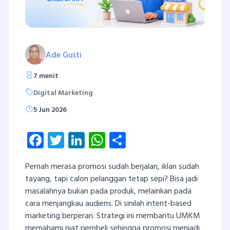
Ade Gusti
7 menit
Digital Marketing
5 Jun 2026
Facebook
Twitter
LinkedIn
WhatsApp
Share
Pernah merasa promosi sudah berjalan, iklan sudah
tayang, tapi calon pelanggan tetap sepi? Bisa jadi
masalahnya bukan pada produk, melainkan pada
cara menjangkau audiens. Di sinilah intent-based
marketing berperan. Strategi ini membantu UMKM
memahami niat pembeli sehingga promosi menjadi