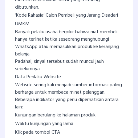
mereka menemukan solusi yang memang
dibutuhkan.
‘Kode Rahasia’ Calon Pembeli yang Jarang Disadari
UMKM
Banyak pelaku usaha berpikir bahwa niat membeli
hanya terlihat ketika seseorang menghubungi
WhatsApp atau memasukkan produk ke keranjang
belanja.
Padahal, sinyal tersebut sudah muncul jauh
sebelumnya.
Data Perilaku Website
Website sering kali menjadi sumber informasi paling
berharga untuk membaca minat pelanggan.
Beberapa indikator yang perlu diperhatikan antara
lain:
Kunjungan berulang ke halaman produk
Waktu kunjungan yang lama
Klik pada tombol CTA