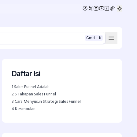
•
Cmd + K
Daftar Isi
1
Sales Funnel Adalah
2
5 Tahapan Sales Funnel
3
Cara Menyusun Strategi Sales Funnel
4
Kesimpulan