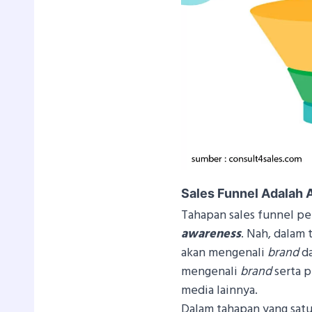
Sales Funnel Adalah
Tahapan sales funnel pe
awareness
. Nah, dalam 
akan mengenali
brand
d
mengenali
brand
serta p
media lainnya.
Dalam tahapan yang satu