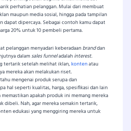
arik perhatian pelanggan. Mulai dari membuat
iklan maupun media sosial, hingga pada tampilan
n dapat dipercaya. Sebagai contoh kamu dapat
arga 20% untuk 10 pembeli pertama.
at pelanggan menyadari keberadaan
brand
dan
njutnya dalam
sales funnel
adalah
interest
.
 tertarik setelah melihat iklan,
konten
atau
ya mereka akan melakukan riset.
 tahu mengenai produk serupa dan
al seperti kualitas, harga, spesifikasi dan lain
n memastikan apakah produk ini memang mereka
 dibeli. Nah, agar mereka semakin tertarik,
nten edukasi yang menggiring mereka untuk