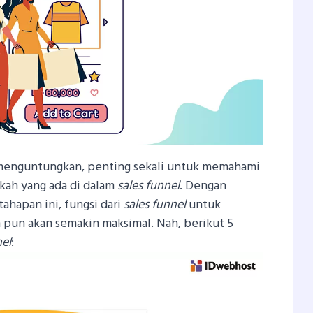
menguntungkan, penting sekali untuk memahami
gkah yang ada di dalam
sales funnel
. Dengan
ahapan ini, fungsi dari
sales funnel
untuk
pun akan semakin maksimal. Nah, berikut 5
nel
: