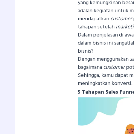
yang kemungkinan besar
adalah kegiatan untuk
mendapatkan
customer
tahapan setelah
marketi
Dalam penjelasan di aw
dalam bisnis ini sangat
bisnis?
Dengan menggunakan
s
bagaimana
customer
pot
Sehingga, kamu dapat m
meningkatkan konversi.
5 Tahapan Sales Funne