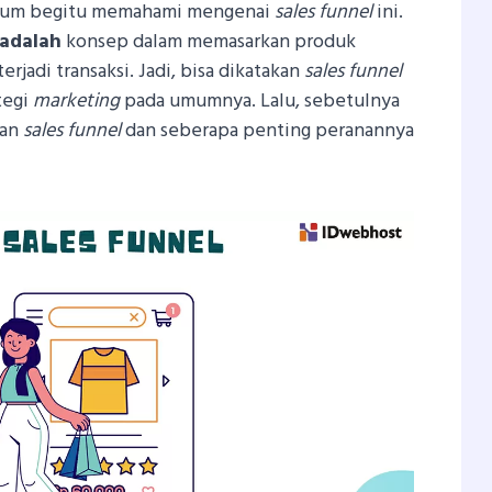
belum begitu memahami mengenai
sales funnel
ini.
adalah
konsep dalam memasarkan produk
rjadi transaksi. Jadi, bisa dikatakan
sales funnel
tegi
marketing
pada umumnya. Lalu, sebetulnya
gan
sales funnel
dan seberapa penting peranannya