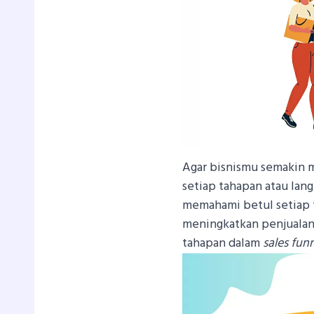
Agar bisnismu semakin 
setiap tahapan atau lan
memahami betul setiap t
meningkatkan penjualan 
tahapan dalam
sales fun