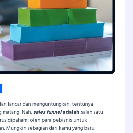
dIn
hatsApp
Share
alan lancar dan menguntungkan, tentunya
g matang. Nah,
sales funnel
adalah
salah satu
arus dipahami oleh para pebisnis untuk
n. Mungkin sebagian dari kamu yang baru