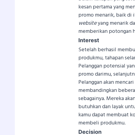
kesan pertama yang men
promo menarik, baik di 
website
yang menarik da
memberikan potongan h
Interest
Setelah berhasil membu
produkmu, tahapan sela
Pelanggan potensial yang
promo darimu, selanjutn
Pelanggan akan mencari
membandingkan beberapa h
sebagainya. Mereka aka
butuhkan dan layak untuk
kamu dapat membuat ko
membeli produkmu.
Decision