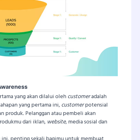
 Awareness
rtama yang akan dilalui oleh
customer
adalah
tahapan yang pertama ini,
customer
potensial
an produk. Pelanggan atau pembeli akan
rodukmu dari iklan,
website
, media sosial dan
 ini, penting sekali bagimu untuk membuat