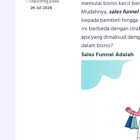
Diposting pada
memulai bisnis kecil 
26 Jul 2024
Mudahnya,
sales funnel
kepada pembeli hingga te
ini berbeda dengan stra
apa yang dimaksud den
dalam bisnis?
Sales Funnel Adalah