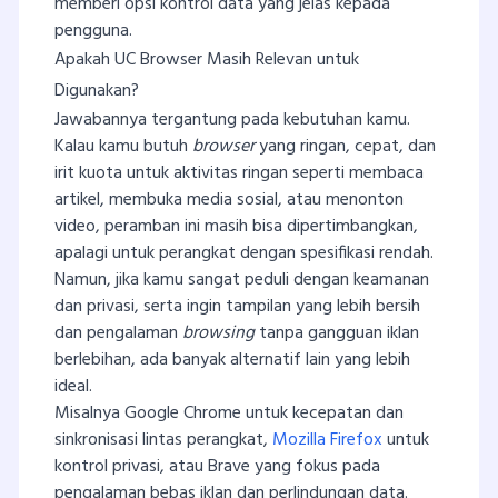
memberi opsi kontrol data yang jelas kepada
pengguna.
Apakah UC Browser Masih Relevan untuk
Digunakan?
Jawabannya tergantung pada kebutuhan kamu.
Kalau kamu butuh
browser
yang ringan, cepat, dan
irit kuota untuk aktivitas ringan seperti membaca
artikel, membuka media sosial, atau menonton
video, peramban ini masih bisa dipertimbangkan,
apalagi untuk perangkat dengan spesifikasi rendah.
Namun, jika kamu sangat peduli dengan keamanan
dan privasi, serta ingin tampilan yang lebih bersih
dan pengalaman
browsing
tanpa gangguan iklan
berlebihan, ada banyak alternatif lain yang lebih
ideal.
Misalnya Google Chrome untuk kecepatan dan
sinkronisasi lintas perangkat,
Mozilla Firefox
untuk
kontrol privasi, atau Brave yang fokus pada
pengalaman bebas iklan dan perlindungan data.