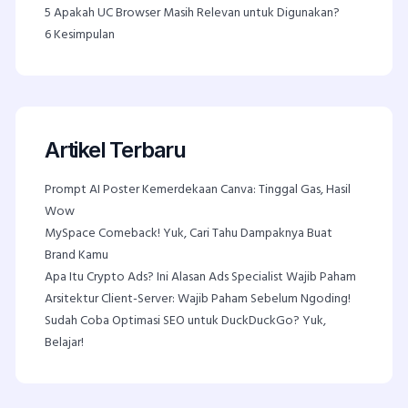
5
Apakah UC Browser Masih Relevan untuk Digunakan?
6
Kesimpulan
Artikel Terbaru
Prompt AI Poster Kemerdekaan Canva: Tinggal Gas, Hasil
Wow
MySpace Comeback! Yuk, Cari Tahu Dampaknya Buat
Brand Kamu
Apa Itu Crypto Ads? Ini Alasan Ads Specialist Wajib Paham
Arsitektur Client-Server: Wajib Paham Sebelum Ngoding!
Sudah Coba Optimasi SEO untuk DuckDuckGo? Yuk,
Belajar!