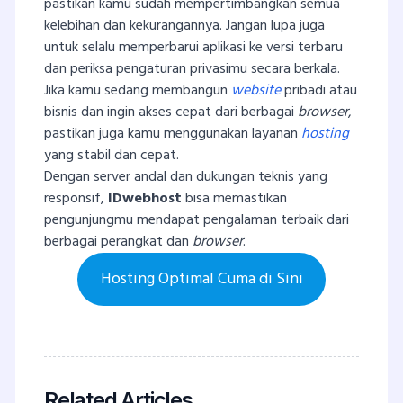
pastikan kamu sudah mempertimbangkan semua
kelebihan dan kekurangannya. Jangan lupa juga
untuk selalu memperbarui aplikasi ke versi terbaru
dan periksa pengaturan privasimu secara berkala.
Jika kamu sedang membangun
website
pribadi atau
bisnis dan ingin akses cepat dari berbagai
browser
,
pastikan juga kamu menggunakan layanan
hosting
yang stabil dan cepat.
Dengan server andal dan dukungan teknis yang
responsif,
IDwebhost
bisa memastikan
pengunjungmu mendapat pengalaman terbaik dari
berbagai perangkat dan
browser
.
Hosting Optimal Cuma di Sini
Related Articles