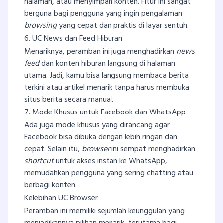
halaman, atau menyimpan konten. Fitur ini sangat
berguna bagi pengguna yang ingin pengalaman
browsing
yang cepat dan praktis di layar sentuh.
6. UC News dan Feed Hiburan
Menariknya, peramban ini juga menghadirkan
news
feed
dan konten hiburan langsung di halaman
utama. Jadi, kamu bisa langsung membaca berita
terkini atau artikel menarik tanpa harus membuka
situs berita secara manual.
7. Mode Khusus untuk Facebook dan WhatsApp
Ada juga mode khusus yang dirancang agar
Facebook bisa dibuka dengan lebih ringan dan
cepat. Selain itu,
browser
ini sempat menghadirkan
shortcut
untuk akses instan ke WhatsApp,
memudahkan pengguna yang sering chatting atau
berbagi konten.
Kelebihan UC Browser
Peramban ini memiliki sejumlah keunggulan yang
menjadikannya pilihan menarik, terutama bagi