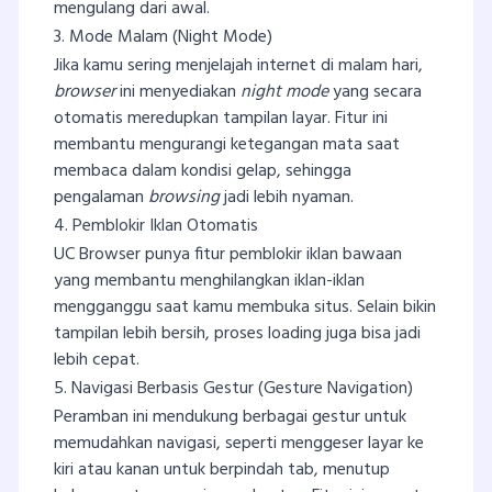
mengulang dari awal.
3. Mode Malam (Night Mode)
Jika kamu sering menjelajah internet di malam hari,
browser
ini menyediakan
night mode
yang secara
otomatis meredupkan tampilan layar. Fitur ini
membantu mengurangi ketegangan mata saat
membaca dalam kondisi gelap, sehingga
pengalaman
browsing
jadi lebih nyaman.
4. Pemblokir Iklan Otomatis
UC Browser punya fitur pemblokir iklan bawaan
yang membantu menghilangkan iklan-iklan
mengganggu saat kamu membuka situs. Selain bikin
tampilan lebih bersih, proses loading juga bisa jadi
lebih cepat.
5. Navigasi Berbasis Gestur (Gesture Navigation)
Peramban ini mendukung berbagai gestur untuk
memudahkan navigasi, seperti menggeser layar ke
kiri atau kanan untuk berpindah tab, menutup