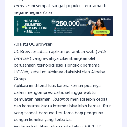
browser
ini sempat sangat populer, terutama di
negara-negara Asia?
Apa Itu UC Browser?
UC Browser adalah aplikasi peramban web (
web
browser
) yang awalnya dikembangkan oleh
perusahaan teknologi asal Tiongkok bernama
UCWeb, sebelum akhirnya diakuisisi oleh Alibaba
Group.
Aplikasi ini dikenal luas karena kemampuannya
dalam mengompresi data, sehingga waktu
pemuatan halaman (
loading
) menjadi lebih cepat
dan konsumsi kuota internet bisa lebih hemat, fitur
yang sangat berguna terutama bagi pengguna
dengan koneksi yang terbatas.
Pertama kali diluncurkan pada tahun 2004, UC