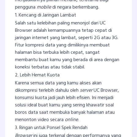
pengguna
mobile
di negara berkembang.
1. Kencang di Jaringan Lambat
Salah satu kelebihan paling menonjol dari UC
Browser adalah kemampuannya tetap cepat di
jaringan internet yang lambat, seperti 2G atau 3G.
Fitur kompresi data yang dimilikinya membuat
halaman bisa terbuka lebih cepat, sangat
membantu buat kamu yang berada di area dengan
koneksi terbatas atau tidak stabil.
2. Lebih Hemat Kuota
Karena semua data yang kamu akses akan
dikompresi terlebih dahulu oleh
server
UC Browser,
konsumsi kuota jadi jauh lebih efisien. Ini menjadi
solusi ideal buat kamu yang sering khawatir soal
boros data saat membuka banyak halaman atau
menonton video secara
online
.
3. Ringan untuk Ponsel Spek Rendah
Browser
ini juga terkenal dengan performanya yang