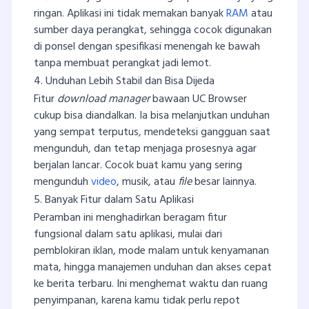
ringan. Aplikasi ini tidak memakan banyak
RAM
atau
sumber daya perangkat, sehingga cocok digunakan
di ponsel dengan spesifikasi menengah ke bawah
tanpa membuat perangkat jadi lemot.
4. Unduhan Lebih Stabil dan Bisa Dijeda
Fitur
download manager
bawaan UC Browser
cukup bisa diandalkan. Ia bisa melanjutkan unduhan
yang sempat terputus, mendeteksi gangguan saat
mengunduh, dan tetap menjaga prosesnya agar
berjalan lancar. Cocok buat kamu yang sering
mengunduh
video
, musik, atau
file
besar lainnya.
5. Banyak Fitur dalam Satu Aplikasi
Peramban ini menghadirkan beragam fitur
fungsional dalam satu aplikasi, mulai dari
pemblokiran iklan, mode malam untuk kenyamanan
mata, hingga manajemen unduhan dan akses cepat
ke berita terbaru. Ini menghemat waktu dan ruang
penyimpanan, karena kamu tidak perlu repot