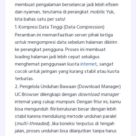
membuat pengalaman berselancar jadi lebih efisien
dan nyaman, terutama di perangkat
mobile
. Yuk,
kita bahas satu per satu!
1. Kompresi Data Tinggi (Data Compression)
Peramban ini memanfaatkan server pihak ketiga
untuk mengompresi data sebelum halaman dikirim
ke perangkat pengguna. Proses ini membuat
loading halaman jadi lebih cepat sekaligus
menghemat penggunaan kuota
internet
, sangat
cocok untuk jaringan yang kurang stabil atau kuota
terbatas.
2. Pengelola Unduhan Bawaan (Download Manager)
UC Browser dilengkapi dengan
download manager
internal yang cukup mumpuni. Dengan fitur ini, kamu
bisa mengunduh
file
berukuran besar dengan lebih
stabil karena mendukung metode unduhan paralel
(
multi-threaded
). Jika koneksi terputus di tengah
jalan, proses unduhan bisa dilanjutkan tanpa harus