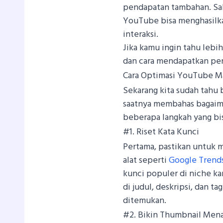
pendapatan tambahan. Sal
YouTube bisa menghasilka
interaksi.
Jika kamu ingin tahu lebi
dan cara mendapatkan pe
Cara Optimasi YouTube M
Sekarang kita sudah tahu
saatnya membahas bagaima
beberapa langkah yang bi
#1. Riset Kata Kunci
Pertama, pastikan untuk m
alat seperti
Google Trend
kunci populer di niche ka
di judul, deskripsi, dan t
ditemukan.
#2. Bikin Thumbnail Mena