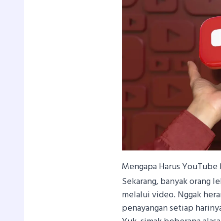
Mengapa Harus YouTube 
Sekarang, banyak orang le
melalui video. Nggak heran
penayangan setiap hariny