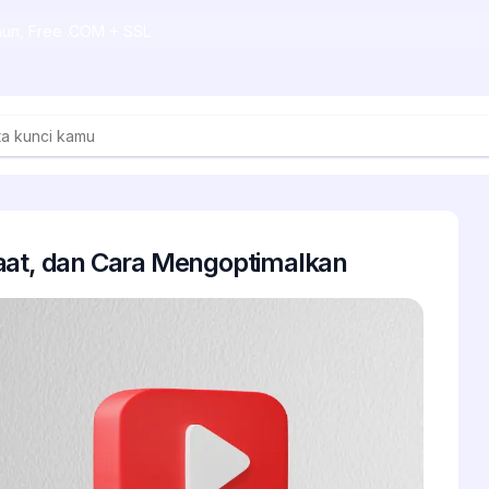
ahun, Free .COM + SSL
aat, dan Cara Mengoptimalkan