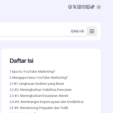
•
Cmd + K
Daftar Isi
1
Apa Itu YouTube Marketing?
2
Mengapa Harus YouTube Marketing?
2.1
#1. Jangkauan Audiens yang Besar
2.2
#2. Meningkatkan Visibilitas Pencarian
2.3
#3. Meningkatkan Kesadaran Merek
2.4
#4. Membangun Kepercayaan dan Kredibilitas
2.5
#5. Mendorong Penjualan dan Trafik