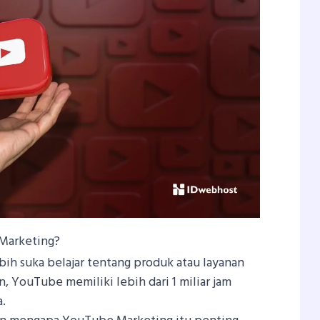
Marketing?
bih suka belajar tentang produk atau layanan
, YouTube memiliki lebih dari 1 miliar jam
a.