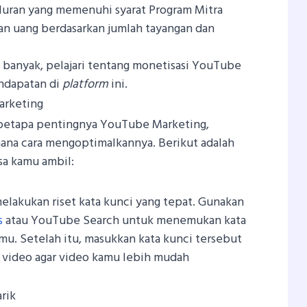
uran yang memenuhi syarat Program Mitra
n uang berdasarkan jumlah tayangan dan
h banyak, pelajari tentang monetisasi YouTube
ndapatan di
platform
ini.
arketing
 betapa pentingnya YouTube Marketing,
na cara mengoptimalkannya. Berikut adalah
sa kamu ambil:
elakukan riset kata kunci yang tepat. Gunakan
s
atau YouTube Search untuk menemukan kata
mu. Setelah itu, masukkan kata kunci tersebut
ag video agar video kamu lebih mudah
rik