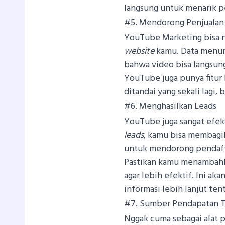
langsung untuk menarik p
#5. Mendorong Penjualan 
YouTube Marketing bisa ng
website
kamu. Data menu
bahwa video bisa langsun
YouTube juga punya fitur b
ditandai yang sekali lagi
#6. Menghasilkan Leads
YouTube juga sangat efekt
leads
, kamu bisa membagik
untuk mendorong pendaf
Pastikan kamu menambahka
agar lebih efektif. Ini 
informasi lebih lanjut ten
#7. Sumber Pendapatan 
Nggak cuma sebagai alat p