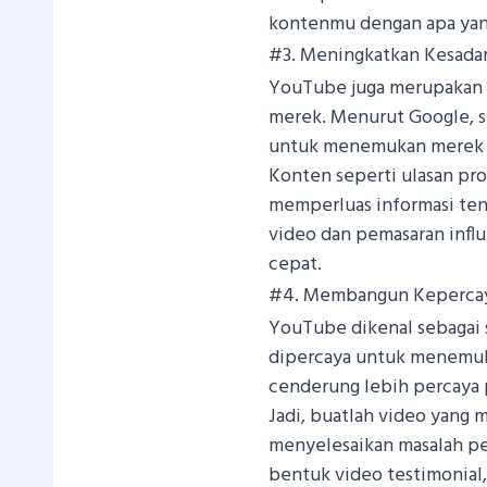
kontenmu dengan apa yang
#3. Meningkatkan Kesada
YouTube juga merupakan 
merek. Menurut Google, 
untuk menemukan merek 
Konten seperti ulasan pr
memperluas informasi tent
video dan pemasaran infl
cepat.
#4. Membangun Kepercaya
YouTube dikenal sebagai 
dipercaya untuk menemuk
cenderung lebih percaya
Jadi, buatlah video yang
menyelesaikan masalah p
bentuk video testimonial