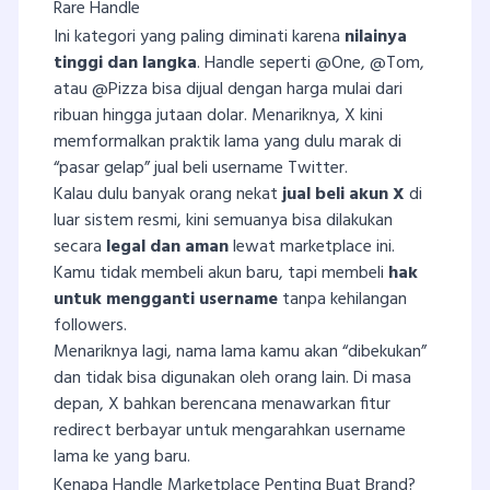
Rare Handle
Ini kategori yang paling diminati karena
nilainya
tinggi dan langka
. Handle seperti @One, @Tom,
atau @Pizza bisa dijual dengan harga mulai dari
ribuan hingga jutaan dolar. Menariknya, X kini
memformalkan praktik lama yang dulu marak di
“pasar gelap” jual beli username Twitter.
Kalau dulu banyak orang nekat
jual beli akun X
di
luar sistem resmi, kini semuanya bisa dilakukan
secara
legal dan aman
lewat marketplace ini.
Kamu tidak membeli akun baru, tapi membeli
hak
untuk mengganti username
tanpa kehilangan
followers.
Menariknya lagi, nama lama kamu akan “dibekukan”
dan tidak bisa digunakan oleh orang lain. Di masa
depan, X bahkan berencana menawarkan fitur
redirect berbayar untuk mengarahkan username
lama ke yang baru.
Kenapa Handle Marketplace Penting Buat Brand?