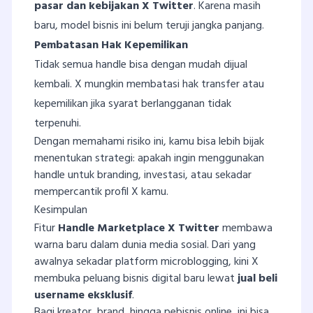
pasar dan kebijakan X Twitter
. Karena masih
baru, model bisnis ini belum teruji jangka panjang.
Pembatasan Hak Kepemilikan
Tidak semua handle bisa dengan mudah dijual
kembali. X mungkin membatasi hak transfer atau
kepemilikan jika syarat berlangganan tidak
terpenuhi.
Dengan memahami risiko ini, kamu bisa lebih bijak
menentukan strategi: apakah ingin menggunakan
handle untuk branding, investasi, atau sekadar
mempercantik profil X kamu.
Kesimpulan
Fitur
Handle Marketplace X Twitter
membawa
warna baru dalam dunia media sosial. Dari yang
awalnya sekadar platform microblogging, kini X
membuka peluang bisnis digital baru lewat
jual beli
username eksklusif
.
Bagi kreator, brand, hingga pebisnis online, ini bisa