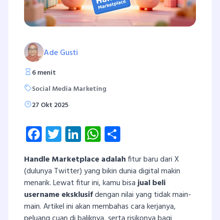
Ade Gusti
6 menit
Social Media Marketing
27 Okt 2025
Facebook
Twitter
LinkedIn
WhatsApp
Share
Handle Marketplace adalah
fitur baru dari X
(dulunya Twitter) yang bikin dunia digital makin
menarik. Lewat fitur ini, kamu bisa
jual beli
username eksklusif
dengan nilai yang tidak main-
main. Artikel ini akan membahas cara kerjanya,
peluang cuan di baliknya, serta risikonya bagi