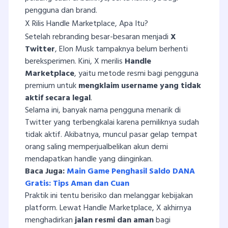
pengguna dan brand.
X Rilis Handle Marketplace, Apa Itu?
Setelah rebranding besar-besaran menjadi
X
Twitter
, Elon Musk tampaknya belum berhenti
bereksperimen. Kini, X merilis
Handle
Marketplace
, yaitu metode resmi bagi pengguna
premium untuk
mengklaim username yang tidak
aktif secara legal
.
Selama ini, banyak nama pengguna menarik di
Twitter yang terbengkalai karena pemiliknya sudah
tidak aktif. Akibatnya, muncul pasar gelap tempat
orang saling memperjualbelikan akun demi
mendapatkan handle yang diinginkan.
Baca Juga:
Main Game Penghasil Saldo DANA
Gratis: Tips Aman dan Cuan
Praktik ini tentu berisiko dan melanggar kebijakan
platform. Lewat Handle Marketplace, X akhirnya
menghadirkan
jalan resmi dan aman
bagi