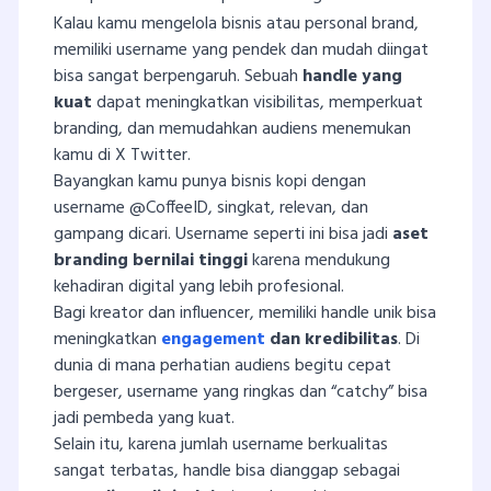
Kalau kamu mengelola bisnis atau personal brand,
memiliki username yang pendek dan mudah diingat
bisa sangat berpengaruh. Sebuah
handle yang
kuat
dapat meningkatkan visibilitas, memperkuat
branding, dan memudahkan audiens menemukan
kamu di X Twitter.
Bayangkan kamu punya bisnis kopi dengan
username @CoffeeID, singkat, relevan, dan
gampang dicari. Username seperti ini bisa jadi
aset
branding bernilai tinggi
karena mendukung
kehadiran digital yang lebih profesional.
Bagi kreator dan influencer, memiliki handle unik bisa
meningkatkan
engagement
dan kredibilitas
. Di
dunia di mana perhatian audiens begitu cepat
bergeser, username yang ringkas dan “catchy” bisa
jadi pembeda yang kuat.
Selain itu, karena jumlah username berkualitas
sangat terbatas, handle bisa dianggap sebagai