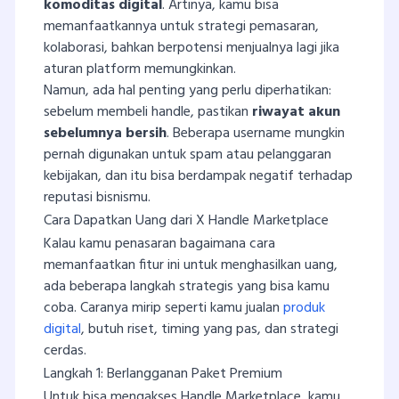
komoditas digital
. Artinya, kamu bisa
memanfaatkannya untuk strategi pemasaran,
kolaborasi, bahkan berpotensi menjualnya lagi jika
aturan platform memungkinkan.
Namun, ada hal penting yang perlu diperhatikan:
sebelum membeli handle, pastikan
riwayat akun
sebelumnya bersih
. Beberapa username mungkin
pernah digunakan untuk spam atau pelanggaran
kebijakan, dan itu bisa berdampak negatif terhadap
reputasi bisnismu.
Cara Dapatkan Uang dari X Handle Marketplace
Kalau kamu penasaran bagaimana cara
memanfaatkan fitur ini untuk menghasilkan uang,
ada beberapa langkah strategis yang bisa kamu
coba. Caranya mirip seperti kamu jualan
produk
digital
, butuh riset, timing yang pas, dan strategi
cerdas.
Langkah 1: Berlangganan Paket Premium
Untuk bisa mengakses Handle Marketplace, kamu