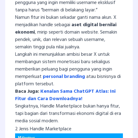
pengguna yang ingin memiliki username eksklusif
tanpa harus “bermain di belakang layar.”
Namun fitur ini bukan sekadar ganti nama akun. X
menjadikan handle sebagai
aset digital bernilai
ekonomi
, mirip seperti domain website. Semakin
pendek, unik, dan relevan sebuah username,
semakin tinggi pula nilai jualnya.
Langkah ini menunjukkan ambisi besar X untuk
membangun sistem monetisasi baru sekaligus
memberikan peluang bagi pengguna yang ingin
memperkuat
personal branding
atau bisnisnya di
platform tersebut.
Baca Juga:
Kenalan Sama ChatGPT Atlas: Ini
Fitur dan Cara Downloadnya!
Singkatnya, Handle Marketplace bukan hanya fitur,
tapi bagian dari transformasi ekonomi digital di era
media sosial modern.
2 Jenis Handle Marketplace