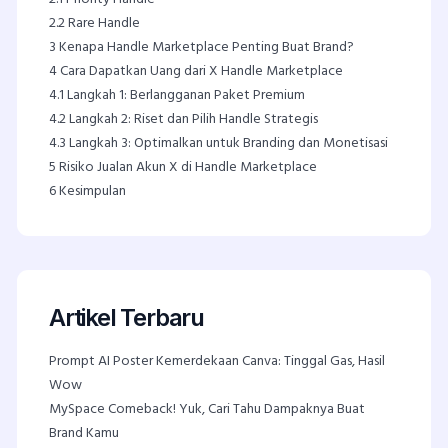
2.2
Rare Handle
3
Kenapa Handle Marketplace Penting Buat Brand?
4
Cara Dapatkan Uang dari X Handle Marketplace
4.1
Langkah 1: Berlangganan Paket Premium
4.2
Langkah 2: Riset dan Pilih Handle Strategis
4.3
Langkah 3: Optimalkan untuk Branding dan Monetisasi
5
Risiko Jualan Akun X di Handle Marketplace
6
Kesimpulan
Artikel Terbaru
Prompt AI Poster Kemerdekaan Canva: Tinggal Gas, Hasil
Wow
MySpace Comeback! Yuk, Cari Tahu Dampaknya Buat
Brand Kamu