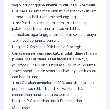
wajib jadi pengguna
Premium Plus
atau
Premium
Business
. Ini tiket masukmu ke ekosistem eksklusif
tempat jual beli username berlangsung.
Tips:
Pastikan kamu memahami manfaat tiap
paket, seperti fitur analitik atau visibilitas
tambahan, agar langgananmu bukan sekadar biaya
tapi investasi jangka panjang.
Langkah 2: Riset dan Pilih Handle Strategis
Cari username yang
singkat, mudah diingat, dan
punya nilai budaya atau industri
. Misalnya,
@CoffeeID untuk bisnis kopi atau @TravelGo untuk
travel brand. Handle seperti ini biasanya lebih dicari
dan bernilai tinggi.
Tips:
Gunakan pendekatan SEO, analisis kata kunci
populer atau istilah tren di X Twitter untuk
menemukan handle yang potensial.
Langkah 3: Optimalkan untuk Branding dan
Monetisasi