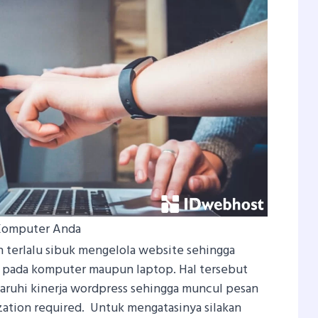
 Komputer Anda
 terlalu sibuk mengelola website sehingga
t pada komputer maupun laptop. Hal tersebut
aruhi kinerja wordpress sehingga muncul pesan
ization required. Untuk mengatasinya silakan