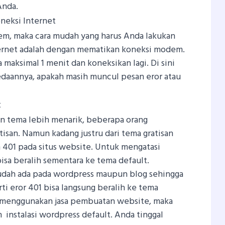
Anda.
neksi Internet
m, maka cara mudah yang harus Anda lakukan
ternet adalah dengan mematikan koneksi modem.
maksimal 1 menit dan koneksikan lagi. Di sini
daannya, apakah masih muncul pesan eror atau
t
 tema lebih menarik, beberapa orang
san. Namun kadang justru dari tema gratisan
401 pada situs website. Untuk mengatasi
isa beralih sementara ke tema default.
sudah ada pada wordpress maupun blog sehingga
rti eror 401 bisa langsung beralih ke tema
g menggunakan jasa pembuatan website, maka
 instalasi wordpress default. Anda tinggal