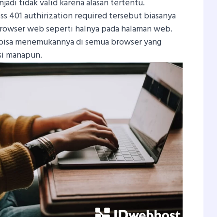
adi tidak valid karena alasan tertentu.
s 401 authirization required tersebut biasanya
browser web seperti halnya pada halaman web.
 bisa menemukannya di semua browser yang
asi manapun.