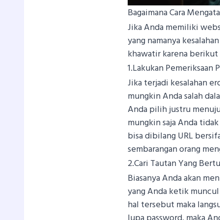
Bagaimana Cara Mengata
Jika Anda memiliki web
yang namanya kesalahan 
khawatir karena berikut
1.Lakukan Pemeriksaan 
Jika terjadi kesalahan e
mungkin Anda salah dal
Anda pilih justru menuju 
mungkin saja Anda tida
bisa dibilang URL bersif
sembarangan orang men
2.Cari Tautan Yang Bert
Biasanya Anda akan mene
yang Anda ketik muncul 
hal tersebut maka langs
lupa password, maka And