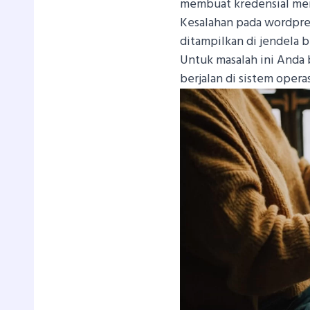
membuat kredensial menj
Kesalahan pada wordpres
ditampilkan di jendela 
Untuk masalah ini Anda
berjalan di sistem oper