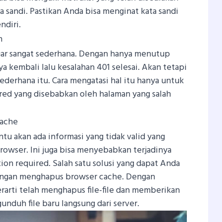
 sandi. Pastikan Anda bisa menginat kata sandi
ndiri.
n
ar sangat sederhana. Dengan hanya menutup
kembali lalu kesalahan 401 selesai. Akan tetapi
esederhana itu. Cara mengatasi hal itu hanya untuk
ired yang disebabkan oleh halaman yang salah
ache
tu akan ada informasi yang tidak valid yang
owser. Ini juga bisa menyebabkan terjadinya
ion required. Salah satu solusi yang dapat Anda
 dengan menghapus browser cache. Dengan
arti telah menghapus file-file dan memberikan
duh file baru langsung dari server.