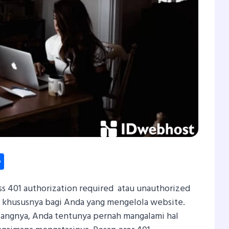
dIn
hatsApp
Share
s 401 authorization required atau unauthorized
 khususnya bagi Anda yang mengelola website.
tangnya, Anda tentunya pernah mangalami hal