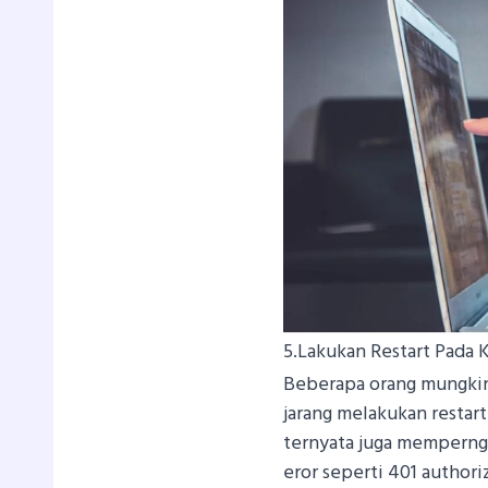
5.Lakukan Restart Pada
Beberapa orang mungkin
jarang melakukan restar
ternyata juga memperng
eror seperti 401 author