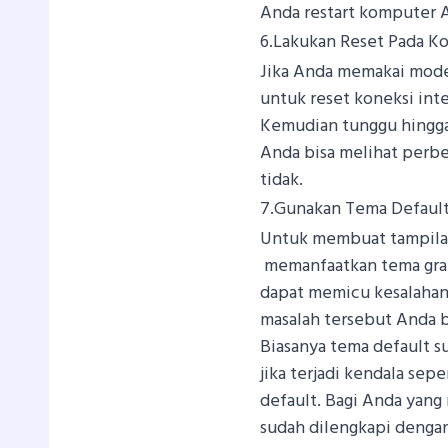
Anda restart komputer 
6.Lakukan Reset Pada Ko
Jika Anda memakai mode
untuk reset koneksi in
Kemudian tunggu hingga 
Anda bisa melihat perbe
tidak.
7.Gunakan Tema Defaul
Untuk membuat tampilan
memanfaatkan tema grati
dapat memicu kesalahan 
masalah tersebut Anda b
Biasanya tema default 
jika terjadi kendala sepe
default. Bagi Anda yan
sudah dilengkapi dengan