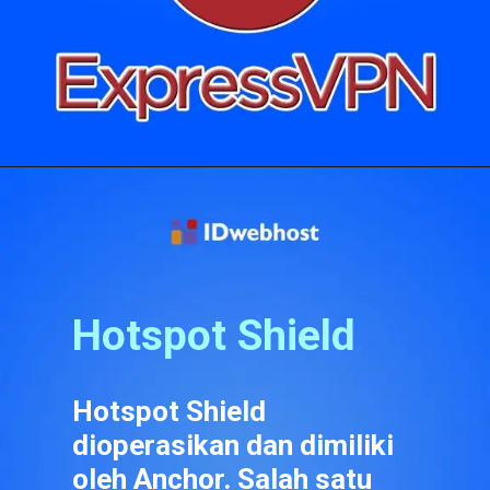
Pembukaan
https://idwebhost.com/blog/ekstensi-vpn-terbaik/
Hotspot Shield
Hotspot Shield 
dioperasikan dan dimiliki 
oleh Anchor. Salah satu 