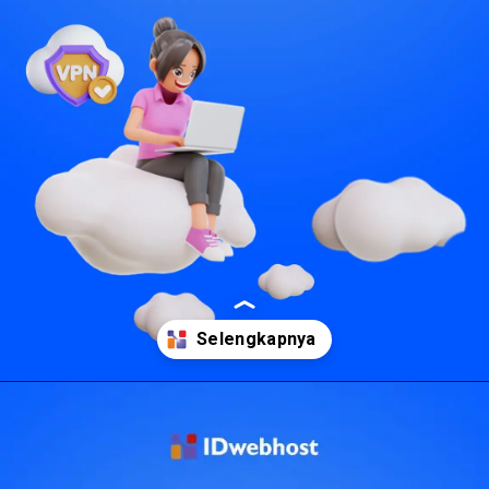
Pembukaan
https://idwebhost.com/blog/ekstensi-vpn-terbaik/