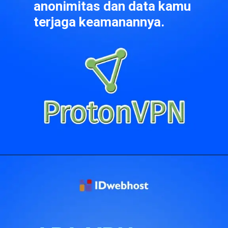
anonimitas dan data kamu 
terjaga keamanannya.
Pembukaan
https://idwebhost.com/blog/ekstensi-vpn-terbaik/