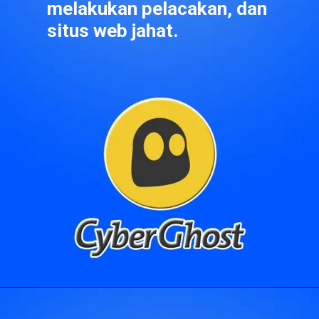
melakukan pelacakan, dan 
situs web jahat.
Pembukaan
https://idwebhost.com/blog/ekstensi-vpn-terbaik/