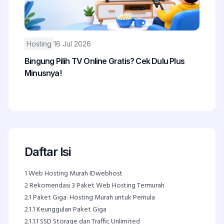
Hosting
16 Jul 2026
Bingung Pilih TV Online Gratis? Cek Dulu Plus
Minusnya!
Daftar Isi
1
Web Hosting Murah IDwebhost
2
Rekomendasi 3 Paket Web Hosting Termurah
2.1
Paket Giga: Hosting Murah untuk Pemula
2.1.1
Keunggulan Paket Giga
2.1.1.1
SSD Storage dan Traffic Unlimited