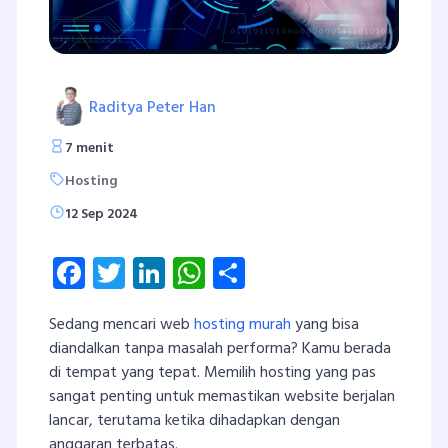
Raditya Peter Han
7 menit
Hosting
12 Sep 2024
Facebook
Twitter
LinkedIn
WhatsApp
Share
Sedang mencari web
hosting murah
yang bisa
diandalkan tanpa masalah performa? Kamu berada
di tempat yang tepat. Memilih hosting yang pas
sangat penting untuk memastikan website berjalan
lancar, terutama ketika dihadapkan dengan
anggaran terbatas.