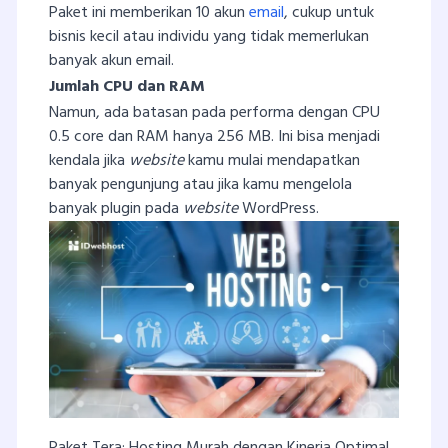
Paket ini memberikan 10 akun
email
, cukup untuk
bisnis kecil atau individu yang tidak memerlukan
banyak akun email.
Jumlah CPU dan RAM
Namun, ada batasan pada performa dengan CPU
0.5 core dan RAM hanya 256 MB. Ini bisa menjadi
kendala jika
website
kamu mulai mendapatkan
banyak pengunjung atau jika kamu mengelola
banyak plugin pada
website
WordPress.
Paket Tera: Hosting Murah dengan Kinerja Optimal