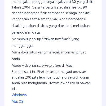
memanjakan penggunanya sejak versi 1.0 yang dirilis
tahun 2004. Versi terbarunya adalah Firefox 90
dengan beberapa fitur tambahan sebagai berikut:
Peringatan saat alamat email Anda berpotensi
disalahgunakan di situs yang diketahui melakukan
pelanggaran data.
Memblokir pop-up “Izinkan notifikasi” yang
mengganggu.
Memblokir situs yang melacak informasi privat
Anda.
Mode video
picture-in-picture
di Mac.
Sampai saat ini, Firefox tetap menjadi browser
andalan 200 juta lebih pengguna di seluruh dunia.
Anda bisa mengunduh Firefox lewat link di bawah
ini:
Windows
MacOS