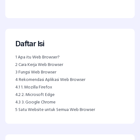
Daftar Isi
1
Apa itu Web Browser?
2
Cara Kerja Web Browser
3
Fungsi Web Browser
4
Rekomendasi Aplikasi Web Browser
4.1
1. Mozilla Firefox
4.2
2. Microsoft Edge
4.3
3. Google Chrome
5
Satu Website untuk Semua Web Browser