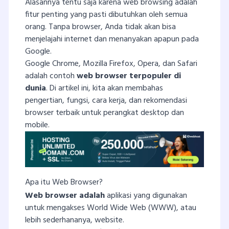
Alasannya tentu saja karena web browsing adalah
fitur penting yang pasti dibutuhkan oleh semua
orang. Tanpa browser, Anda tidak akan bisa
menjelajahi internet dan menanyakan apapun pada
Google.
Google Chrome, Mozilla Firefox, Opera, dan Safari
adalah contoh
web browser terpopuler di
dunia
. Di artikel ini, kita akan membahas
pengertian, fungsi, cara kerja, dan rekomendasi
browser terbaik untuk perangkat desktop dan
mobile.
Apa itu Web Browser?
Web browser adalah
aplikasi yang digunakan
untuk mengakses World Wide Web (WWW), atau
lebih sederhananya, website.