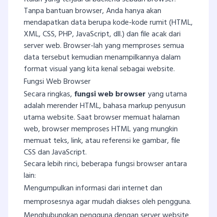
Tanpa bantuan browser, Anda hanya akan
mendapatkan data berupa kode-kode rumit (HTML,
XML, CSS, PHP, JavaScript, dll.) dan file acak dari
server web. Browser-lah yang memproses semua
data tersebut kemudian menampilkannya dalam
format visual yang kita kenal sebagai website.
Fungsi Web Browser
Secara ringkas,
fungsi web browser
yang utama
adalah merender HTML, bahasa markup penyusun
utama website. Saat browser memuat halaman
web, browser memproses HTML yang mungkin
memuat teks, link, atau referensi ke gambar, file
CSS dan JavaScript.
Secara lebih rinci, beberapa fungsi browser antara
lain:
Mengumpulkan informasi dari internet dan
memprosesnya agar mudah diakses oleh pengguna.
Menghubungkan pengguna dengan server website