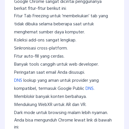
Google Chrome sangat dicintai penggunanya
berkat fitur-fitur berikut ini:
Fitur Tab Freezing untuk ‘membekukan’ tab yang
tidak dibuka selama beberapa saat untuk
menghemat sumber daya komputer.
Koleksi add-ons sangat lengkap.
Sinkronisasi cross-platform.
Fitur auto-fill yang cerdas.
Banyak tools canggih untuk web developer.
Peringatan saat email Anda disusupi.
DNS
lookup yang aman untuk provider yang
kompatibel, termasuk Google Public
DNS
.
Memblokir banyak konten berbahaya.
Mendukung WebXR untuk AR dan VR.
Dark mode untuk browsing malam lebih nyaman.
Anda bisa mengunduh Chrome lewat link di bawah
ini: