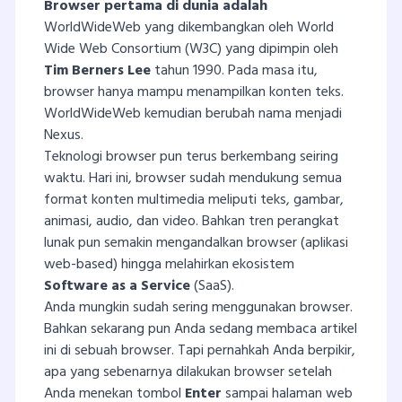
Browser pertama di dunia adalah
WorldWideWeb yang dikembangkan oleh World
Wide Web Consortium (W3C) yang dipimpin oleh
Tim Berners Lee
tahun 1990. Pada masa itu,
browser hanya mampu menampilkan konten teks.
WorldWideWeb kemudian berubah nama menjadi
Nexus.
Teknologi browser pun terus berkembang seiring
waktu. Hari ini, browser sudah mendukung semua
format konten multimedia meliputi teks, gambar,
animasi, audio, dan video. Bahkan tren perangkat
lunak pun semakin mengandalkan browser (aplikasi
web-based) hingga melahirkan ekosistem
Software as a Service
(SaaS).
Anda mungkin sudah sering menggunakan browser.
Bahkan sekarang pun Anda sedang membaca artikel
ini di sebuah browser. Tapi pernahkah Anda berpikir,
apa yang sebenarnya dilakukan browser setelah
Anda menekan tombol
Enter
sampai halaman web