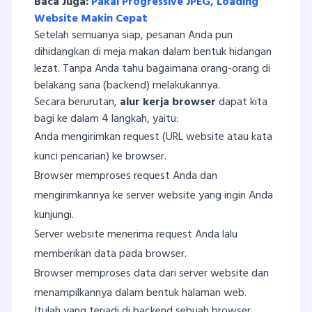
Baca Juga:
Pakai Progressive JPEG, Loading
Website Makin Cepat
Setelah semuanya siap, pesanan Anda pun
dihidangkan di meja makan dalam bentuk hidangan
lezat. Tanpa Anda tahu bagaimana orang-orang di
belakang sana (backend) melakukannya.
Secara berurutan,
alur kerja browser
dapat kita
bagi ke dalam 4 langkah, yaitu:
Anda mengirimkan request (URL website atau kata
kunci pencarian) ke browser.
Browser memproses request Anda dan
mengirimkannya ke server website yang ingin Anda
kunjungi.
Server website menerima request Anda lalu
memberikan data pada browser.
Browser memproses data dari server website dan
menampilkannya dalam bentuk halaman web.
Itulah yang terjadi di backend sebuah browser.