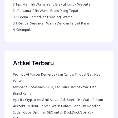
3
Tips Memilih Warna Yang Efektif Untuk Website
3.1
Pertama: Pilih Warna Brand Yang Tepat
3.2
Kedua: Perhatikan Psikologi Warna
3.3
Ketiga: Sesuaikan Warna Dengan Target Pasar
4
Kesimpulan
Artikel Terbaru
Prompt AI Poster Kemerdekaan Canva: Tinggal Gas, Hasil
Wow
MySpace Comeback! Yuk, Cari Tahu Dampaknya Buat
Brand Kamu
Apa Itu Crypto Ads? Ini Alasan Ads Specialist Wajib Paham
Arsitektur Client-Server: Wajib Paham Sebelum Ngoding!
Sudah Coba Optimasi SEO untuk DuckDuckGo? Yuk,