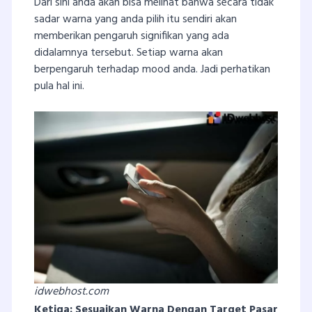
Dari sini anda akan bisa melihat bahwa secara tidak
sadar warna yang anda pilih itu sendiri akan
memberikan pengaruh signifikan yang ada
didalamnya tersebut. Setiap warna akan
berpengaruh terhadap mood anda. Jadi perhatikan
pula hal ini.
idwebhost.com
Ketiga: Sesuaikan Warna Dengan Target Pasar