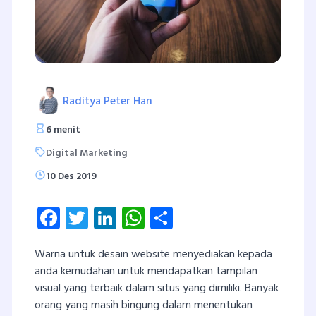
Raditya Peter Han
6 menit
Digital Marketing
10 Des 2019
Facebook
Twitter
LinkedIn
WhatsApp
Share
Warna untuk desain website menyediakan kepada
anda kemudahan untuk mendapatkan tampilan
visual yang terbaik dalam situs yang dimiliki. Banyak
orang yang masih bingung dalam menentukan