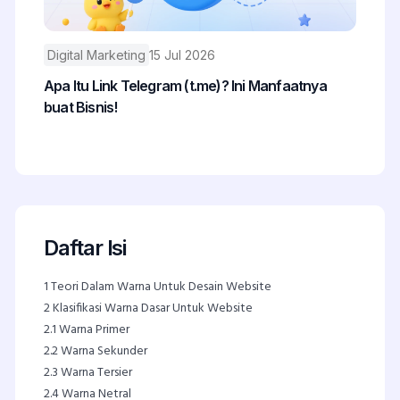
Digital Marketing
15 Jul 2026
Apa Itu Link Telegram (t.me)? Ini Manfaatnya
buat Bisnis!
Daftar Isi
1
Teori Dalam Warna Untuk Desain Website
2
Klasifikasi Warna Dasar Untuk Website
2.1
Warna Primer
2.2
Warna Sekunder
2.3
Warna Tersier
2.4
Warna Netral