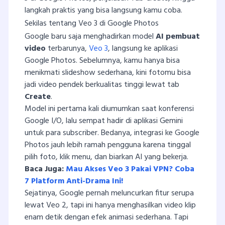
langkah praktis yang bisa langsung kamu coba.
Sekilas tentang Veo 3 di Google Photos
Google baru saja menghadirkan model
AI pembuat
video
terbarunya,
Veo 3
, langsung ke aplikasi
Google Photos. Sebelumnya, kamu hanya bisa
menikmati slideshow sederhana, kini fotomu bisa
jadi video pendek berkualitas tinggi lewat tab
Create
.
Model ini pertama kali diumumkan saat konferensi
Google I/O, lalu sempat hadir di aplikasi Gemini
untuk para subscriber. Bedanya, integrasi ke Google
Photos jauh lebih ramah pengguna karena tinggal
pilih foto, klik menu, dan biarkan AI yang bekerja.
Baca Juga:
Mau Akses Veo 3 Pakai VPN? Coba
7 Platform Anti-Drama Ini!
Sejatinya, Google pernah meluncurkan fitur serupa
lewat Veo 2, tapi ini hanya menghasilkan video klip
enam detik dengan efek animasi sederhana. Tapi