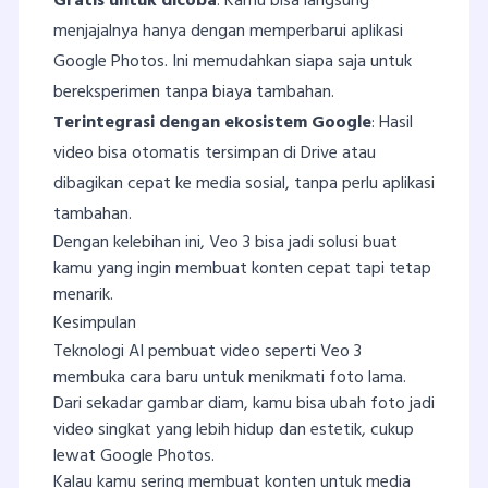
Gratis untuk dicoba
: Kamu bisa langsung
menjajalnya hanya dengan memperbarui aplikasi
Google Photos. Ini memudahkan siapa saja untuk
bereksperimen tanpa biaya tambahan.
Terintegrasi dengan ekosistem Google
: Hasil
video bisa otomatis tersimpan di Drive atau
dibagikan cepat ke media sosial, tanpa perlu aplikasi
tambahan.
Dengan kelebihan ini, Veo 3 bisa jadi solusi buat
kamu yang ingin membuat konten cepat tapi tetap
menarik.
Kesimpulan
Teknologi AI pembuat video seperti Veo 3
membuka cara baru untuk menikmati foto lama.
Dari sekadar gambar diam, kamu bisa ubah foto jadi
video singkat yang lebih hidup dan estetik, cukup
lewat Google Photos.
Kalau kamu sering membuat konten untuk media