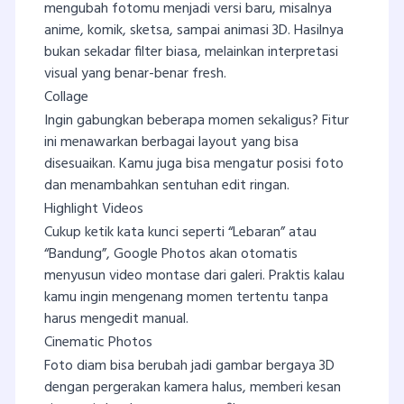
mengubah fotomu menjadi versi baru, misalnya
anime, komik, sketsa, sampai animasi 3D. Hasilnya
bukan sekadar filter biasa, melainkan interpretasi
visual yang benar-benar fresh.
Collage
Ingin gabungkan beberapa momen sekaligus? Fitur
ini menawarkan berbagai layout yang bisa
disesuaikan. Kamu juga bisa mengatur posisi foto
dan menambahkan sentuhan edit ringan.
Highlight Videos
Cukup ketik kata kunci seperti “Lebaran” atau
“Bandung”, Google Photos akan otomatis
menyusun video montase dari galeri. Praktis kalau
kamu ingin mengenang momen tertentu tanpa
harus mengedit manual.
Cinematic Photos
Foto diam bisa berubah jadi gambar bergaya 3D
dengan pergerakan kamera halus, memberi kesan