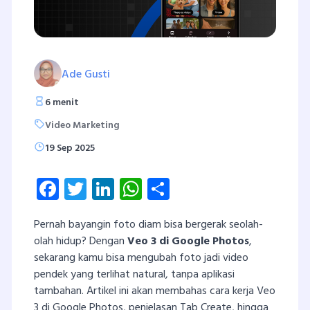
Ade Gusti
6 menit
Video Marketing
19 Sep 2025
Facebook
Twitter
LinkedIn
WhatsApp
Share
Pernah bayangin foto diam bisa bergerak seolah-
olah hidup? Dengan
Veo 3 di Google Photos
,
sekarang kamu bisa mengubah foto jadi video
pendek yang terlihat natural, tanpa aplikasi
tambahan. Artikel ini akan membahas cara kerja Veo
3 di Google Photos, penjelasan Tab Create, hingga