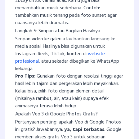
Lucky
untuk variasi acak. Kamu juga bisa
menambahkan musik sederhana. Contoh:
tambahkan musik tenang pada foto sunset agar
nuansanya lebih dramatis.
Langkah 5: Simpan atau Bagikan Hasilnya
Simpan video ke galeri atau bagikan langsung ke
media sosial. Hasilnya bisa digunakan untuk
Instagram Reels, TikTok, konten di
website
profesional
, atau sekadar dibagikan ke WhatsApp
keluarga.
Pro Tips:
Gunakan foto dengan resolusi tinggi agar
hasil lebih tajam dan pergerakan lebih meyakinkan.
Kalau bisa, pilih foto dengan elemen detail
(misalnya rambut, air, atau kain) supaya efek
animasinya terasa lebih hidup.
Apakah Veo 3 di Google Photos Gratis?
Pertanyaan penting: apakah Veo di Google Photos
ini gratis? Jawabannya:
ya, tapi terbatas
. Google
memberi akses gratis Veo 3 untuk sebagian