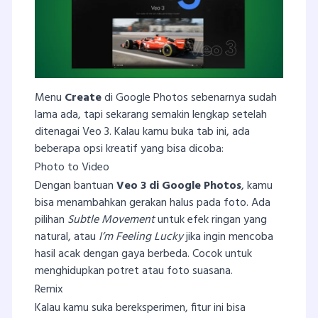
Menu
Create
di Google Photos sebenarnya sudah
lama ada, tapi sekarang semakin lengkap setelah
ditenagai Veo 3. Kalau kamu buka tab ini, ada
beberapa opsi kreatif yang bisa dicoba:
Photo to Video
Dengan bantuan
Veo 3 di Google Photos
, kamu
bisa menambahkan gerakan halus pada foto. Ada
pilihan
Subtle Movement
untuk efek ringan yang
natural, atau
I’m Feeling Lucky
jika ingin mencoba
hasil acak dengan gaya berbeda. Cocok untuk
menghidupkan potret atau foto suasana.
Remix
Kalau kamu suka bereksperimen, fitur ini bisa