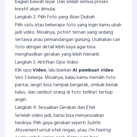
bagian bawah layar. Dari sinilah semua proses
kreatif akan dimulai.
Langkah 2: Pilih Foto yang Akan Diubah
Pilih satu atau beberapa foto yang ingin kamu ubah
jadi video. Misalnya, potret teman yang sedang
tertawa atau pemandangan gunung. Usahakan cari
foto dengan detail lebih kaya agar bisa
menghasilkan gerakan yang lebih menarik.
Langkah 3: Aktifkan Opsi Video
Klik opsi
Video
, lalu biarkan
AI pembuat video
Veo 3 bekerja. Misalnya, kalau kamu memilih foto
pantai, langit bisa tampak bergerak, ombak beriak
halus, dan rambut orang di foto terlihat tertiup
angin.
Langkah 4: Sesuaikan Gerakan dan Efek
Setelah video jadi, kamu bisa menyesuaikan
hasilnya. Pilih gaya gerakan seperti
Subtle
Movement
untuk efek ringan, atau
I’m Feeling