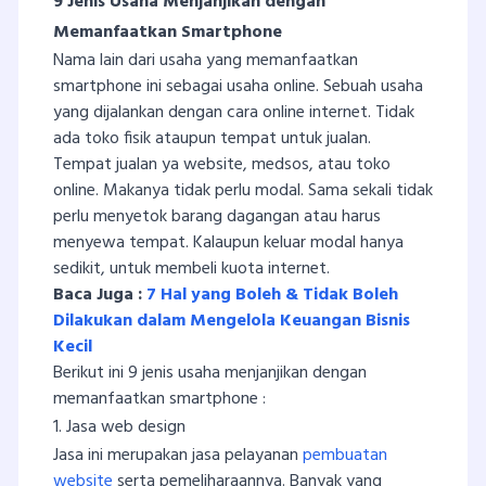
9 Jenis Usaha Menjanjikan dengan
Memanfaatkan Smartphone
Nama lain dari usaha yang memanfaatkan
smartphone ini sebagai usaha online. Sebuah usaha
yang dijalankan dengan cara online internet. Tidak
ada toko fisik ataupun tempat untuk jualan.
Tempat jualan ya website, medsos, atau toko
online. Makanya tidak perlu modal. Sama sekali tidak
perlu menyetok barang dagangan atau harus
menyewa tempat. Kalaupun keluar modal hanya
sedikit, untuk membeli kuota internet.
Baca Juga :
7 Hal yang Boleh & Tidak Boleh
Dilakukan dalam Mengelola Keuangan Bisnis
Kecil
Berikut ini 9 jenis usaha menjanjikan dengan
memanfaatkan smartphone :
1. Jasa web design
Jasa ini merupakan jasa pelayanan
pembuatan
website
serta pemeliharaannya. Banyak yang