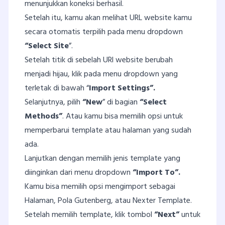
menunjukkan koneksi berhasil.
Setelah itu, kamu akan melihat URL website kamu
secara otomatis terpilih pada menu dropdown
“Select Site
”.
Setelah titik di sebelah URl website berubah
menjadi hijau, klik pada menu dropdown yang
terletak di bawah “
Import Settings”.
Selanjutnya, pilih
“New
” di bagian
“Select
Methods”
. Atau kamu bisa memilih opsi untuk
memperbarui template atau halaman yang sudah
ada.
Lanjutkan dengan memilih jenis template yang
diinginkan dari menu dropdown
“Import To”.
Kamu bisa memilih opsi mengimport sebagai
Halaman, Pola Gutenberg, atau Nexter Template.
Setelah memilih template, klik tombol
“Next”
untuk