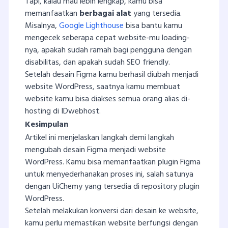
Tapi, kalau mau lebih lengkap, kamu bisa
memanfaatkan
berbagai alat
yang tersedia.
Misalnya,
Google Lighthouse
bisa bantu kamu
mengecek seberapa cepat website-mu loading-
nya, apakah sudah ramah bagi pengguna dengan
disabilitas, dan apakah sudah SEO friendly.
Setelah desain Figma kamu berhasil diubah menjadi
website WordPress, saatnya kamu membuat
website kamu bisa diakses semua orang alias di-
hosting di IDwebhost.
Kesimpulan
Artikel ini menjelaskan langkah demi langkah
mengubah desain Figma menjadi website
WordPress. Kamu bisa memanfaatkan plugin Figma
untuk menyederhanakan proses ini, salah satunya
dengan UiChemy yang tersedia di repository plugin
WordPress.
Setelah melakukan konversi dari desain ke website,
kamu perlu memastikan website berfungsi dengan