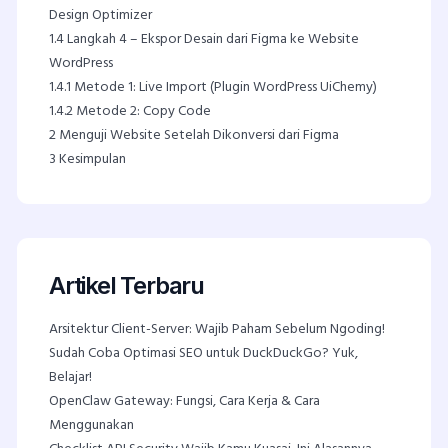
Design Optimizer
1.4
Langkah 4 – Ekspor Desain dari Figma ke Website
WordPress
1.4.1
Metode 1: Live Import (Plugin WordPress UiChemy)
1.4.2
Metode 2: Copy Code
2
Menguji Website Setelah Dikonversi dari Figma
3
Kesimpulan
Artikel Terbaru
Arsitektur Client-Server: Wajib Paham Sebelum Ngoding!
Sudah Coba Optimasi SEO untuk DuckDuckGo? Yuk,
Belajar!
OpenClaw Gateway: Fungsi, Cara Kerja & Cara
Menggunakan