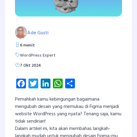
Ade Gusti
6 menit
WordPress Expert
7 Okt 2024
Facebook
Twitter
LinkedIn
WhatsApp
Share
Pernahkah kamu kebingungan bagaimana
mengubah desain yang memukau di Figma menjadi
website WordPress yang nyata? Tenang saja, kamu
tidak sendirian!
Dalam artikel ini, kita akan membahas langkah-
langkah mudah untuk mengubah desain Figma-mu