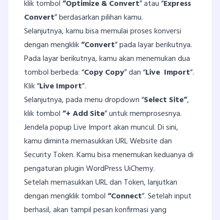
klik tombol
“Optimize & Convert
” atau “
Express
Convert
” berdasarkan pilihan kamu.
Selanjutnya, kamu bisa memulai proses konversi
dengan mengklik
“Convert
” pada layar berikutnya.
Pada layar berikutnya, kamu akan menemukan dua
tombol berbeda: “
Copy Copy
” dan “
Live Import
“.
Klik “
Live Import
”.
Selanjutnya, pada menu dropdown “
Select Site”
,
klik tombol
“+ Add Site
” untuk memprosesnya.
Jendela popup Live Import akan muncul. Di sini,
kamu diminta memasukkan URL Website dan
Security Token. Kamu bisa menemukan keduanya di
pengaturan plugin WordPress UiChemy.
Setelah memasukkan URL dan Token, lanjutkan
dengan mengklik tombol
“Connect
”. Setelah input
berhasil, akan tampil pesan konfirmasi yang