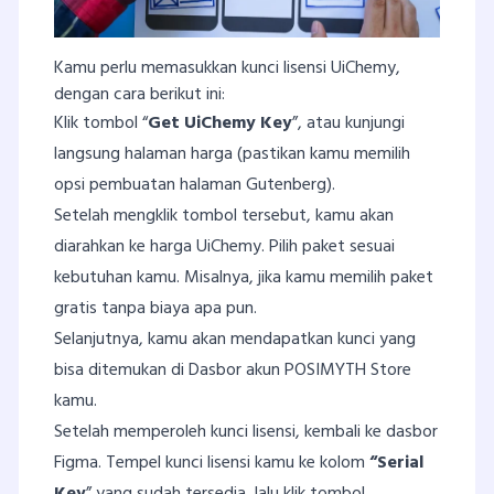
Kamu perlu memasukkan kunci lisensi UiChemy,
dengan cara berikut ini:
Klik tombol “
Get UiChemy Key
”, atau kunjungi
langsung halaman harga (pastikan kamu memilih
opsi pembuatan halaman Gutenberg).
Setelah mengklik tombol tersebut, kamu akan
diarahkan ke harga UiChemy. Pilih paket sesuai
kebutuhan kamu. Misalnya, jika kamu memilih paket
gratis tanpa biaya apa pun.
Selanjutnya, kamu akan mendapatkan kunci yang
bisa ditemukan di Dasbor akun POSIMYTH Store
kamu.
Setelah memperoleh kunci lisensi, kembali ke dasbor
Figma. Tempel kunci lisensi kamu ke kolom
“Serial
Key
” yang sudah tersedia, lalu klik tombol