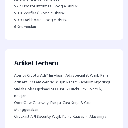
5.7
7. Update Informasi Google Bisnisku
5.8
8. Verifikasi Google Bisnisku
5.9
9. Dashboard Google Bisnisku
6
Kesimpulan
Artikel Terbaru
Apa Itu Crypto Ads? Ini Alasan Ads Specialist Wajib Paham
Arsitektur Client-Server: Wajib Paham Sebelum Ngoding!
Sudah Coba Optimasi SEO untuk DuckDuckGo? Yuk,
Belajar!
OpenClaw Gateway: Fungsi, Cara Kerja & Cara
Menggunakan
Checklist API Security Wajib Kamu Kuasai, Ini Alasannya