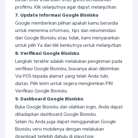
butuh situs atau buat situs gratis berdasarkan
profilmu. Klik selanjutnya agar dapat melanjutkan.
7. Update Informasi Google Bisnisku
Google memberikan pilihan apakah kamu bersedia
untuk menerima informasi, tips dan rekomendasi
dari Google Bisnisku atau tidak, kami menyarankan
untuk pilih Ya dan klik berikutnya untuk melanjutkan.
8. Verifikasi Google Bisnisku
Langkah terakhir adalah melakukan pengiriman pada
verifikasi Google Bisnisku, biasanya akan dikirimkan
Via POS kepada alamat yang telah Anda tulis
diatas. Pilih kirim untuk segera mengirimkan PIN
Verifikasi Google Bisnisku.
9. Dashboard Google Bisnisku
Buka Google Bisnisku dan silahkan login, Anda dapat
dihadapkan dashboard Google Bisnisku.
Selain itu Anda juga dapat menggunakan Google
Bisnisku versi mobilenya dengan melakukan
download terlebih dahulu di playstore.