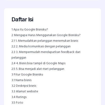
Daftar Isi
1
Apa itu Google Bisnisku?
2
Mengapa Harus Menggunakan Google Bisnisku?
2.1
1. Memudahkan pelanggan menemukan bisnis
2.2
2. Media komunikasi dengan pelanggan
2.3
3. Mempermudah mendapatkan feedback dari
pelanggan
2.4
4. Bisnis bisa tampil di Google Maps
2.5
5. Bisa menjadi alat riset pelanggan
3
Fitur Google Bisnisku
3.1
Nama bisnis
3.2
Deskripsi bisnis
3.3
Alamat website
3.4
Ratings
3.5
Foto