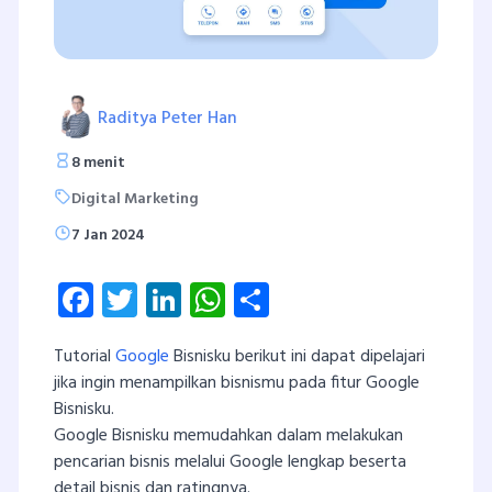
Raditya Peter Han
8 menit
Digital Marketing
7 Jan 2024
Facebook
Twitter
LinkedIn
WhatsApp
Share
Tutorial
Google
Bisnisku berikut ini dapat dipelajari
jika ingin menampilkan bisnismu pada fitur Google
Bisnisku.
Google Bisnisku memudahkan dalam melakukan
pencarian bisnis melalui Google lengkap beserta
detail bisnis dan ratingnya.