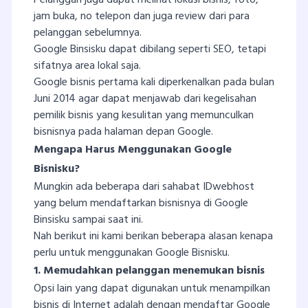
Pelanggan juga dapat melihat lokasi bisnis, foto,
jam buka, no telepon dan juga review dari para
pelanggan sebelumnya.
Google Binsisku dapat dibilang seperti SEO, tetapi
sifatnya area lokal saja.
Google bisnis pertama kali diperkenalkan pada bulan
Juni 2014 agar dapat menjawab dari kegelisahan
pemilik bisnis yang kesulitan yang memunculkan
bisnisnya pada halaman depan Google.
Mengapa Harus Menggunakan Google
Bisnisku?
Mungkin ada beberapa dari sahabat IDwebhost
yang belum mendaftarkan bisnisnya di Google
Binsisku sampai saat ini.
Nah berikut ini kami berikan beberapa alasan kenapa
perlu untuk menggunakan Google Bisnisku.
1. Memudahkan pelanggan menemukan bisnis
Opsi lain yang dapat digunakan untuk menampilkan
bisnis di Internet adalah dengan mendaftar Google