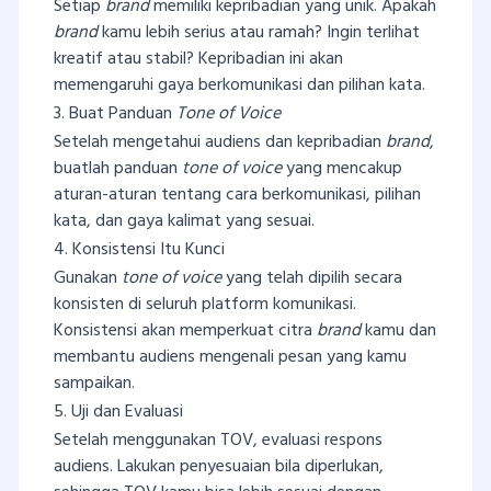
Setiap
brand
memiliki kepribadian yang unik. Apakah
brand
kamu lebih serius atau ramah? Ingin terlihat
kreatif atau stabil? Kepribadian ini akan
memengaruhi gaya berkomunikasi dan pilihan kata.
3. Buat Panduan
Tone of Voice
Setelah mengetahui audiens dan kepribadian
brand
,
buatlah panduan
tone of voice
yang mencakup
aturan-aturan tentang cara berkomunikasi, pilihan
kata, dan gaya kalimat yang sesuai.
4. Konsistensi Itu Kunci
Gunakan
tone of voice
yang telah dipilih secara
konsisten di seluruh platform komunikasi.
Konsistensi akan memperkuat citra
brand
kamu dan
membantu audiens mengenali pesan yang kamu
sampaikan.
5. Uji dan Evaluasi
Setelah menggunakan TOV, evaluasi respons
audiens. Lakukan penyesuaian bila diperlukan,