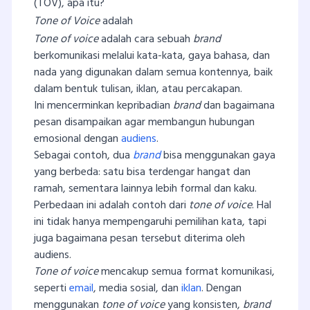
(TOV), apa itu?
Tone of Voice
adalah
Tone of voice
adalah cara sebuah
brand
berkomunikasi melalui kata-kata, gaya bahasa, dan
nada yang digunakan dalam semua kontennya, baik
dalam bentuk tulisan, iklan, atau percakapan.
Ini mencerminkan kepribadian
brand
dan bagaimana
pesan disampaikan agar membangun hubungan
emosional dengan
audiens
.
Sebagai contoh, dua
brand
bisa menggunakan gaya
yang berbeda: satu bisa terdengar hangat dan
ramah, sementara lainnya lebih formal dan kaku.
Perbedaan ini adalah contoh dari
tone of voice
. Hal
ini tidak hanya mempengaruhi pemilihan kata, tapi
juga bagaimana pesan tersebut diterima oleh
audiens.
Tone of voice
mencakup semua format komunikasi,
seperti
email
, media sosial, dan
iklan
. Dengan
menggunakan
tone of voice
yang konsisten,
brand