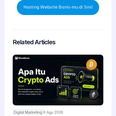
Hosting Website Bisnis-mu di Sini!
Related Articles
Digital Marketing
6 Agu 2026