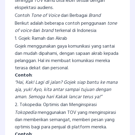
sehingga TOV kamu bisa lebih sesuai dengan
ekspektasi audiens.
Contoh
Tone of Voice
dari Berbagai
Brand
Berikut adalah beberapa contoh penggunaan
tone
of voice
dari
brand
terkenal di Indonesia:
1. Gojek: Ramah dan Akrab
Gojek menggunakan gaya komunikasi yang santai
dan mudah dipahami, dengan sapaan akrab kepada
pelanggan. Hal ini membuat komunikasi mereka
terasa dekat dan personal.
Contoh
:
“Hai, Kak! Lagi di jalan? Gojek siap bantu ke mana
aja, yuk! Ayo, kita antar sampai tujuan dengan
aman. Semoga hari Kakak lancar terus ya!”
2. Tokopedia: Optimis dan Menginspirasi
Tokopedia
menggunakan TOV yang menginspirasi
dan memberikan semangat, memberi pesan yang
optimis bagi para penjual di platform mereka.
Contoh
: