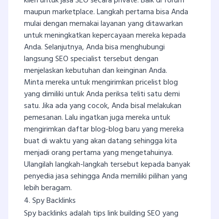
klien untuk jasa SEO secara private. Baik di forum
maupun marketplace. Langkah pertama bisa Anda
mulai dengan memakai layanan yang ditawarkan
untuk meningkatkan kepercayaan mereka kepada
Anda. Selanjutnya, Anda bisa menghubungi
langsung SEO specialist tersebut dengan
menjelaskan kebutuhan dan keinginan Anda.
Minta mereka untuk mengirimkan pricelist blog
yang dimiliki untuk Anda periksa teliti satu demi
satu. Jika ada yang cocok, Anda bisal melakukan
pemesanan. Lalu ingatkan juga mereka untuk
mengirimkan daftar blog-blog baru yang mereka
buat di waktu yang akan datang sehingga kita
menjadi orang pertama yang mengetahuinya.
Ulangilah langkah-langkah tersebut kepada banyak
penyedia jasa sehingga Anda memiliki pilihan yang
lebih beragam.
4. Spy Backlinks
Spy backlinks adalah tips link building SEO yang