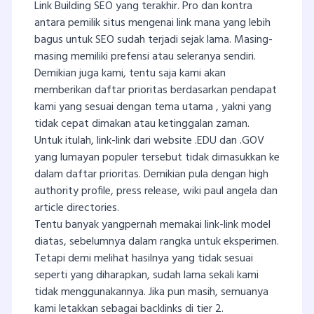
Link Building SEO yang terakhir. Pro dan kontra
antara pemilik situs mengenai link mana yang lebih
bagus untuk SEO sudah terjadi sejak lama. Masing-
masing memiliki prefensi atau seleranya sendiri.
Demikian juga kami, tentu saja kami akan
memberikan daftar prioritas berdasarkan pendapat
kami yang sesuai dengan tema utama , yakni yang
tidak cepat dimakan atau ketinggalan zaman.
Untuk itulah, link-link dari website .EDU dan .GOV
yang lumayan populer tersebut tidak dimasukkan ke
dalam daftar prioritas. Demikian pula dengan high
authority profile, press release, wiki paul angela dan
article directories.
Tentu banyak yangpernah memakai link-link model
diatas, sebelumnya dalam rangka untuk eksperimen.
Tetapi demi melihat hasilnya yang tidak sesuai
seperti yang diharapkan, sudah lama sekali kami
tidak menggunakannya. Jika pun masih, semuanya
kami letakkan sebagai backlinks di tier 2.