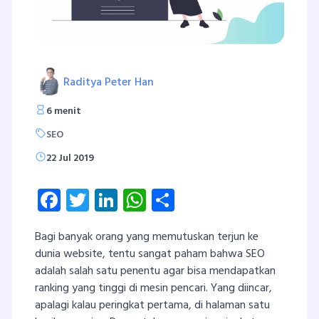
Raditya Peter Han
6 menit
SEO
22 Jul 2019
Facebook
Twitter
LinkedIn
WhatsApp
Share
Bagi banyak orang yang memutuskan terjun ke
dunia website, tentu sangat paham bahwa SEO
adalah salah satu penentu agar bisa mendapatkan
ranking yang tinggi di mesin pencari. Yang diincar,
apalagi kalau peringkat pertama, di halaman satu