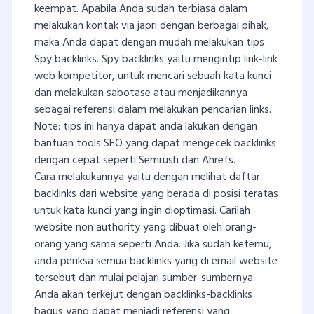
keempat. Apabila Anda sudah terbiasa dalam
melakukan kontak via japri dengan berbagai pihak,
maka Anda dapat dengan mudah melakukan tips
Spy backlinks. Spy backlinks yaitu mengintip link-link
web kompetitor, untuk mencari sebuah kata kunci
dan melakukan sabotase atau menjadikannya
sebagai referensi dalam melakukan pencarian links.
Note: tips ini hanya dapat anda lakukan dengan
bantuan tools SEO yang dapat mengecek backlinks
dengan cepat seperti Semrush dan Ahrefs.
Cara melakukannya yaitu dengan melihat daftar
backlinks dari website yang berada di posisi teratas
untuk kata kunci yang ingin dioptimasi. Carilah
website non authority yang dibuat oleh orang-
orang yang sama seperti Anda. Jika sudah ketemu,
anda periksa semua backlinks yang di email website
tersebut dan mulai pelajari sumber-sumbernya.
Anda akan terkejut dengan backlinks-backlinks
bagus yang dapat menjadi referensi yang