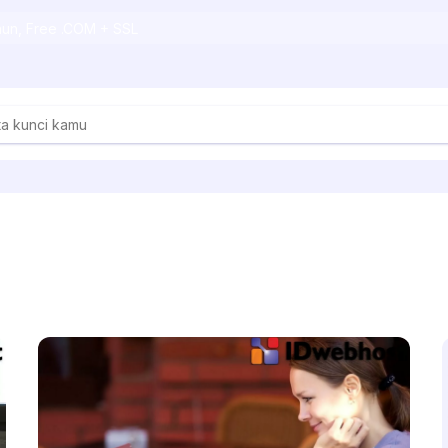
ahun, Free .COM + SSL