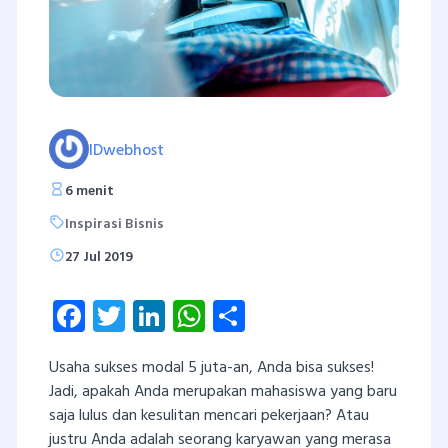
IDwebhost
6 menit
Inspirasi Bisnis
27 Jul 2019
Facebook
Twitter
LinkedIn
WhatsApp
Share
Usaha sukses modal 5 juta-an, Anda bisa sukses!
Jadi, apakah Anda merupakan mahasiswa yang baru
saja lulus dan kesulitan mencari pekerjaan? Atau
justru Anda adalah seorang karyawan yang merasa