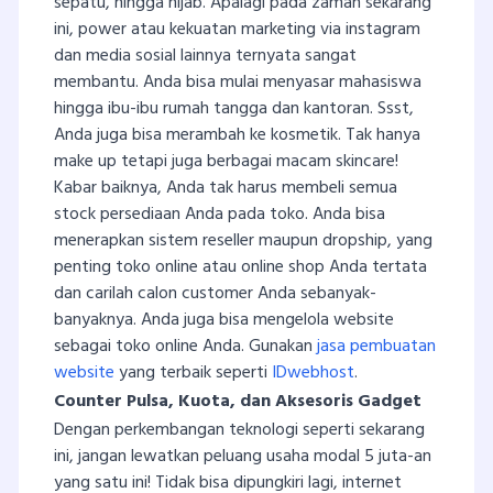
sepatu, hingga hijab. Apalagi pada zaman sekarang
ini, power atau kekuatan marketing via instagram
dan media sosial lainnya ternyata sangat
membantu. Anda bisa mulai menyasar mahasiswa
hingga ibu-ibu rumah tangga dan kantoran. Ssst,
Anda juga bisa merambah ke kosmetik. Tak hanya
make up tetapi juga berbagai macam skincare!
Kabar baiknya, Anda tak harus membeli semua
stock persediaan Anda pada toko. Anda bisa
menerapkan sistem reseller maupun dropship, yang
penting toko online atau online shop Anda tertata
dan carilah calon customer Anda sebanyak-
banyaknya. Anda juga bisa mengelola website
sebagai toko online Anda. Gunakan
jasa pembuatan
website
yang terbaik seperti
IDwebhost
.
Counter Pulsa, Kuota, dan Aksesoris Gadget
Dengan perkembangan teknologi seperti sekarang
ini, jangan lewatkan peluang usaha modal 5 juta-an
yang satu ini! Tidak bisa dipungkiri lagi, internet