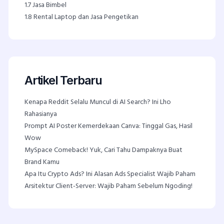
1.7
Jasa Bimbel
1.8
Rental Laptop dan Jasa Pengetikan
Artikel Terbaru
Kenapa Reddit Selalu Muncul di AI Search? Ini Lho
Rahasianya
Prompt AI Poster Kemerdekaan Canva: Tinggal Gas, Hasil
Wow
MySpace Comeback! Yuk, Cari Tahu Dampaknya Buat
Brand Kamu
Apa Itu Crypto Ads? Ini Alasan Ads Specialist Wajib Paham
Arsitektur Client-Server: Wajib Paham Sebelum Ngoding!