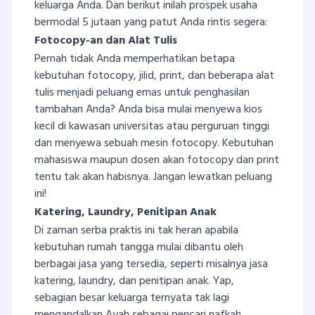
keluarga Anda. Dan berikut inilah prospek usaha
bermodal 5 jutaan yang patut Anda rintis segera:
Fotocopy-an dan Alat Tulis
Pernah tidak Anda memperhatikan betapa
kebutuhan fotocopy, jilid, print, dan beberapa alat
tulis menjadi peluang emas untuk penghasilan
tambahan Anda? Anda bisa mulai menyewa kios
kecil di kawasan universitas atau perguruan tinggi
dan menyewa sebuah mesin fotocopy. Kebutuhan
mahasiswa maupun dosen akan fotocopy dan print
tentu tak akan habisnya. Jangan lewatkan peluang
ini!
Katering, Laundry, Penitipan Anak
Di zaman serba praktis ini tak heran apabila
kebutuhan rumah tangga mulai dibantu oleh
berbagai jasa yang tersedia, seperti misalnya jasa
katering, laundry, dan penitipan anak. Yap,
sebagian besar keluarga ternyata tak lagi
mengandalkan Ayah sebagai pencari nafkah,