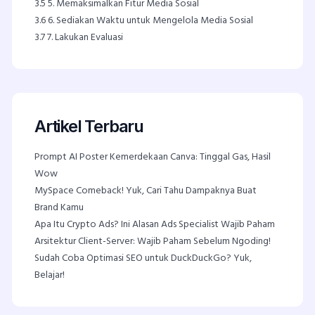
3.5
5. Memaksimalkan Fitur Media Sosial
3.6
6. Sediakan Waktu untuk Mengelola Media Sosial
3.7
7. Lakukan Evaluasi
Artikel Terbaru
Prompt AI Poster Kemerdekaan Canva: Tinggal Gas, Hasil
Wow
MySpace Comeback! Yuk, Cari Tahu Dampaknya Buat
Brand Kamu
Apa Itu Crypto Ads? Ini Alasan Ads Specialist Wajib Paham
Arsitektur Client-Server: Wajib Paham Sebelum Ngoding!
Sudah Coba Optimasi SEO untuk DuckDuckGo? Yuk,
Belajar!