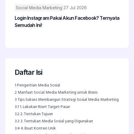
Social Media Marketing
27 Jul 2026
Login Instagram Pakai Akun Facebook? Ternyata
Semudah Ini!
Daftar Isi
1
Pengertian Media Sosial
2
Manfaat Social Media Marketing untuk Bisnis
3
Tips Sukses Membangun Strategi Sosial Media Marketing
3.1
1. Lakukan Riset Target Pasar
3.2
2. Tentukan Tujuan
3.3
3. Tentukan Media Sosial yang Digunakan
3.4
4. Buat Konten Unik