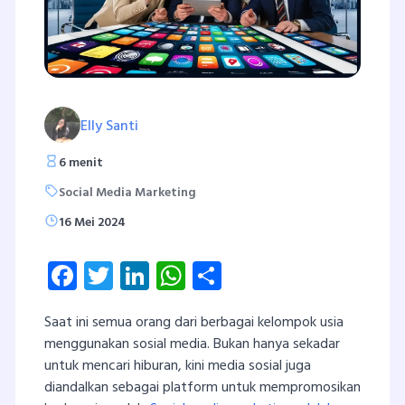
Elly Santi
6 menit
Social Media Marketing
16 Mei 2024
Facebook
Twitter
LinkedIn
WhatsApp
Share
Saat ini semua orang dari berbagai kelompok usia
menggunakan sosial media. Bukan hanya sekadar
untuk mencari hiburan, kini media sosial juga
diandalkan sebagai platform untuk mempromosikan