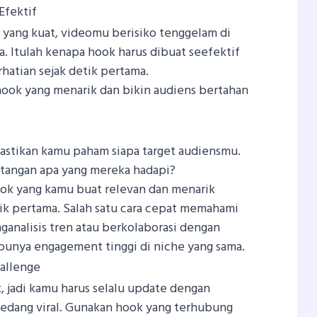
Efektif
 yang kuat, videomu berisiko tenggelam di
a. Itulah kenapa hook harus dibuat seefektif
hatian sejak detik pertama.
 hook yang menarik dan bikin audiens bertahan
stikan kamu paham siapa target audiensmu.
ntangan apa yang mereka hadapi?
ook yang kamu buat relevan dan menarik
ik pertama. Salah satu cara cepat memahami
analisis tren atau berkolaborasi dengan
punya engagement tinggi di niche yang sama.
allenge
 jadi kamu harus selalu update dengan
sedang viral. Gunakan hook yang terhubung