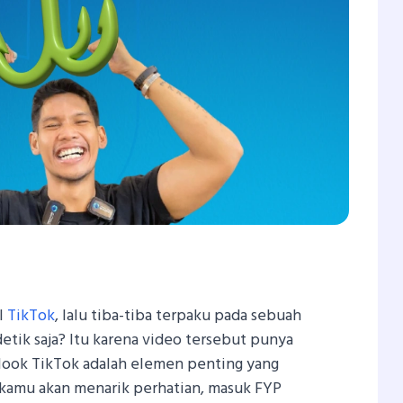
In
atsApp
Share
ll
TikTok
, lalu tiba-tiba terpaku pada sebuah
etik saja? Itu karena video tersebut punya
 Hook TikTok adalah elemen penting yang
kamu akan menarik perhatian, masuk FYP