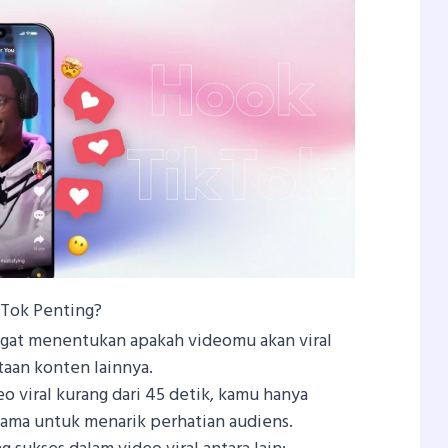
kTok Penting?
angat menentukan apakah videomu akan viral
utaan konten lainnya.
eo viral kurang dari 45 detik, kamu hanya
ama untuk menarik perhatian audiens.