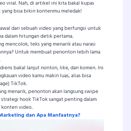
o viral. Nah, di artikel ini kita bakal kupas
k yang bisa bikin kontenmu meledak!
awal dari sebuah video yang berfungsi untuk
a dalam hitungan detik pertama.
ng mencolok, teks yang menarik atau narasi
uannya? Untuk membuat penonton lebih lama
.
iens bakal lanjut nonton, like, dan komen. Ini
kauan video kamu makin luas, alias bisa
age) TikTok.
rang menarik, penonton akan langsung swipe
a strategi hook TikTok sangat penting dalam
n konten video.
l Marketing dan Apa Manfaatnya?