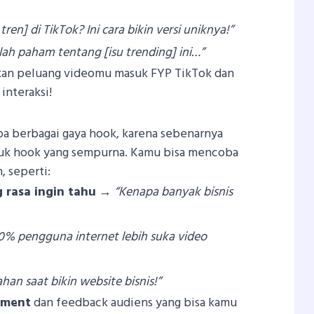
en] di TikTok? Ini cara bikin versi uniknya!”
lah paham tentang [isu trending] ini…”
kan peluang videomu masuk FYP TikTok dan
interaksi!
a berbagai gaya hook, karena sebenarnya
ntuk hook yang sempurna. Kamu bisa mencoba
 seperti:
rasa ingin tahu
→
“Kenapa banyak bisnis
0% pengguna internet lebih suka video
ahan saat bikin website bisnis!”
ement
dan feedback audiens yang bisa kamu