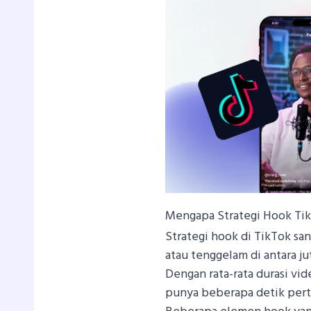
Mengapa Strategi Hook Ti
Strategi hook di TikTok s
atau tenggelam di antara j
Dengan rata-rata durasi vid
punya beberapa detik pert