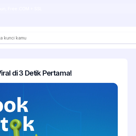
ahun, Free .COM + SSL
iral di 3 Detik Pertama!