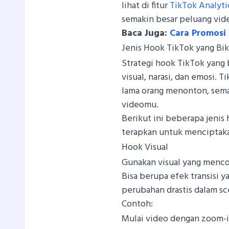
lihat di fitur
TikTok Analyti
semakin besar peluang vide
Baca Juga:
Cara Promosi
Jenis Hook TikTok yang Bik
Strategi hook TikTok yang b
visual, narasi, dan emosi
lama orang menonton, sem
videomu.
Berikut ini beberapa jenis
terapkan untuk menciptaka
Hook Visual
Gunakan visual yang menco
Bisa berupa efek transisi y
perubahan drastis dalam sc
Contoh:
Mulai video dengan zoom-i