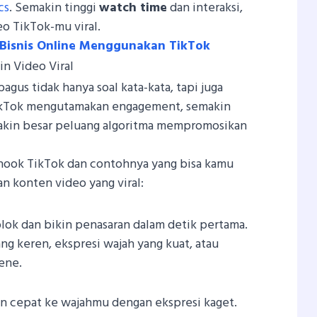
cs
. Semakin tinggi
watch time
dan interaksi,
o TikTok-mu viral.
 Bisnis Online Menggunakan TikTok
in Video Viral
agus tidak hanya soal kata-kata, tapi juga
. TikTok mengutamakan engagement, semakin
akin besar peluang algoritma mempromosikan
 hook TikTok dan contohnya yang bisa kamu
n konten video yang viral:
lok dan bikin penasaran dalam detik pertama.
ang keren, ekspresi wajah yang kuat, atau
ene.
n cepat ke wajahmu dengan ekspresi kaget.