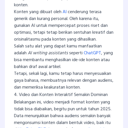
konten.
Konten yang dibuat oleh
AI
cenderung terasa
generik dan kurang personal. Oleh karena itu,
gunakan AI untuk mempercepat proses riset dan
optimasi, tetapi tetap berikan sentuhan kreatif dan
orisinalitasmu pada konten yang dihasilkan.
Salah satu alat yang dapat kamu manfaatkan
adalah
AI writing assistants
seperti
ChatGPT
, yang
bisa membantu menghasilkan ide-ide konten atau
bahkan draf awal artikel.
Tetapi, sekali lagi, kamu tetap harus menyesuaikan
gaya bahasa, membuatnya relevan dengan audiens,
dan memeriksa keakuratan konten.
4. Video dan Konten Interaktif Semakin Dominan
Belakangan ini, video menjadi format konten yang
tidak bisa diabaikan, begitu pun untuk tahun 2025.
Data menunjukkan bahwa audiens semakin banyak
mengonsumsi konten dalam bentuk video, baik itu