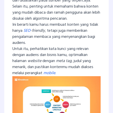
dan didasarkan pada sumber yang terpercaya.
Selain itu, penting untuk memahami bahwa konten
yang mudah dibaca dan ramah pengguna akan lebih
disukai oleh algoritma pencarian.
Ini berarti kamu harus membuat konten yang tidak
hanya
SEO
-friendly
, tetapi juga memberikan
pengalaman membaca yang menyenangkan bagi
audiens.
Untuk itu, perhatikan kata kunci yang relevan
dengan audiens dan bisnis kamu, optimalkan
halaman
website
dengan
meta tag
, judul yang
menarik, dan pastikan kontenmu mudah diakses
melalui perangkat
mobile
.