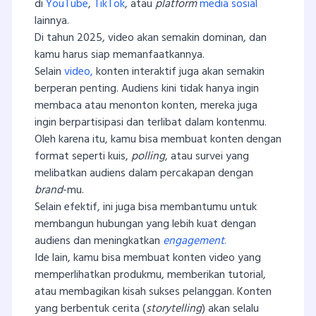
di
YouTube
,
TikTok
, atau
platform
media sosial
lainnya.
Di tahun 2025, video akan semakin dominan, dan
kamu harus siap memanfaatkannya.
Selain
video,
konten interaktif juga akan semakin
berperan penting. Audiens kini tidak hanya ingin
membaca atau menonton konten, mereka juga
ingin berpartisipasi dan terlibat dalam kontenmu.
Oleh karena itu, kamu bisa membuat konten dengan
format seperti kuis,
polling
, atau survei yang
melibatkan audiens dalam percakapan dengan
brand
-mu.
Selain efektif, ini juga bisa membantumu untuk
membangun hubungan yang lebih kuat dengan
audiens dan meningkatkan
engagement
.
Ide lain, kamu bisa membuat konten video yang
memperlihatkan produkmu, memberikan tutorial,
atau membagikan kisah sukses pelanggan. Konten
yang berbentuk cerita (
storytelling
) akan selalu