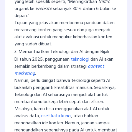
yang lebih spesifik seperti, “Meningkatkan
traffic
organik ke
website
sebanyak 30% dalam 6 bulan ke
depan.”
Tujuan yang jelas akan memberimu panduan dalam
merancang konten yang sesuai dan juga menjadi
alat evaluasi untuk mengukur keberhasilan konten
yang sudah dibuat.
3. Memanfaatkan Teknologi dan AI dengan Bijak
Di tahun 2025, penggunaan
teknologi
dan AI akan
semakin berkembang dalam strategi
content
marketing
.
Namun, perlu diingat bahwa teknologi seperti AI
bukanlah pengganti kreatifitas manusia. Sebaliknya,
teknologi dan AI seharusnya menjadi alat untuk
membantumu bekerja lebih cepat dan efisien.
Misalnya, kamu bisa menggunakan alat AI untuk
analisis data,
riset kata kunci
, atau bahkan
menghasilkan ide konten. Namun, jangan sampai
mengandalkan sepenuhnya pada AI untuk membuat