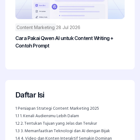
Content Marketing
28 Jul 2026
Cara Pakai Qwen AI untuk Content Writing +
Contoh Prompt
Daftar Isi
1
Persiapan Strategi Content Marketing 2025
1.1
1. Kenali Audiensmu Lebih Dalam
1.2
2. Tentukan Tujuan yang Jelas dan Terukur
1.3
3. Memanfaatkan Teknologi dan AI dengan Bijak
1.4
4. Video dan Konten Interaktif Semakin Dominan