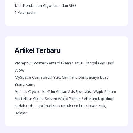
1.5
5. Perubahan Algoritma dan SEO
2
Kesimpulan
Artikel Terbaru
Prompt AI Poster Kemerdekaan Canva: Tinggal Gas, Hasil
Wow
MySpace Comeback! Yuk, Cari Tahu Dampaknya Buat
Brand Kamu
Apa Itu Crypto Ads? Ini Alasan Ads Specialist Wajib Paham
Arsitektur Client-Server: Wajib Paham Sebelum Ngoding!
Sudah Coba Optimasi SEO untuk DuckDuckGo? Yuk,
Belajar!