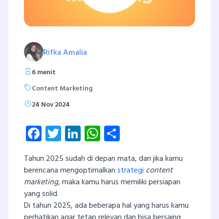
Rifka Amalia
6 menit
Content Marketing
24 Nov 2024
Facebook
Twitter
LinkedIn
WhatsApp
Share
Tahun 2025 sudah di depan mata, dan jika kamu
berencana mengoptimalkan
strategi
content
marketing
, maka kamu harus memiliki persiapan
yang solid.
Di tahun 2025, ada beberapa hal yang harus kamu
perhatikan agar tetap relevan dan bisa bersaing