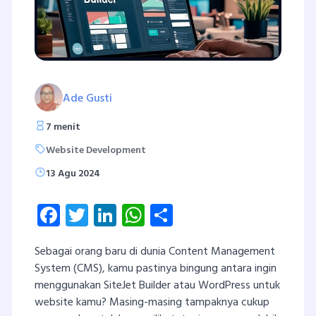
Ade Gusti
7 menit
Website Development
13 Agu 2024
Facebook
Twitter
LinkedIn
WhatsApp
Share
Sebagai orang baru di dunia Content Management
System (CMS), kamu pastinya bingung antara ingin
menggunakan SiteJet Builder atau WordPress untuk
website kamu? Masing-masing tampaknya cukup