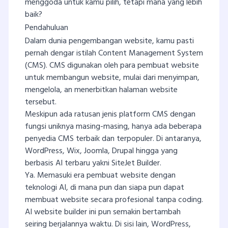
menggoda untuk kamu pilih, tetapi mana yang lebih
baik?
Pendahuluan
Dalam dunia pengembangan website, kamu pasti
pernah dengar istilah Content Management System
(CMS). CMS digunakan oleh para pembuat website
untuk membangun website, mulai dari menyimpan,
mengelola, an menerbitkan halaman website
tersebut.
Meskipun ada ratusan jenis platform CMS dengan
fungsi uniknya masing-masing, hanya ada beberapa
penyedia CMS terbaik dan terpopuler. Di antaranya,
WordPress, Wix, Joomla, Drupal hingga yang
berbasis AI terbaru yakni SiteJet Builder.
Ya. Memasuki era pembuat website dengan
teknologi AI, di mana pun dan siapa pun dapat
membuat website secara profesional tanpa coding.
AI website builder ini pun semakin bertambah
seiring berjalannya waktu. Di sisi lain, WordPress,