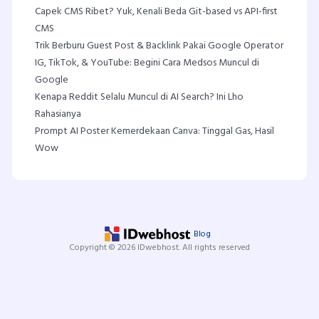
Capek CMS Ribet? Yuk, Kenali Beda Git-based vs API-first
CMS
Trik Berburu Guest Post & Backlink Pakai Google Operator
IG, TikTok, & YouTube: Begini Cara Medsos Muncul di
Google
Kenapa Reddit Selalu Muncul di AI Search? Ini Lho
Rahasianya
Prompt AI Poster Kemerdekaan Canva: Tinggal Gas, Hasil
Wow
Blog
Copyright © 2026 IDwebhost. All rights reserved