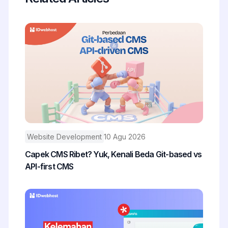
Website Development
10 Agu 2026
Capek CMS Ribet? Yuk, Kenali Beda Git-based vs
API-first CMS