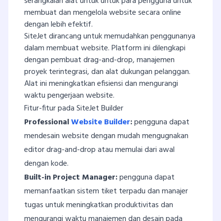
serangkaian alat untuk untuk para pengguna untuk
membuat dan mengelola website secara online
dengan lebih efektif.
SiteJet dirancang untuk memudahkan penggunanya
dalam membuat website. Platform ini dilengkapi
dengan pembuat drag-and-drop, manajemen
proyek terintegrasi, dan alat dukungan pelanggan.
Alat ini meningkatkan efisiensi dan mengurangi
waktu pengerjaan website.
Fitur-fitur pada SiteJet Builder
Professional
Website Builder
:
pengguna dapat
mendesain website dengan mudah mengugnakan
editor drag-and-drop atau memulai dari awal
dengan kode.
Built-in Project Manager:
pengguna dapat
memanfaatkan sistem tiket terpadu dan manajer
tugas untuk meningkatkan produktivitas dan
mengurangi waktu manajemen dan desain pada