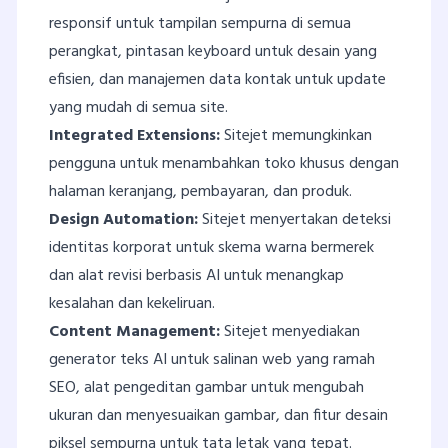
responsif untuk tampilan sempurna di semua
perangkat, pintasan keyboard untuk desain yang
efisien, dan manajemen data kontak untuk update
yang mudah di semua site.
Integrated Extensions:
Sitejet memungkinkan
pengguna untuk menambahkan toko khusus dengan
halaman keranjang, pembayaran, dan produk.
Design Automation:
Sitejet menyertakan deteksi
identitas korporat untuk skema warna bermerek
dan alat revisi berbasis AI untuk menangkap
kesalahan dan kekeliruan.
Content Management:
Sitejet menyediakan
generator teks AI untuk salinan web yang ramah
SEO, alat pengeditan gambar untuk mengubah
ukuran dan menyesuaikan gambar, dan fitur desain
piksel sempurna untuk tata letak yang tepat.