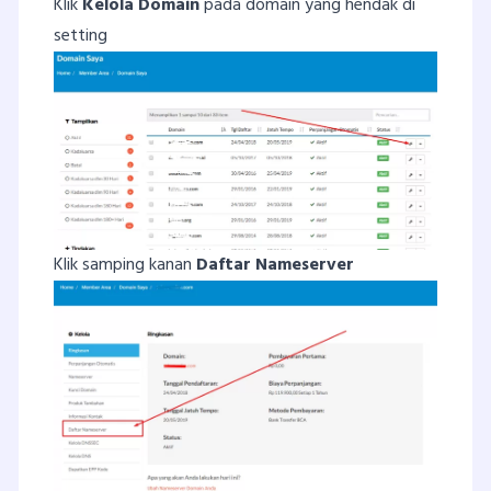
Klik
Kelola Domain
pada domain yang hendak di
setting
Klik samping kanan
Daftar Nameserver