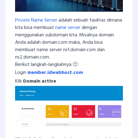
Private Name Server
adalah sebuah fasilitas dimana
kita bisa membuat
name server
dengan
menggunakan subdomain kita. Misalnya domain
Anda adalah domain.com maka, Anda bisa
membuat name server ns1.domain.com dan
ns2.domain.com.
Berikut langkah-langkahnya 🙂
Login
member.idwebhost.com
Klik
Domain active