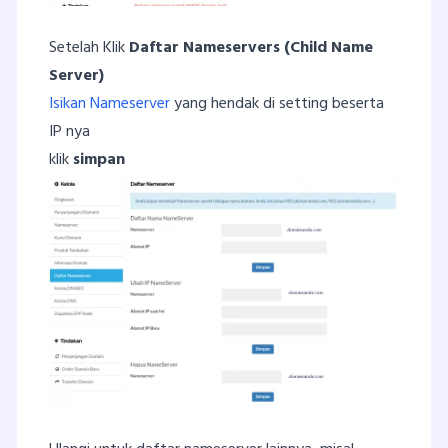
Setelah Klik
Daftar Nameservers (Child Name
Server)
Isikan Nameserver
yang hendak di setting beserta
IP nya
klik
simpan