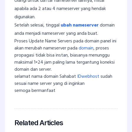
Ulangi untuk daftar nameserver lainnya, misal
apabila ada 2 atau 4 nameserver yang hendak
digunakan.
Setelah selesai, tinggal
ubah nameserver
domain
anda menjadi nameserver yang anda buat.
Proses Update Name Servers pada domain panel ini
akan merubah nameserver pada
domain
, proses
propagasi tidak bisa instan, biasanya menunggu
maksimal 1×24 jam paling lama tergantung koneksi
domain dan server.
selamat nama domain Sahabat
IDwebhost
sudah
sesuai name server yang di inginkan
semoga bermanfaat
Related Articles