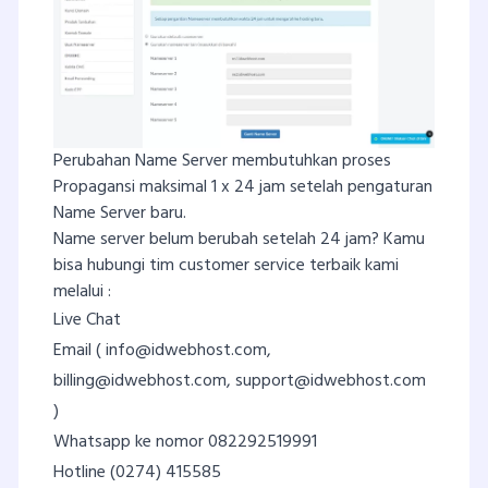
Perubahan Name Server membutuhkan proses
Propagansi maksimal 1 x 24 jam setelah pengaturan
Name Server baru.
Name server belum berubah setelah 24 jam? Kamu
bisa hubungi tim customer service terbaik kami
melalui :
Live Chat
Email (
info@idwebhost.com
,
billing@idwebhost.com
,
support@idwebhost.com
)
Whatsapp ke nomor 082292519991
Hotline (0274) 415585