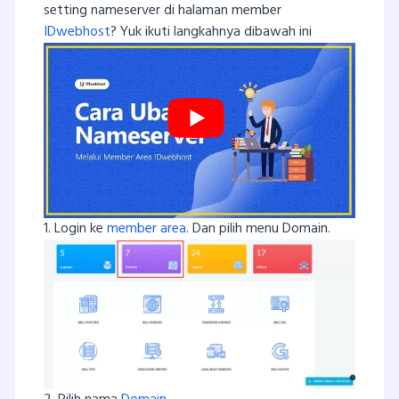
setting nameserver di halaman member
IDwebhost
? Yuk ikuti langkahnya dibawah ini
1. Login ke
member area.
Dan pilih menu Domain.