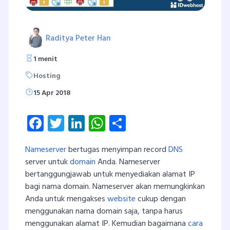
Raditya Peter Han
1 menit
Hosting
15 Apr 2018
Facebook
Twitter
LinkedIn
WhatsApp
Share
Nameserver
bertugas menyimpan record
DNS
server untuk
domain
Anda. Nameserver
bertanggungjawab untuk menyediakan alamat IP
bagi nama domain. Nameserver akan memungkinkan
Anda untuk mengakses
website
cukup dengan
menggunakan nama domain saja, tanpa harus
menggunakan alamat IP. Kemudian bagaimana
cara