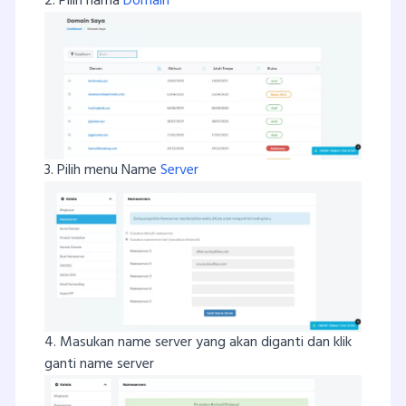
2. Pilih nama
Domain
3. Pilih menu Name
Server
4. Masukan name server yang akan diganti dan klik
ganti name server