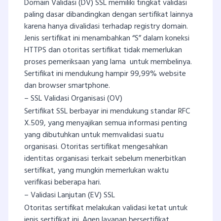
Domain Validasi (DV) SSL memiliki tingkat validasi
paling dasar dibandingkan dengan sertifikat lainnya
karena hanya divalidasi terhadap registry domain.
Jenis sertifikat ini menambahkan “S” dalam koneksi
HTTPS dan otoritas sertifikat tidak memerlukan
proses pemeriksaan yang lama untuk membelinya.
Sertifikat ini mendukung hampir 99,99% website
dan browser smartphone.
– SSL Validasi Organisasi (OV)
Sertifikat SSL berbayar ini mendukung standar RFC
X.509, yang menyajikan semua informasi penting
yang dibutuhkan untuk memvalidasi suatu
organisasi. Otoritas sertifikat mengesahkan
identitas organisasi terkait sebelum menerbitkan
sertifikat, yang mungkin memerlukan waktu
verifikasi beberapa hari.
– Validasi Lanjutan (EV) SSL
Otoritas sertifikat melakukan validasi ketat untuk
jenis sertifikat ini. Agen layanan bersertifikat