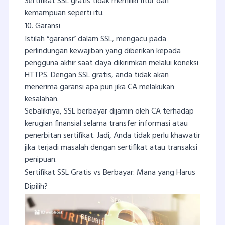
Sertifikat SSL gratis tidak memiliki fitur dan
kemampuan seperti itu.
10. Garansi
Istilah “garansi” dalam SSL, mengacu pada
perlindungan kewajiban yang diberikan kepada
pengguna akhir saat daya dikirimkan melalui koneksi
HTTPS. Dengan SSL gratis, anda tidak akan
menerima garansi apa pun jika CA melakukan
kesalahan.
Sebaliknya, SSL berbayar dijamin oleh CA terhadap
kerugian finansial selama transfer informasi atau
penerbitan sertifikat. Jadi, Anda tidak perlu khawatir
jika terjadi masalah dengan sertifikat atau transaksi
penipuan.
Sertifikat SSL Gratis vs Berbayar: Mana yang Harus
Dipilih?