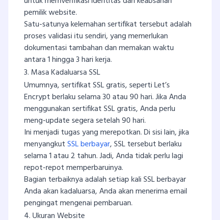
untuk memverifikasi identitas dan keabsahan
pemilik website.
Satu-satunya kelemahan sertifikat tersebut adalah
proses validasi itu sendiri, yang memerlukan
dokumentasi tambahan dan memakan waktu
antara 1 hingga 3 hari kerja.
3. Masa Kadaluarsa SSL
Umumnya, sertifikat SSL gratis, seperti Let’s
Encrypt berlaku selama 30 atau 90 hari. Jika Anda
menggunakan sertifikat SSL gratis, Anda perlu
meng-update segera setelah 90 hari.
Ini menjadi tugas yang merepotkan. Di sisi lain, jika
menyangkut
SSL berbayar
, SSL tersebut berlaku
selama 1 atau 2 tahun. Jadi, Anda tidak perlu lagi
repot-repot memperbaruinya.
Bagian terbaiknya adalah setiap kali SSL berbayar
Anda akan kadaluarsa, Anda akan menerima email
pengingat mengenai pembaruan.
4. Ukuran Website