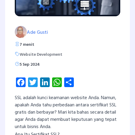
Ade Gusti
7 menit
Website Development
5 Sep 2024
Facebook
Twitter
LinkedIn
WhatsApp
Share
SSL adalah kunci keamanan website Anda. Namun,
apakah Anda tahu perbedaan antara sertifikat SSL
gratis dan berbayar? Mari kita bahas secara detail
agar Anda dapat membuat keputusan yang tepat
untuk bisnis Anda.
Apa Itu Sertifikat SSL?