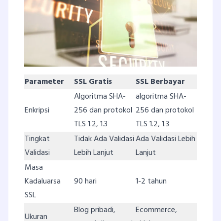
Parameter
SSL Gratis
SSL Berbayar
Algoritma SHA-
algoritma SHA-
Enkripsi
256 dan protokol
256 dan protokol
TLS 1.2, 1.3
TLS 1.2, 1.3
Tingkat
Tidak Ada Validasi
Ada Validasi Lebih
Validasi
Lebih Lanjut
Lanjut
Masa
Kadaluarsa
90 hari
1-2 tahun
SSL
Blog pribadi,
Ecommerce,
Ukuran