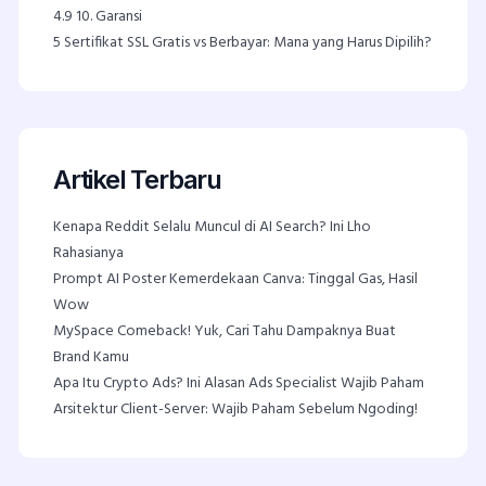
4.9
10. Garansi
5
Sertifikat SSL Gratis vs Berbayar: Mana yang Harus Dipilih?
Artikel Terbaru
Kenapa Reddit Selalu Muncul di AI Search? Ini Lho
Rahasianya
Prompt AI Poster Kemerdekaan Canva: Tinggal Gas, Hasil
Wow
MySpace Comeback! Yuk, Cari Tahu Dampaknya Buat
Brand Kamu
Apa Itu Crypto Ads? Ini Alasan Ads Specialist Wajib Paham
Arsitektur Client-Server: Wajib Paham Sebelum Ngoding!