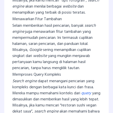
Misalnya, jika kamu mencari “tips fotografi”,
search
engine
akan menilai berbagai
website
dan
menampilkan yang terbaik di posisi teratas.
Menawarkan Fitur Tambahan
Selain memberikan hasil pencarian, banyak
search
engine
juga menawarkan fitur tambahan yang
mempermudah pencarian. Ini termasuk cuplikan
halaman, saran pencarian, dan panduan lokal.
Misalnya,
Google
sering menampilkan cuplikan
singkat dari
website
yang mungkin menjawab
pertanyaan kamu langsung di halaman hasil
pencarian, tanpa harus mengklik tautan.
Memproses Query Kompleks
Search engine
dapat menangani pencarian yang
kompleks dengan berbagai kata kunci dan frasa.
Mereka mampu memahami konteks dari
query
yang
dimasukkan dan memberikan hasil yang lebih tepat.
Misalnya, jika kamu mencari “restoran sushi vegan
dekat saya”,
search engine
akan memahami bahwa