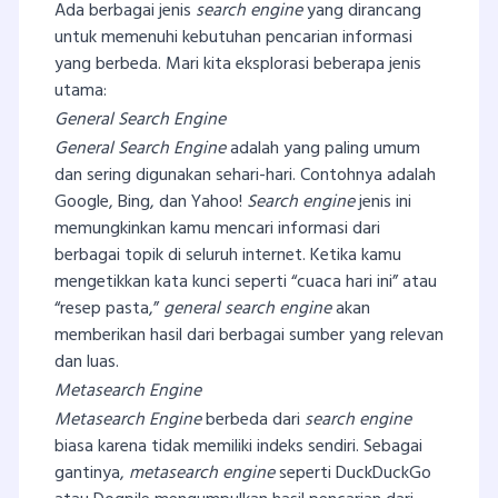
Ada berbagai jenis
search engine
yang dirancang
untuk memenuhi kebutuhan pencarian informasi
yang berbeda. Mari kita eksplorasi beberapa jenis
utama:
General Search Engine
General Search Engine
adalah yang paling umum
dan sering digunakan sehari-hari. Contohnya adalah
Google, Bing, dan Yahoo!
Search engine
jenis ini
memungkinkan kamu mencari informasi dari
berbagai topik di seluruh internet. Ketika kamu
mengetikkan kata kunci seperti “cuaca hari ini” atau
“resep pasta,”
general search engine
akan
memberikan hasil dari berbagai sumber yang relevan
dan luas.
Metasearch Engine
Metasearch Engine
berbeda dari
search engine
biasa karena tidak memiliki indeks sendiri. Sebagai
gantinya,
metasearch engine
seperti DuckDuckGo