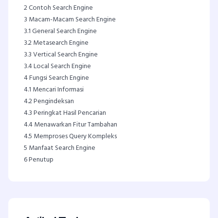
2
Contoh Search Engine
3
Macam-Macam Search Engine
3.1
General Search Engine
3.2
Metasearch Engine
3.3
Vertical Search Engine
3.4
Local Search Engine
4
Fungsi Search Engine
4.1
Mencari Informasi
4.2
Pengindeksan
4.3
Peringkat Hasil Pencarian
4.4
Menawarkan Fitur Tambahan
4.5
Memproses Query Kompleks
5
Manfaat Search Engine
6
Penutup