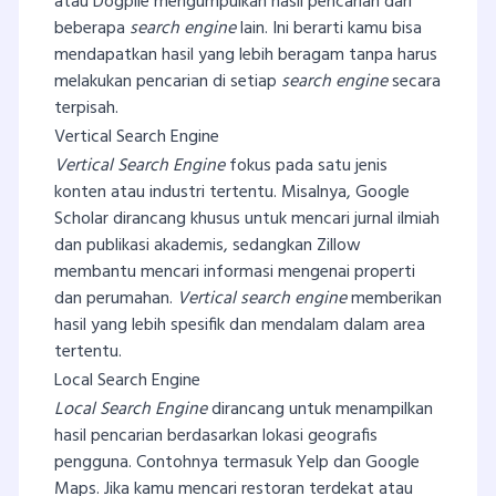
atau Dogpile mengumpulkan hasil pencarian dari
beberapa
search engine
lain. Ini berarti kamu bisa
mendapatkan hasil yang lebih beragam tanpa harus
melakukan pencarian di setiap
search engine
secara
terpisah.
Vertical Search Engine
Vertical Search Engine
fokus pada satu jenis
konten atau industri tertentu. Misalnya, Google
Scholar dirancang khusus untuk mencari jurnal ilmiah
dan publikasi akademis, sedangkan Zillow
membantu mencari informasi mengenai properti
dan perumahan.
Vertical search engine
memberikan
hasil yang lebih spesifik dan mendalam dalam area
tertentu.
Local Search Engine
Local Search Engine
dirancang untuk menampilkan
hasil pencarian berdasarkan lokasi geografis
pengguna. Contohnya termasuk Yelp dan Google
Maps. Jika kamu mencari restoran terdekat atau