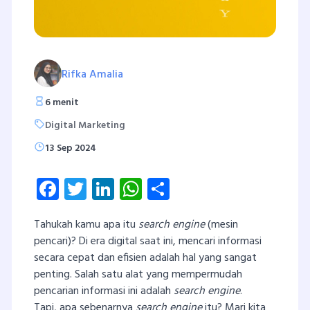
Rifka Amalia
6 menit
Digital Marketing
13 Sep 2024
Facebook
Twitter
LinkedIn
WhatsApp
Share
Tahukah kamu apa itu
search engine
(mesin
pencari)? Di era digital saat ini, mencari informasi
secara cepat dan efisien adalah hal yang sangat
penting. Salah satu alat yang mempermudah
pencarian informasi ini adalah
search engine
.
Tapi, apa sebenarnya
search engine
itu? Mari kita