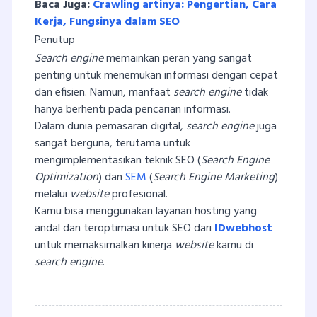
Baca Juga:
Crawling artinya: Pengertian, Cara
Kerja, Fungsinya dalam SEO
Penutup
Search engine
memainkan peran yang sangat
penting untuk menemukan informasi dengan cepat
dan efisien. Namun, manfaat
search engine
tidak
hanya berhenti pada pencarian informasi.
Dalam dunia pemasaran digital,
search engine
juga
sangat berguna, terutama untuk
mengimplementasikan teknik SEO (
Search Engine
Optimization
) dan
SEM
(
Search Engine Marketing
)
melalui
website
profesional.
Kamu bisa menggunakan layanan hosting yang
andal dan teroptimasi untuk SEO dari
IDwebhost
untuk memaksimalkan kinerja
website
kamu di
search engine
.