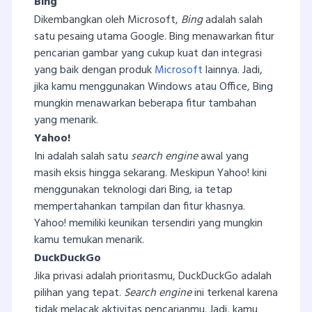
Bing
Dikembangkan oleh Microsoft,
Bing
adalah salah
satu pesaing utama Google. Bing menawarkan fitur
pencarian gambar yang cukup kuat dan integrasi
yang baik dengan produk
Microsoft
lainnya. Jadi,
jika kamu menggunakan Windows atau Office, Bing
mungkin menawarkan beberapa fitur tambahan
yang menarik.
Yahoo!
Ini adalah salah satu
search engine
awal yang
masih eksis hingga sekarang. Meskipun Yahoo! kini
menggunakan teknologi dari Bing, ia tetap
mempertahankan tampilan dan fitur khasnya.
Yahoo! memiliki keunikan tersendiri yang mungkin
kamu temukan menarik.
DuckDuckGo
Jika privasi adalah prioritasmu, DuckDuckGo adalah
pilihan yang tepat.
Search engine
ini terkenal karena
tidak melacak aktivitas pencarianmu. Jadi, kamu