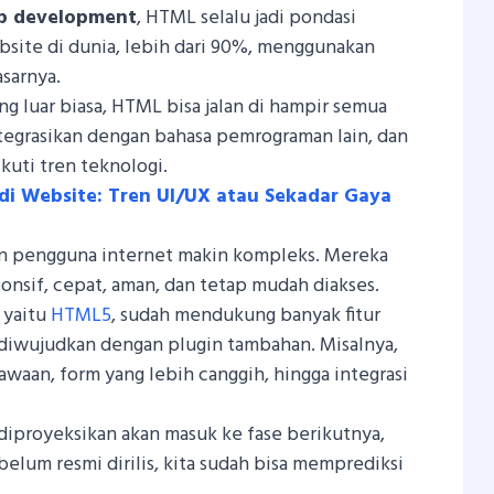
b development
, HTML selalu jadi pondasi
site di dunia, lebih dari 90%, menggunakan
sarnya.
ang luar biasa, HTML bisa jalan di hampir semua
tegrasikan dengan bahasa pemrograman lain, dan
uti tren teknologi.
di Website: Tren UI/UX atau Sekadar Gaya
an pengguna internet makin kompleks. Mereka
onsif, cepat, aman, dan tetap mudah diakses.
 yaitu
HTML5
, sudah mendukung banyak fitur
 diwujudkan dengan plugin tambahan. Misalnya,
awaan, form yang lebih canggih, hingga integrasi
diproyeksikan akan masuk ke fase berikutnya,
belum resmi dirilis, kita sudah bisa memprediksi