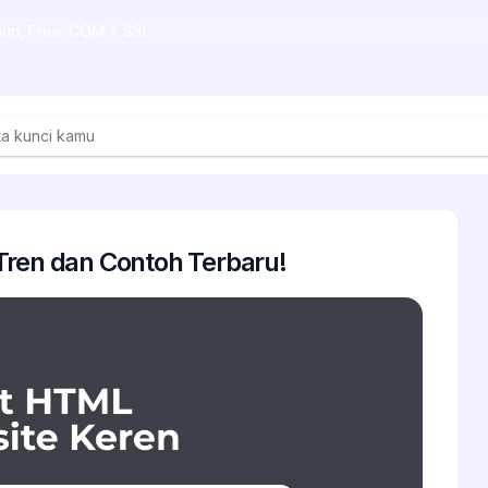
ahun, Free .COM + SSL
Tren dan Contoh Terbaru!