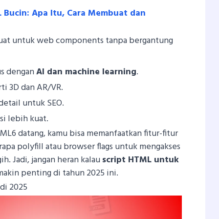
L Bucin: Apa Itu, Cara Membuat dan
kuat untuk web components tanpa bergantung
lus dengan
AI dan machine learning
.
rti 3D dan AR/VR.
detail untuk SEO.
i lebih kuat.
L6 datang, kamu bisa memanfaatkan fitur-fitur
pa polyfill atau browser flags untuk mengakses
ih. Jadi, jangan heran kalau
script HTML untuk
akin penting di tahun 2025 ini.
di 2025