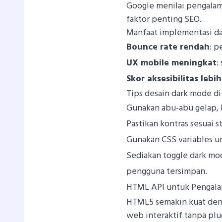
Google menilai pengala
faktor penting SEO.
Manfaat implementasi da
Bounce rate rendah
: p
UX mobile meningkat
:
Skor aksesibilitas lebih
Tips desain dark mode di
Gunakan abu-abu gelap, b
Pastikan kontras sesuai 
Gunakan CSS variables 
Sediakan toggle dark m
pengguna tersimpan.
HTML API untuk Pengalam
HTML5 semakin kuat deng
web interaktif tanpa pl