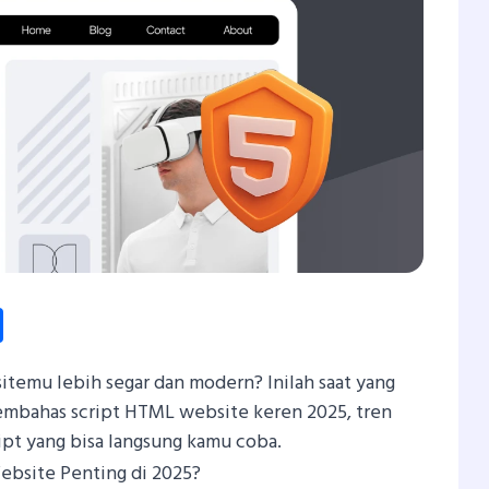
dIn
atsApp
Share
itemu lebih segar dan modern? Inilah saat yang
membahas script HTML website keren 2025, tren
ript yang bisa langsung kamu coba.
bsite Penting di 2025?