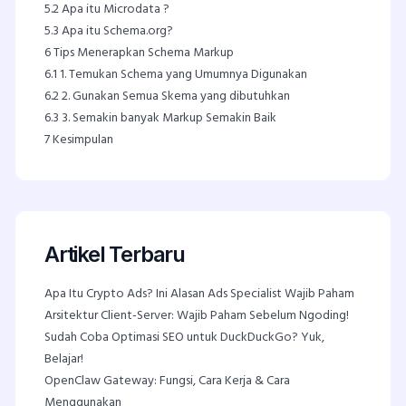
5.2
Apa itu Microdata ?
5.3
Apa itu Schema.org?
6
Tips Menerapkan Schema Markup
6.1
1. Temukan Schema yang Umumnya Digunakan
6.2
2. Gunakan Semua Skema yang dibutuhkan
6.3
3. Semakin banyak Markup Semakin Baik
7
Kesimpulan
Artikel Terbaru
Apa Itu Crypto Ads? Ini Alasan Ads Specialist Wajib Paham
Arsitektur Client-Server: Wajib Paham Sebelum Ngoding!
Sudah Coba Optimasi SEO untuk DuckDuckGo? Yuk,
Belajar!
OpenClaw Gateway: Fungsi, Cara Kerja & Cara
Menggunakan