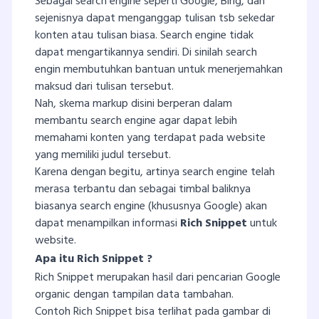
Sebagai search engine seperti Google, Bing, dan
sejenisnya dapat menganggap tulisan tsb sekedar
konten atau tulisan biasa. Search engine tidak
dapat mengartikannya sendiri. Di sinilah search
engin membutuhkan bantuan untuk menerjemahkan
maksud dari tulisan tersebut.
Nah, skema markup disini berperan dalam
membantu search engine agar dapat lebih
memahami konten yang terdapat pada website
yang memiliki judul tersebut.
Karena dengan begitu, artinya search engine telah
merasa terbantu dan sebagai timbal baliknya
biasanya search engine (khususnya Google) akan
dapat menampilkan informasi
Rich Snippet
untuk
website.
Apa itu Rich Snippet ?
Rich Snippet merupakan hasil dari pencarian Google
organic dengan tampilan data tambahan.
Contoh Rich Snippet bisa terlihat pada gambar di