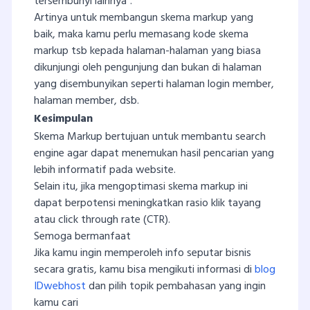
tersembunyi lainnya”.
Artinya untuk membangun skema markup yang
baik, maka kamu perlu memasang kode skema
markup tsb kepada halaman-halaman yang biasa
dikunjungi oleh pengunjung dan bukan di halaman
yang disembunyikan seperti halaman login member,
halaman member, dsb.
Kesimpulan
Skema Markup bertujuan untuk membantu search
engine agar dapat menemukan hasil pencarian yang
lebih informatif pada website.
Selain itu, jika mengoptimasi skema markup ini
dapat berpotensi meningkatkan rasio klik tayang
atau click through rate (CTR).
Semoga bermanfaat
Jika kamu ingin memperoleh info seputar bisnis
secara gratis, kamu bisa mengikuti informasi di
blog
IDwebhost
dan pilih topik pembahasan yang ingin
kamu cari