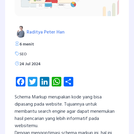
Raditya Peter Han
6 menit
SEO
24 Jul 2024
Facebook
Twitter
LinkedIn
WhatsApp
Share
Schema Markup merupakan kode yang bisa
dipasang pada website. Tujuannya untuk
membantu search engine agar dapat menemukan
hasil pencarian yang lebih informatif pada
websitemu.
Dengan mengoptimasi schema markup ini, hal ini