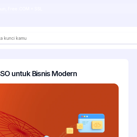
ahun, Free .COM + SSL
SSO untuk Bisnis Modern