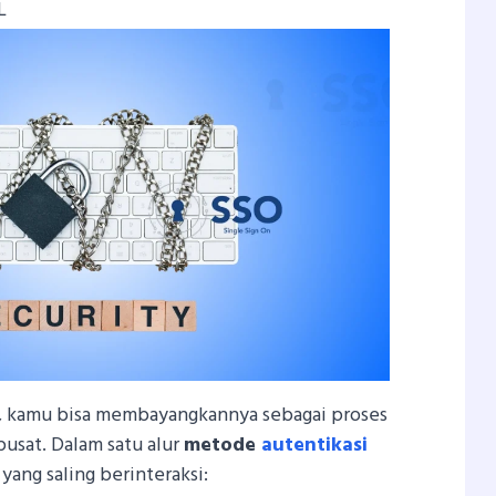
L
, kamu bisa membayangkannya sebagai proses
rpusat. Dalam satu alur
metode
autentikasi
 yang saling berinteraksi: