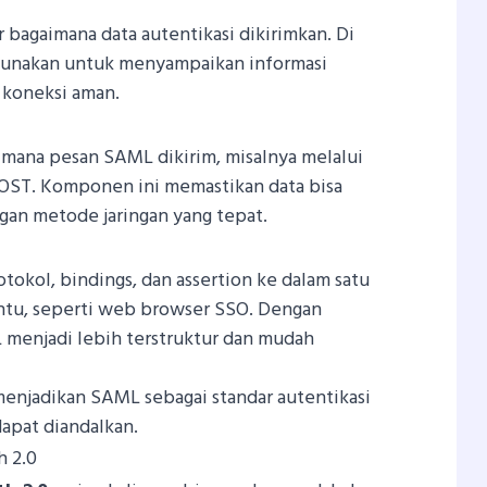
 bagaimana data autentikasi dikirimkan. Di
unakan untuk menyampaikan informasi
 koneksi aman.
mana pesan SAML dikirim, misalnya melalui
OST. Komponen ini memastikan data bisa
gan metode jaringan yang tepat.
tokol, bindings, dan assertion ke dalam satu
ntu, seperti web browser SSO. Dengan
 menjadi lebih terstruktur dan mudah
njadikan SAML sebagai standar autentikasi
dapat diandalkan.
 2.0