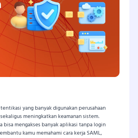
In
tsApp
hare
utentikasi yang banyak digunakan perusahaan
ekaligus meningkatkan keamanan sistem.
 bisa mengakses banyak aplikasi tanpa login
n membantu kamu memahami cara kerja SAML,