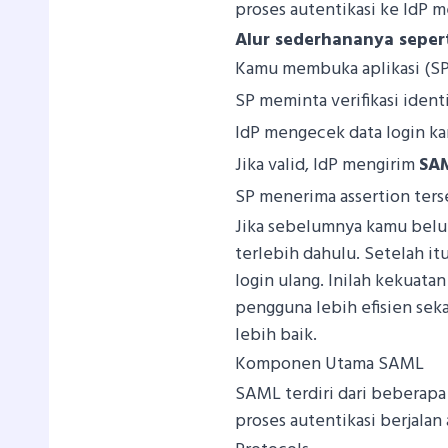
proses autentikasi ke IdP 
Alur sederhananya seperti
Kamu membuka aplikasi (SP
SP meminta verifikasi identi
IdP mengecek data login k
Jika valid, IdP mengirim
SAM
SP menerima assertion ters
Jika sebelumnya kamu belu
terlebih dahulu. Setelah itu
login ulang. Inilah kekuat
pengguna lebih efisien sek
lebih baik.
Komponen Utama SAML
SAML terdiri dari beberapa
proses autentikasi berjalan