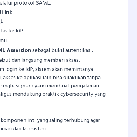
melalui protokol SAML.
 ini:
).
tas ke IdP.
amu.
L Assertion
sebagai bukti autentikasi.
ebut dan langsung memberi akses.
m login ke IdP, sistem akan memintanya
, akses ke aplikasi lain bisa dilakukan tanpa
an single sign-on yang membuat pengalaman
aligus mendukung praktik cybersecurity yang
 komponen inti yang saling terhubung agar
 aman dan konsisten.