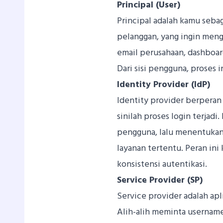
Principal (User)
Principal adalah kamu seb
pelanggan, yang ingin menga
email perusahaan, dashboar
Dari sisi pengguna, proses 
Identity Provider (IdP)
Identity provider berperan
sinilah proses login terjad
pengguna, lalu menentuka
layanan tertentu. Peran ini
konsistensi autentikasi.
Service Provider (SP)
Service provider adalah apl
Alih-alih meminta usernam