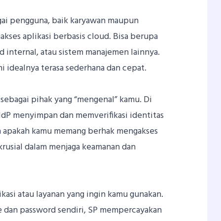
agai pengguna, baik karyawan maupun
kses aplikasi berbasis cloud. Bisa berupa
d internal, atau sistem manajemen lainnya.
ini idealnya terasa sederhana dan cepat.
 sebagai pihak yang “mengenal” kamu. Di
i. IdP menyimpan dan memverifikasi identitas
n apakah kamu memang berhak mengakses
 krusial dalam menjaga keamanan dan
ikasi atau layanan yang ingin kamu gunakan.
e dan password sendiri, SP mempercayakan