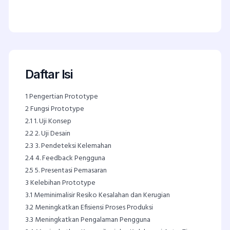
Daftar Isi
1
Pengertian Prototype
2
Fungsi Prototype
2.1
1. Uji Konsep
2.2
2. Uji Desain
2.3
3. Pendeteksi Kelemahan
2.4
4. Feedback Pengguna
2.5
5. Presentasi Pemasaran
3
Kelebihan Prototype
3.1
Meminimalisir Resiko Kesalahan dan Kerugian
3.2
Meningkatkan Efisiensi Proses Produksi
3.3
Meningkatkan Pengalaman Pengguna