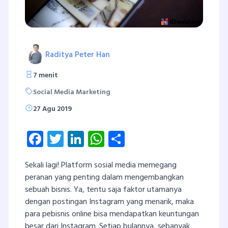
Raditya Peter Han
7 menit
Social Media Marketing
27 Agu 2019
Facebook
Twitter
LinkedIn
WhatsApp
Share
Sekali lagi! Platform sosial media memegang
peranan yang penting dalam mengembangkan
sebuah bisnis. Ya, tentu saja faktor utamanya
dengan postingan Instagram yang menarik, maka
para pebisnis online bisa mendapatkan keuntungan
besar dari Instagram. Setiap bulannya, sebanyak