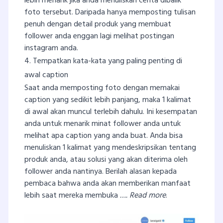
lebih menarik jika anda menuliskan cerita dibalik
foto tersebut. Daripada hanya memposting tulisan
penuh dengan detail produk yang membuat
follower anda enggan lagi melihat postingan
instagram anda.
4. Tempatkan kata-kata yang paling penting di
awal caption
Saat anda memposting foto dengan memakai
caption yang sedikit lebih panjang, maka 1 kalimat
di awal akan muncul terlebih dahulu. Ini kesempatan
anda untuk menarik minat follower anda untuk
melihat apa caption yang anda buat. Anda bisa
menuliskan 1 kalimat yang mendeskripsikan tentang
produk anda, atau solusi yang akan diterima oleh
follower anda nantinya. Berilah alasan kepada
pembaca bahwa anda akan memberikan manfaat
lebih saat mereka membuka
…. Read more
.