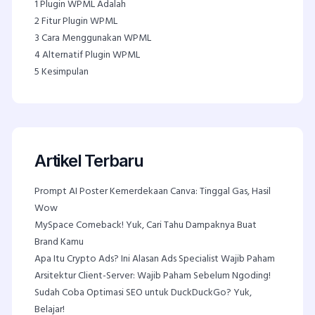
1
Plugin WPML Adalah
2
Fitur Plugin WPML
3
Cara Menggunakan WPML
4
Alternatif Plugin WPML
5
Kesimpulan
Artikel Terbaru
Prompt AI Poster Kemerdekaan Canva: Tinggal Gas, Hasil
Wow
MySpace Comeback! Yuk, Cari Tahu Dampaknya Buat
Brand Kamu
Apa Itu Crypto Ads? Ini Alasan Ads Specialist Wajib Paham
Arsitektur Client-Server: Wajib Paham Sebelum Ngoding!
Sudah Coba Optimasi SEO untuk DuckDuckGo? Yuk,
Belajar!