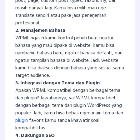
post, page, custom post types, taxonomy, dan
masih banyak lagi. Kamu bisa milih mau nge-
translate sendiri atau pake jasa penerjemah
profesional.
2. Manajemen Bahasa
WPML ngasih kamu kontrol penuh buat ngatur
bahasa yang mau dipake di website. Kamu bisa
nambahin bahasa baru, ngatur bahasa default, dan
ngatur tampilan bahasa di website. Jadi, website
kamu bisa diakses dengan bahasa yang sesuai sama
target audience.
3. Integrasi dengan Tema dan Plugin
Apakah WPML kompatibel dengan berbagai tema
dan plugin? Jawabannya, ya! WPML kompatibel
dengan berbagai tema dan plugin WordPress yang
populer. Jadi, kamu bisa bebas ngegunain tema dan
plugin
favorit kamu tanpa khawatir soal
kompatibilitas.
4. Dukungan SEO