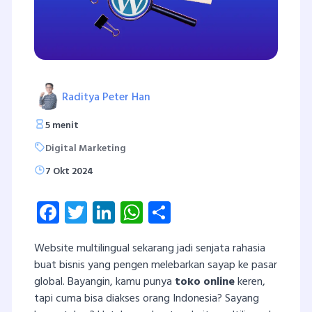
Raditya Peter Han
5 menit
Digital Marketing
7 Okt 2024
Facebook
Twitter
LinkedIn
WhatsApp
Share
Website multilingual sekarang jadi senjata rahasia
buat bisnis yang pengen melebarkan sayap ke pasar
global. Bayangin, kamu punya
toko online
keren,
tapi cuma bisa diakses orang Indonesia? Sayang