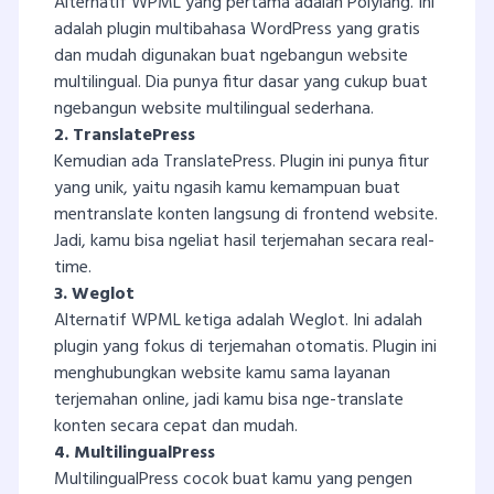
Alternatif WPML yang pertama adalah Polylang. Ini
adalah plugin multibahasa WordPress yang gratis
dan mudah digunakan buat ngebangun website
multilingual. Dia punya fitur dasar yang cukup buat
ngebangun website multilingual sederhana.
2. TranslatePress
Kemudian ada TranslatePress. Plugin ini punya fitur
yang unik, yaitu ngasih kamu kemampuan buat
mentranslate konten langsung di frontend website.
Jadi, kamu bisa ngeliat hasil terjemahan secara real-
time.
3. Weglot
Alternatif WPML ketiga adalah Weglot. Ini adalah
plugin yang fokus di terjemahan otomatis. Plugin ini
menghubungkan website kamu sama layanan
terjemahan online, jadi kamu bisa nge-translate
konten secara cepat dan mudah.
4. MultilingualPress
MultilingualPress cocok buat kamu yang pengen