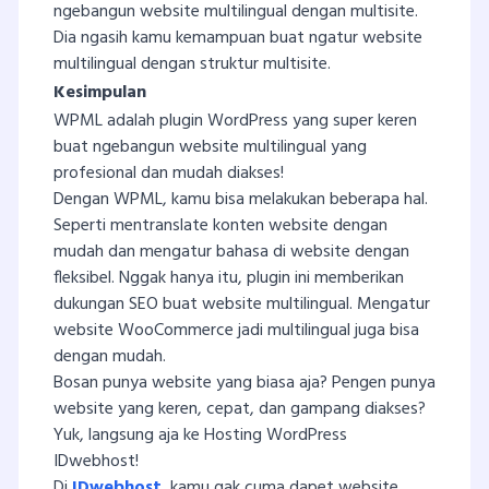
ngebangun website multilingual dengan multisite.
Dia ngasih kamu kemampuan buat ngatur website
multilingual dengan struktur multisite.
Kesimpulan
WPML adalah plugin WordPress yang super keren
buat ngebangun website multilingual yang
profesional dan mudah diakses!
Dengan WPML, kamu bisa melakukan beberapa hal.
Seperti mentranslate konten website dengan
mudah dan mengatur bahasa di website dengan
fleksibel. Nggak hanya itu, plugin ini memberikan
dukungan SEO buat website multilingual. Mengatur
website WooCommerce jadi multilingual juga bisa
dengan mudah.
Bosan punya website yang biasa aja? Pengen punya
website yang keren, cepat, dan gampang diakses?
Yuk, langsung aja ke Hosting WordPress
IDwebhost!
Di
IDwebhost
, kamu gak cuma dapet website