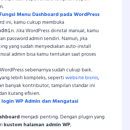
n.
 Fungsi Menu Dashboard pada WordPress
rd ini, kamu cukup membuka
n. Jika WordPress diinstal manual, kamu
admi
n password admin sendiri. Namun, jika
ing yang sudah menyediakan auto-install
nsial admin bisa kamu tentukan saat proses
 WordPress sebenarnya sudah cukup baik.
ang lebih kompleks, seperti
website bisnis
,
n banyak kontributor, tampilan standar ini
dan kurang efisien.
a login WP Admin dan Mengatasi
ashboard
menjadi penting. Dengan plugin yang
an
kustom halaman admin WP
,