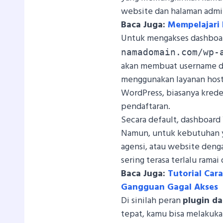
website dan halaman admi
Baca Juga:
Mempelajari
Untuk mengakses dashboa
namadomain.com/wp-
akan membuat username da
menggunakan layanan host
WordPress, biasanya krede
pendaftaran.
Secara default, dashboard
Namun, untuk kebutuhan y
agensi, atau website denga
sering terasa terlalu ramai 
Baca Juga:
Tutorial Car
Gangguan Gagal Akses
Di sinilah peran
plugin d
tepat, kamu bisa melakuk