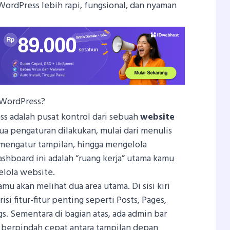
ordPress lebih rapi, fungsional, dan nyaman
 WordPress?
s adalah pusat kontrol dari sebuah
website
mua pengaturan dilakukan, mulai dari menulis
, mengatur tampilan, hingga mengelola
ashboard ini adalah “ruang kerja” utama kamu
elola website.
mu akan melihat dua area utama. Di sisi kiri
si fitur-fitur penting seperti Posts, Pages,
gs. Sementara di bagian atas, ada admin bar
erpindah cepat antara tampilan depan