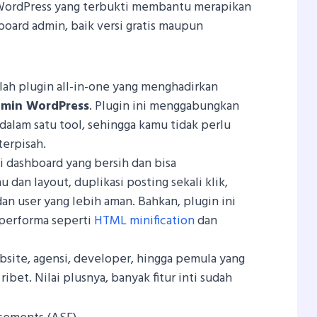
WordPress yang terbukti membantu merapikan
ard admin, baik versi gratis maupun
lah plugin all-in-one yang menghadirkan
min WordPress
. Plugin ini menggabungkan
 dalam satu tool, sehingga kamu tidak perlu
terpisah.
i dashboard yang bersih dan bisa
 dan layout, duplikasi posting sekali klik,
an user yang lebih aman. Bahkan, plugin ini
performa seperti
HTML minification
dan
site, agensi, developer, hingga pemula yang
ibet. Nilai plusnya, banyak fitur inti sudah