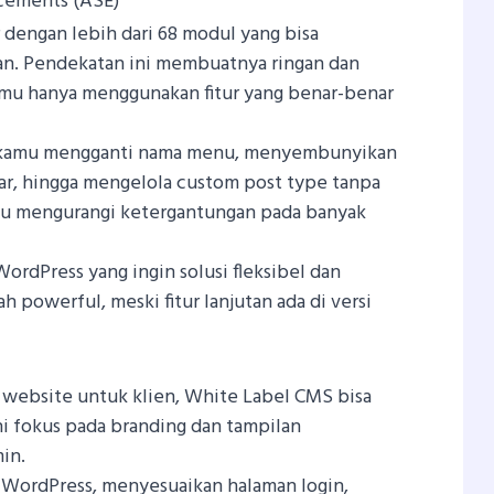
cements (ASE)
 dengan lebih dari 68 modul yang bisa
an. Pendekatan ini membuatnya ringan dan
amu hanya menggunakan fitur yang benar-benar
 kamu mengganti nama menu, menyembunyikan
r, hingga mengelola custom post type tanpa
u mengurangi ketergantungan pada banyak
rdPress yang ingin solusi fleksibel dan
ah powerful, meski fitur lanjutan ada di versi
website untuk klien, White Label CMS bisa
ini fokus pada branding dan tampilan
in.
 WordPress, menyesuaikan halaman login,