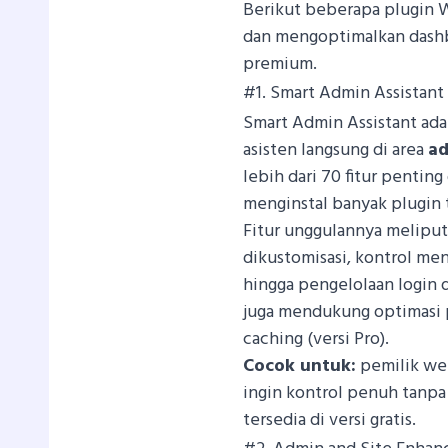
Berikut beberapa plugin 
dan mengoptimalkan dashbo
premium.
#1. Smart Admin Assistant
Smart Admin Assistant ada
asisten langsung di area
ad
lebih dari 70 fitur penting
menginstal banyak plugin 
Fitur unggulannya meliput
dikustomisasi, kontrol menu
hingga pengelolaan login d
juga mendukung optimasi 
caching (versi Pro).
Cocok untuk:
pemilik web
ingin kontrol penuh tanpa r
tersedia di versi gratis.