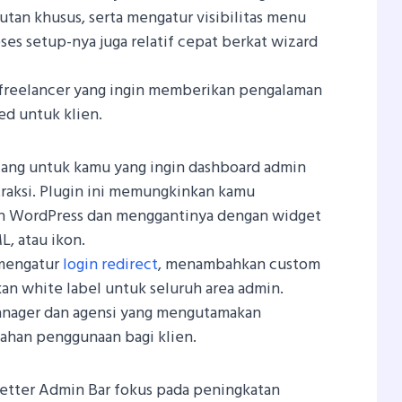
an khusus, serta mengatur visibilitas menu
oses setup-nya juga relatif cepat berkat wizard
freelancer yang ingin memberikan pengalaman
ed untuk klien.
cang untuk kamu yang ingin dashboard admin
traksi. Plugin ini memungkinkan kamu
 WordPress dan menggantinya dengan widget
, atau ikon.
 mengatur
login redirect
, menambahkan custom
n white label untuk seluruh area admin.
nager dan agensi yang mengutamakan
han penggunaan bagi klien.
 Better Admin Bar fokus pada peningkatan