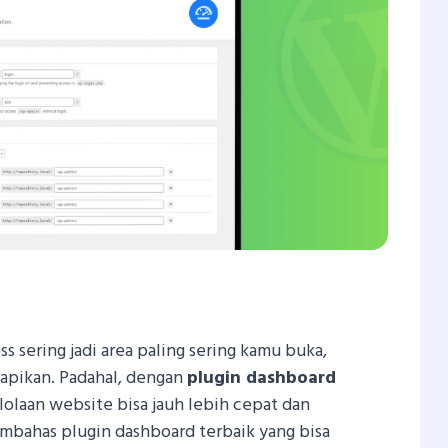
In
atsApp
Share
 sering jadi area paling sering kamu buka,
irapikan. Padahal, dengan
plugin dashboard
lolaan website bisa jauh lebih cepat dan
membahas plugin dashboard terbaik yang bisa