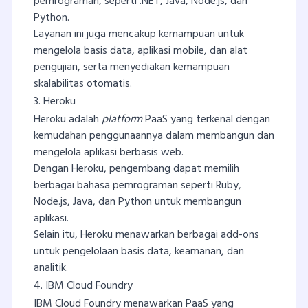
pemrograman, seperti .NET, Java, Node.js, dan
Python.
Layanan ini juga mencakup kemampuan untuk
mengelola basis data, aplikasi mobile, dan alat
pengujian, serta menyediakan kemampuan
skalabilitas otomatis.
3. Heroku
Heroku adalah
platform
PaaS yang terkenal dengan
kemudahan penggunaannya dalam membangun dan
mengelola aplikasi berbasis web.
Dengan Heroku, pengembang dapat memilih
berbagai bahasa pemrograman seperti Ruby,
Node.js, Java, dan Python untuk membangun
aplikasi.
Selain itu, Heroku menawarkan berbagai add-ons
untuk pengelolaan basis data, keamanan, dan
analitik.
4. IBM Cloud Foundry
IBM Cloud Foundry menawarkan PaaS yang