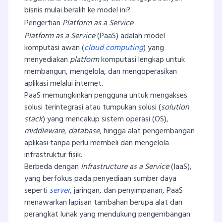
bisnis mulai beralih ke model ini?
Pengertian
Platform as a Service
Platform as a Service
(PaaS) adalah model
komputasi awan (
cloud computing
) yang
menyediakan
platform
komputasi lengkap untuk
membangun, mengelola, dan mengoperasikan
aplikasi melalui internet.
PaaS memungkinkan pengguna untuk mengakses
solusi terintegrasi atau tumpukan solusi (
solution
stack
) yang mencakup sistem operasi (OS),
middleware
,
database
, hingga alat pengembangan
aplikasi tanpa perlu membeli dan mengelola
infrastruktur fisik.
Berbeda dengan
Infrastructure as a Service
(IaaS),
yang berfokus pada penyediaan sumber daya
seperti
server
, jaringan, dan penyimpanan, PaaS
menawarkan lapisan tambahan berupa alat dan
perangkat lunak yang mendukung pengembangan