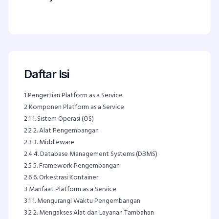
Daftar Isi
1
Pengertian Platform as a Service
2
Komponen Platform as a Service
2.1
1. Sistem Operasi (OS)
2.2
2. Alat Pengembangan
2.3
3. Middleware
2.4
4. Database Management Systems (DBMS)
2.5
5. Framework Pengembangan
2.6
6. Orkestrasi Kontainer
3
Manfaat Platform as a Service
3.1
1. Mengurangi Waktu Pengembangan
3.2
2. Mengakses Alat dan Layanan Tambahan