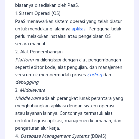
biasanya disediakan oleh PaaS:
1. Sistem Operasi (OS)
PaaS menawarkan sistem operasi yang telah diatur
untuk mendukung jalannya
aplikasi
. Pengguna tidak
perlu melakukan instalasi atau pengelolaan OS
secara manual.
2. Alat Pengembangan
Platform
ini dilengkapi dengan alat pengembangan
seperti editor kode, alat pengujian, dan manajemen
versi untuk mempermudah proses
coding
dan
debugging
.
3.
Middleware
Middleware
adalah perangkat lunak perantara yang
menghubungkan aplikasi dengan sistem operasi
atau layanan lainnya. Contohnya termasuk alat
untuk integrasi aplikasi, manajemen keamanan, dan
pengaturan alur kerja.
4.
Database Management Systems
(DBMS)