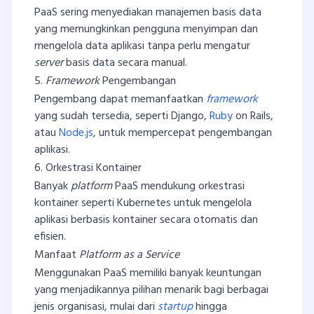
PaaS sering menyediakan manajemen basis data
yang memungkinkan pengguna menyimpan dan
mengelola data aplikasi tanpa perlu mengatur
server
basis data secara manual.
5.
Framework
Pengembangan
Pengembang dapat memanfaatkan
framework
yang sudah tersedia, seperti Django,
Ruby
on Rails,
atau
Node.js
, untuk mempercepat pengembangan
aplikasi.
6. Orkestrasi Kontainer
Banyak
platform
PaaS mendukung orkestrasi
kontainer seperti Kubernetes untuk mengelola
aplikasi berbasis kontainer secara otomatis dan
efisien.
Manfaat
Platform as a Service
Menggunakan PaaS memiliki banyak keuntungan
yang menjadikannya pilihan menarik bagi berbagai
jenis organisasi, mulai dari
startup
hingga