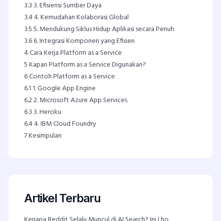
3.3
3. Efisiensi Sumber Daya
3.4
4. Kemudahan Kolaborasi Global
3.5
5. Mendukung Siklus Hidup Aplikasi secara Penuh
3.6
6. Integrasi Komponen yang Efisien
4
Cara Kerja Platform as a Service
5
Kapan Platform as a Service Digunakan?
6
Contoh Platform as a Service
6.1
1. Google App Engine
6.2
2. Microsoft Azure App Services
6.3
3. Heroku
6.4
4. IBM Cloud Foundry
7
Kesimpulan
Artikel Terbaru
Kenapa Reddit Selalu Muncul di AI Search? Ini Lho