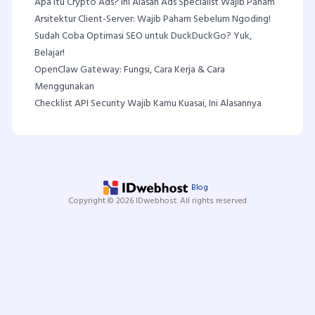
Apa Itu Crypto Ads? Ini Alasan Ads Specialist Wajib Paham
Arsitektur Client-Server: Wajib Paham Sebelum Ngoding!
Sudah Coba Optimasi SEO untuk DuckDuckGo? Yuk,
Belajar!
OpenClaw Gateway: Fungsi, Cara Kerja & Cara
Menggunakan
Checklist API Security Wajib Kamu Kuasai, Ini Alasannya
Blog
Copyright © 2026 IDwebhost. All rights reserved