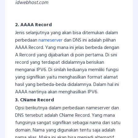
idwebhost.com
2. AAAA Record
Jenis selanjutnya yang akan bisa ditemukan dalam
perbedaan
nameserver
dan DNS ini adalah pilihan
AAAA Record. Yang mana ini jelas berbeda dengan
A Rercord yang dijabarkan di poin pertama. Di sini
record yang terdapat didalamnya berisikan
menganai IPV6. Di sinilah keduanya memiliki fungsi
yang signifikan yaitu menghasilkan format alamat
hasil yang berbeda-beda didalamnya. Dalam hal ini
AAAA nantinya akan menghasilkan IPV6.
3. CName Record
Opsi berikutnya dalam perbedaan nameserver dan
DNS tersebut adalah CName Record. Yang mana
fungsinya sangat signifikan sebagai nama dari satu
domain. Nama yang digunakan tentu saja adalah
nama alias. Maka ini akan bisa menjadi alternatif