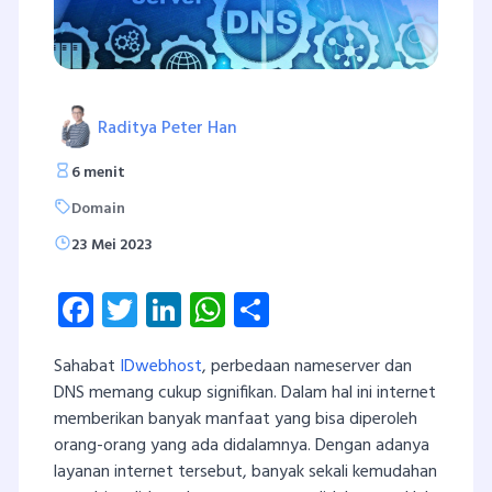
Raditya Peter Han
6 menit
Domain
23 Mei 2023
Facebook
Twitter
LinkedIn
WhatsApp
Share
Sahabat
IDwebhost
, perbedaan nameserver dan
DNS memang cukup signifikan. Dalam hal ini internet
memberikan banyak manfaat yang bisa diperoleh
orang-orang yang ada didalamnya. Dengan adanya
layanan internet tersebut, banyak sekali kemudahan