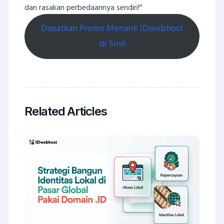
dan rasakan perbedaannya sendiri!”
Dapatkan Promo Menarik IDwebhost
di Sini!
Related Articles