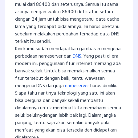
mulai dari 86400 dan seterusnya. Semua itu sama
artinya dengan waktu 86400 detik atau setara
dengan 24 jam untuk bisa mengetahui data cache
lama yang terdapat didalamnya. Ini harus diketahui
sebelum melakukan perubahan terhadap data DNS
terkait itu sendiri.
Kini kamu sudah mendapatkan gambaran mengenai
perbedaan nameserver dan
DNS
. Yang pasti di era
modern ini, penggunaan fitur internet memang ada
banyak sekali. Untuk bisa memaksimalkan semua
fitur tersebut dengan baik, tentu wawasan
mengenai DNS dan juga
nameserver
harus dimiliki.
Siapa tahu nantinya teknologi yang satu ini akan
bisa berguna dan banyak sekali membantu
didalamnya untuk membuat kita memahami semua
seluk beluknydengan lebih baik lagi. Dalam jangka
panjang, tentu saja akan semakin banyak pula
manfaat yang akan bisa tersedia dan didapatkan
didalamnya.