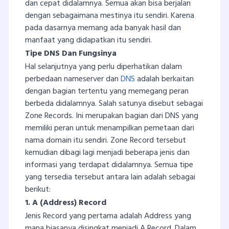
dan cepat didalamnya. Semua akan bisa berjalan
dengan sebagaimana mestinya itu sendiri. Karena
pada dasarnya memang ada banyak hasil dan
manfaat yang didapatkan itu sendiri.
Tipe DNS Dan Fungsinya
Hal selanjutnya yang perlu diperhatikan dalam
perbedaan nameserver dan
DNS
adalah berkaitan
dengan bagian tertentu yang memegang peran
berbeda didalamnya. Salah satunya disebut sebagai
Zone Records. Ini merupakan bagian dari DNS yang
memiliki peran untuk menampilkan pemetaan dari
nama domain itu sendiri. Zone Record tersebut
kemudian dibagi lagi menjadi beberapa jenis dan
informasi yang terdapat didalamnya. Semua tipe
yang tersedia tersebut antara lain adalah sebagai
berikut:
1. A (Address) Record
Jenis Record yang pertama adalah Address yang
mana biasanya disingkat menjadi A Record. Dalam