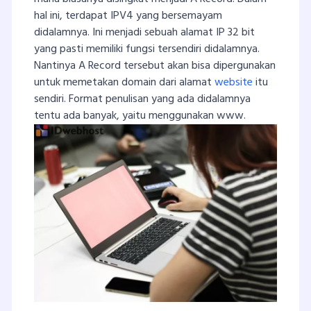
hal ini, terdapat IPV4 yang bersemayam
didalamnya. Ini menjadi sebuah alamat IP 32 bit
yang pasti memiliki fungsi tersendiri didalamnya.
Nantinya A Record tersebut akan bisa dipergunakan
untuk memetakan domain dari alamat
website
itu
sendiri. Format penulisan yang ada didalamnya
tentu ada banyak, yaitu menggunakan www.