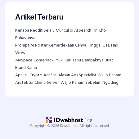
Artikel Terbaru
Kenapa Reddit Selalu Muncul di AI Search? Ini Lho
Rahasianya
Prompt AI Poster Kemerdekaan Canva: Tinggal Gas, Hasil
Wow
MySpace Comeback! Yuk, Cari Tahu Dampaknya Buat
Brand Kamu
Apa Itu Crypto Ads? Ini Alasan Ads Specialist Wajib Paham
Arsitektur Client-Server: Wajib Paham Sebelum Ngoding!
Blog
Copyright © 2026 IDwebhost. All rights reserved