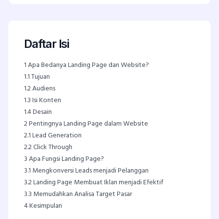
Daftar Isi
1
Apa Bedanya Landing Page dan Website?
1.1
Tujuan
1.2
Audiens
1.3
Isi Konten
1.4
Desain
2
Pentingnya Landing Page dalam Website
2.1
Lead Generation
2.2
Click Through
3
Apa Fungsi Landing Page?
3.1
Mengkonversi Leads menjadi Pelanggan
3.2
Landing Page Membuat Iklan menjadi Efektif
3.3
Memudahkan Analisa Target Pasar
4
Kesimpulan