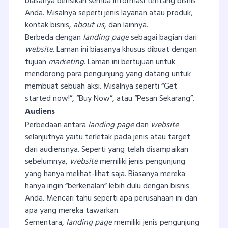
biasanya berisikan semua informasi tentang bisnis
Anda. Misalnya seperti jenis layanan atau produk,
kontak bisnis,
about us
, dan lainnya.
Berbeda dengan
landing page
sebagai bagian dari
website
. Laman ini biasanya khusus dibuat dengan
tujuan
marketing
. Laman ini bertujuan untuk
mendorong para pengunjung yang datang untuk
membuat sebuah aksi. Misalnya seperti “Get
started now!”, “Buy Now”, atau “Pesan Sekarang”.
Audiens
Perbedaan antara
landing page
dan
website
selanjutnya yaitu terletak pada jenis atau target
dari audiensnya. Seperti yang telah disampaikan
sebelumnya,
website
memiliki jenis pengunjung
yang hanya melihat-lihat saja. Biasanya mereka
hanya ingin “berkenalan” lebih dulu dengan bisnis
Anda. Mencari tahu seperti apa perusahaan ini dan
apa yang mereka tawarkan.
Sementara,
landing page
memiliki jenis pengunjung