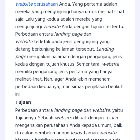
website
perusahaan
Anda. Yang pertama adalah
mereka yang mengunjungi hanya untuk melihat-lihat
saja. Lalu yang kedua adalah mereka yang
mengunjungi
website
Anda dengan tujuan tertentu.
Perbedaan antara
landing page
dan
website
terletak pada jenis pengunjung yang
datang berkunjung ke laman tersebut.
Landing
page
merupakan halaman dengan pengunjung jenis
kedua dengan tujuan khusus. Sementara,
website
memiliki pengunjung jenis pertama yang hanya
melihat-lihat. Nah, agar Anda lebih memahami
perbedaan keduanya, mari simak penjelasan berikut
ini.
Tujuan
Perbedaan antara
landing page
dan
website
, yaitu
tujuannya. Sebuah
website
dibuat dengan tujuan
mengenalkan perusahaan Anda kepada umum, baik
itu calon pembeli maupun
leads
. Laman
website