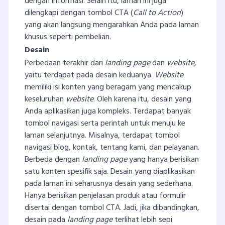
dengan informasi. Selain itu, laman ini juga
dilengkapi dengan tombol CTA (
Call to Action
)
yang akan langsung mengarahkan Anda pada laman
khusus seperti pembelian.
Desain
Perbedaan terakhir dari
landing page
dan
website
,
yaitu terdapat pada desain keduanya.
Website
memiliki isi konten yang beragam yang mencakup
keseluruhan
website
. Oleh karena itu, desain yang
Anda aplikasikan juga kompleks. Terdapat banyak
tombol navigasi serta perintah untuk menuju ke
laman selanjutnya. Misalnya, terdapat tombol
navigasi blog, kontak, tentang kami, dan pelayanan.
Berbeda dengan
landing page
yang hanya berisikan
satu konten spesifik saja. Desain yang diaplikasikan
pada laman ini seharusnya desain yang sederhana.
Hanya berisikan penjelasan produk atau formulir
disertai dengan tombol CTA. Jadi, jika dibandingkan,
desain pada
landing page
terlihat lebih sepi