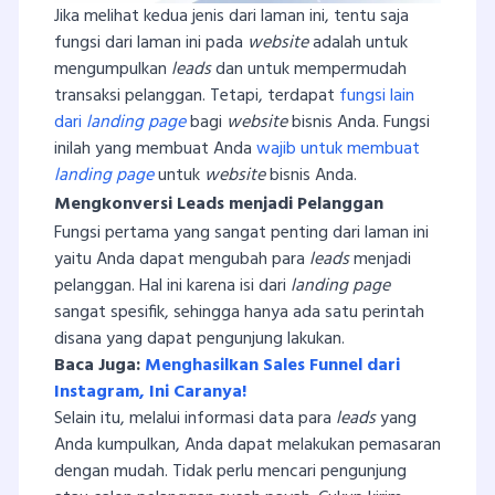
Jika melihat kedua jenis dari laman ini, tentu saja
fungsi dari laman ini pada
website
adalah untuk
mengumpulkan
leads
dan untuk mempermudah
transaksi pelanggan. Tetapi, terdapat
fungsi lain
dari
landing page
bagi
website
bisnis Anda. Fungsi
inilah yang membuat Anda
wajib untuk membuat
landing page
untuk
website
bisnis Anda.
Mengkonversi Leads menjadi Pelanggan
Fungsi pertama yang sangat penting dari laman ini
yaitu Anda dapat mengubah para
leads
menjadi
pelanggan. Hal ini karena isi dari
landing page
sangat spesifik, sehingga hanya ada satu perintah
disana yang dapat pengunjung lakukan.
Baca Juga:
Menghasilkan Sales Funnel dari
Instagram, Ini Caranya!
Selain itu, melalui informasi data para
leads
yang
Anda kumpulkan, Anda dapat melakukan pemasaran
dengan mudah. Tidak perlu mencari pengunjung