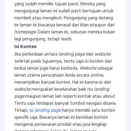
yang sudah memiliki tujuan pasti. Mereka yang
mengunjungi laman ini sudah pasti bertujuan untuk
membeli atau mengikuti. Pengunjung yang datang
ke laman ini biasanya berasal dari iklan ataupun dari
homepage
. Dalam laman ini, sebutan mereka bukan
lagi pengunjung, tetapi
leads
.
Isi Konten
Jika perbedaan antara
landing page
dan
website
terletak pada tujuannya, tentu saja isi konten dari
kedua laman juga harus berbeda.
Website
sebagai
laman utama perusahaan Anda secara
online
,
menampilkan banyak konten. Hal ini karena isi dari
website
merupakan keseluruhan baik itu
landing
page
maupun laman lain seperti kontak atau
about
.
Tentu saja terdapat banyak tombol navigasi disana.
Tetapi,
isi
landing page
hanya memiliki satu konten
spesifik saja. Biasanya laman ini berisikan konten
mengenai penawaran produk atau jasa lengkap