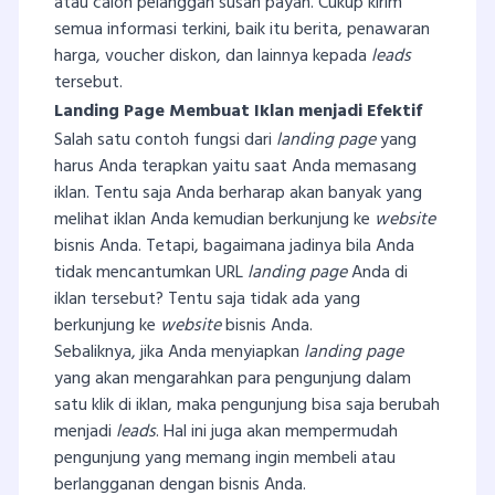
atau calon pelanggan susah payah. Cukup kirim
semua informasi terkini, baik itu berita, penawaran
harga, voucher diskon, dan lainnya kepada
leads
tersebut.
Landing Page Membuat Iklan menjadi Efektif
Salah satu contoh fungsi dari
landing page
yang
harus Anda terapkan yaitu saat Anda memasang
iklan. Tentu saja Anda berharap akan banyak yang
melihat iklan Anda kemudian berkunjung ke
website
bisnis Anda. Tetapi, bagaimana jadinya bila Anda
tidak mencantumkan URL
landing page
Anda di
iklan tersebut? Tentu saja tidak ada yang
berkunjung ke
website
bisnis Anda.
Sebaliknya, jika Anda menyiapkan
landing page
yang akan mengarahkan para pengunjung dalam
satu klik di iklan, maka pengunjung bisa saja berubah
menjadi
leads
. Hal ini juga akan mempermudah
pengunjung yang memang ingin membeli atau
berlangganan dengan bisnis Anda.