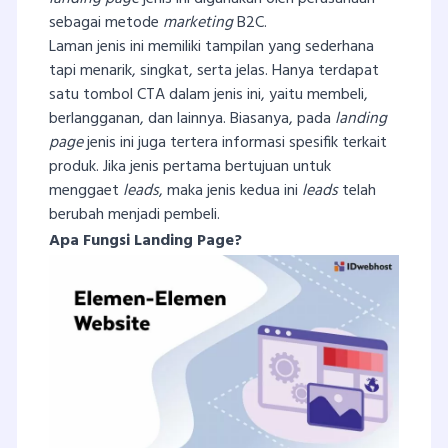
sebagai metode
marketing
B2C.
Laman jenis ini memiliki tampilan yang sederhana
tapi menarik, singkat, serta jelas. Hanya terdapat
satu tombol CTA dalam jenis ini, yaitu membeli,
berlangganan, dan lainnya. Biasanya, pada
landing
page
jenis ini juga tertera informasi spesifik terkait
produk. Jika jenis pertama bertujuan untuk
menggaet
leads
, maka jenis kedua ini
leads
telah
berubah menjadi pembeli.
Apa Fungsi Landing Page?