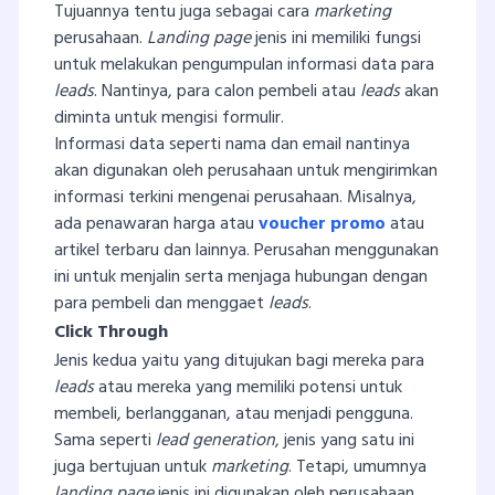
Tujuannya tentu juga sebagai cara
marketing
perusahaan.
Landing page
jenis ini memiliki fungsi
untuk melakukan pengumpulan informasi data para
leads
. Nantinya, para calon pembeli atau
leads
akan
diminta untuk mengisi formulir.
Informasi data seperti nama dan email nantinya
akan digunakan oleh perusahaan untuk mengirimkan
informasi terkini mengenai perusahaan. Misalnya,
ada penawaran harga atau
voucher promo
atau
artikel terbaru dan lainnya. Perusahan menggunakan
ini untuk menjalin serta menjaga hubungan dengan
para pembeli dan menggaet
leads
.
Click Through
Jenis kedua yaitu yang ditujukan bagi mereka para
leads
atau mereka yang memiliki potensi untuk
membeli, berlangganan, atau menjadi pengguna.
Sama seperti
lead generation
, jenis yang satu ini
juga bertujuan untuk
marketing
. Tetapi, umumnya
landing page
jenis ini digunakan oleh perusahaan