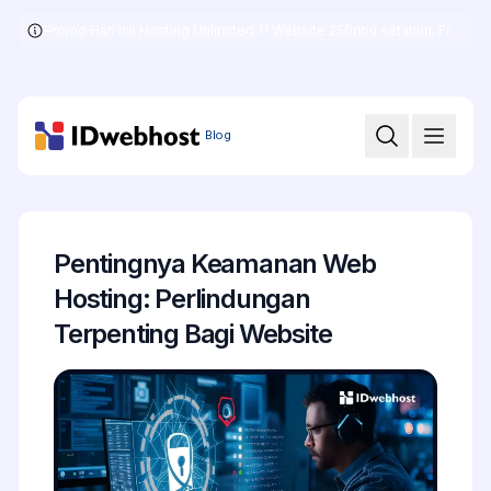
Promo Hari Ini! Hosting Unlimited 11 Website 250ribu setahun, Free .COM + SSL
Skip
to
the
content
Blog
Pentingnya Keamanan Web
Hosting: Perlindungan
Terpenting Bagi Website