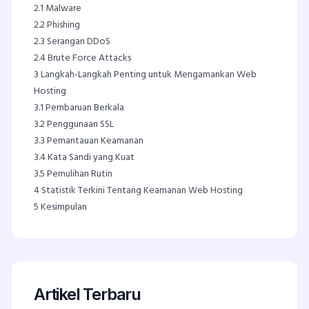
2.1
Malware
2.2
Phishing
2.3
Serangan DDoS
2.4
Brute Force Attacks
3
Langkah-Langkah Penting untuk Mengamankan Web
Hosting
3.1
Pembaruan Berkala
3.2
Penggunaan SSL
3.3
Pemantauan Keamanan
3.4
Kata Sandi yang Kuat
3.5
Pemulihan Rutin
4
Statistik Terkini Tentang Keamanan Web Hosting
5
Kesimpulan
Artikel Terbaru