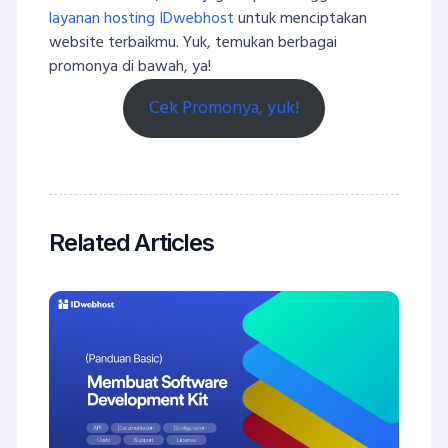
layanan hosting IDwebhost
untuk menciptakan
website terbaikmu. Yuk, temukan berbagai
promonya di bawah, ya!
Cek Promonya, yuk!
Related Articles