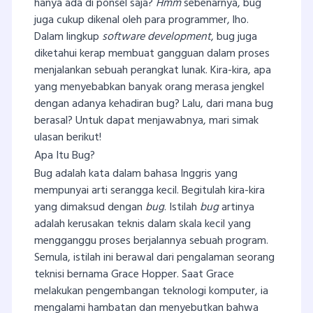
hanya ada di ponsel saja?
Hmm
sebenarnya, bug
juga cukup dikenal oleh para programmer, lho.
Dalam lingkup
software development
, bug juga
diketahui kerap membuat gangguan dalam proses
menjalankan sebuah perangkat lunak. Kira-kira, apa
yang menyebabkan banyak orang merasa jengkel
dengan adanya kehadiran bug? Lalu, dari mana bug
berasal? Untuk dapat menjawabnya, mari simak
ulasan berikut!
Apa Itu Bug?
Bug adalah kata dalam bahasa Inggris yang
mempunyai arti serangga kecil. Begitulah kira-kira
yang dimaksud dengan
bug
. Istilah
bug
artinya
adalah kerusakan teknis dalam skala kecil yang
mengganggu proses berjalannya sebuah program.
Semula, istilah ini berawal dari pengalaman seorang
teknisi bernama Grace Hopper. Saat Grace
melakukan pengembangan teknologi komputer, ia
mengalami hambatan dan menyebutkan bahwa