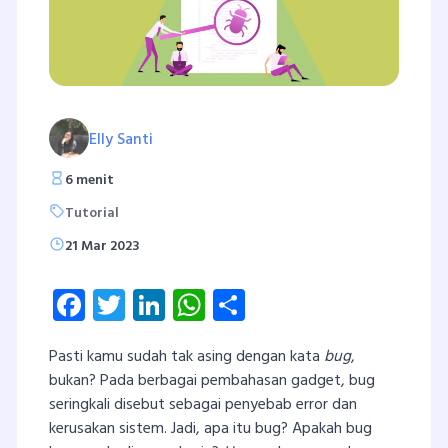
Elly Santi
6 menit
Tutorial
21 Mar 2023
Facebook
Twitter
LinkedIn
WhatsApp
Share
Pasti kamu sudah tak asing dengan kata
bug
,
bukan? Pada berbagai pembahasan gadget, bug
seringkali disebut sebagai penyebab error dan
kerusakan sistem. Jadi, apa itu bug? Apakah bug