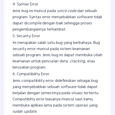
4. Syntax Error
Jenis bug ini muncul pada
sorce code
dari sebuah
program. Syntax error menyebabkan
software
tidak
dapat di­
compile
dengan baik sehingga proses
pengembangannya terhambat.
5. Security Error
Ini merupakan salah satu bug yang berbahaya. Bug
security error muncul pada sistem keamanan
sebuah program. Jenis bug ini dapat membuka celah
keamanan untuk pencurian data,
cracking
, atau
kerusakan program.
6. Compatibility Error
Jenis compatibility error didefinisikan sebagai bug
yang menyebabkan sebuah
software
tidak dapat
berjalan dengan semestinya pada situasi tertentu.
Compatibilty error biasanya muncul saat kamu
membuka aplikasi lama pada sistem operasi yang
sudah
update
.