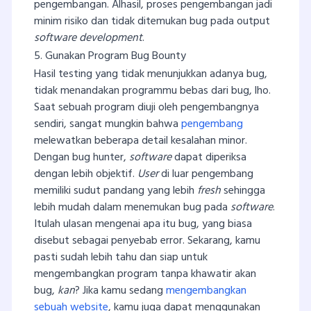
pengembangan. Alhasil, proses pengembangan jadi
minim risiko dan tidak ditemukan bug pada output
software development
.
5. Gunakan Program Bug Bounty
Hasil testing yang tidak menunjukkan adanya bug,
tidak menandakan programmu bebas dari bug, lho.
Saat sebuah program diuji oleh pengembangnya
sendiri, sangat mungkin bahwa
pengembang
melewatkan beberapa detail kesalahan minor.
Dengan bug hunter,
software
dapat diperiksa
dengan lebih objektif.
User
di luar pengembang
memiliki sudut pandang yang lebih
fresh
sehingga
lebih mudah dalam menemukan bug pada
software
.
Itulah ulasan mengenai apa itu bug, yang biasa
disebut sebagai penyebab error. Sekarang, kamu
pasti sudah lebih tahu dan siap untuk
mengembangkan program tanpa khawatir akan
bug,
kan
? Jika kamu sedang
mengembangkan
sebuah website
, kamu juga dapat menggunakan