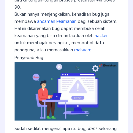
biru di tengah-tengah proses presentasi Windows
98.
Bukan hanya menjengkelkan, kehadiran bug juga
membawa
ancaman keamanan
bagi sebuah sistem.
Hal ini dikarenakan bug dapat membuka celah
keamanan yang bisa dimanfaatkan oleh
hacker
untuk membajak perangkat, membobol data
pengguna, atau memasukkan
malware
.
Penyebab Bug
Sudah sedikit mengenal apa itu bug,
kan
? Sekarang